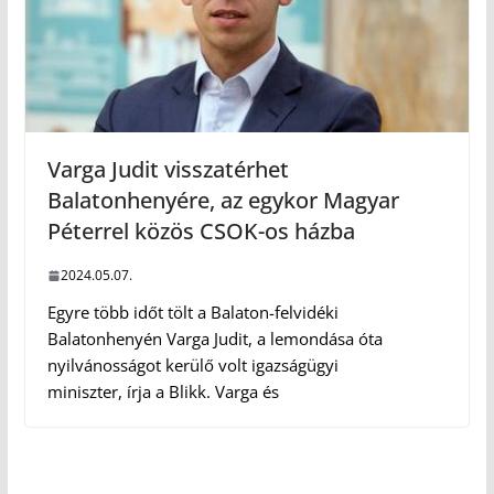
Varga Judit visszatérhet
Balatonhenyére, az egykor Magyar
Péterrel közös CSOK-os házba
2024.05.07.
Egyre több időt tölt a Balaton-felvidéki
Balatonhenyén Varga Judit, a lemondása óta
nyilvánosságot kerülő volt igazságügyi
miniszter, írja a Blikk. Varga és