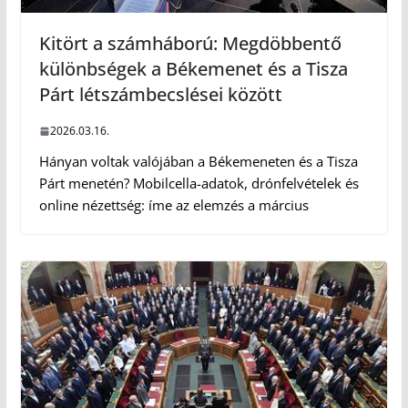
Kitört a számháború: Megdöbbentő
különbségek a Békemenet és a Tisza
Párt létszámbecslései között
2026.03.16.
Hányan voltak valójában a Békemeneten és a Tisza
Párt menetén? Mobilcella-adatok, drónfelvételek és
online nézettség: íme az elemzés a március