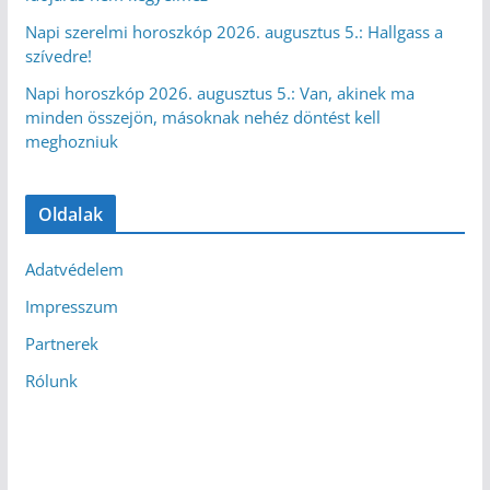
Napi szerelmi horoszkóp 2026. augusztus 5.: Hallgass a
szívedre!
Napi horoszkóp 2026. augusztus 5.: Van, akinek ma
minden összejön, másoknak nehéz döntést kell
meghozniuk
Oldalak
Adatvédelem
Impresszum
Partnerek
Rólunk