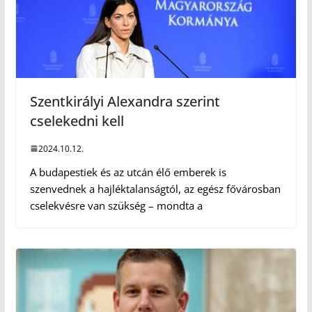
Szentkirályi Alexandra szerint
cselekedni kell
2024.10.12.
A budapestiek és az utcán élő emberek is
szenvednek a hajléktalanságtól, az egész fővárosban
cselekvésre van szükség – mondta a