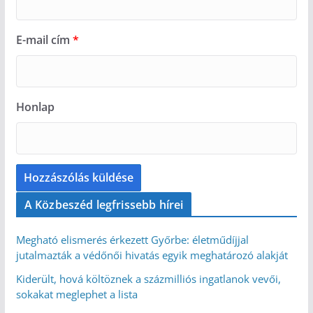
E-mail cím
*
Honlap
A Közbeszéd legfrissebb hírei
Megható elismerés érkezett Győrbe: életműdíjjal
jutalmazták a védőnői hivatás egyik meghatározó alakját
Kiderült, hová költöznek a százmilliós ingatlanok vevői,
sokakat meglephet a lista