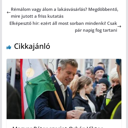
Rémálom vagy álom a lakásvásárlás? Megdöbbentő,
mire jutott a friss kutatás
Elképesztő hír: ezért áll most sorban mindenki! Csak
pár napig fog tartani
Cikkajánló