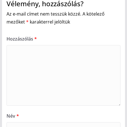
Vélemény, hozzászólás?
Az e-mail címet nem tesszük közzé.
A kötelező
mezőket
*
karakterrel jelöltük
Hozzászólás
*
Név
*