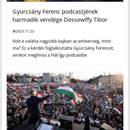
Gyurcsány Ferenc podcastjének
harmadik vendége Dessewffy Tibor
2023.11.23.
Volt-e valaha nagyobb bajban az emberiség, mint
ma? Ez a kérdés foglalkoztatta Gyurcsány Ferencet,
amikor meghívta a Hát Így podcastbe