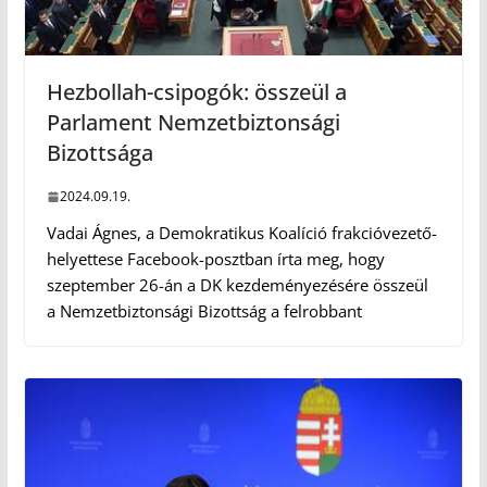
Hezbollah-csipogók: összeül a
Parlament Nemzetbiztonsági
Bizottsága
2024.09.19.
Vadai Ágnes, a Demokratikus Koalíció frakcióvezető-
helyettese Facebook-posztban írta meg, hogy
szeptember 26-án a DK kezdeményezésére összeül
a Nemzetbiztonsági Bizottság a felrobbant