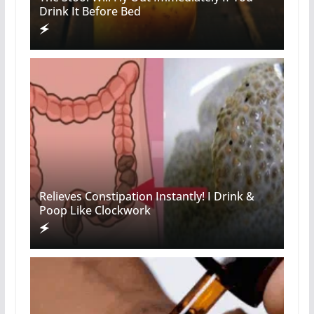
Drink It Before Bed
Relieves Constipation Instantly! I Drink &
Poop Like Clockwork