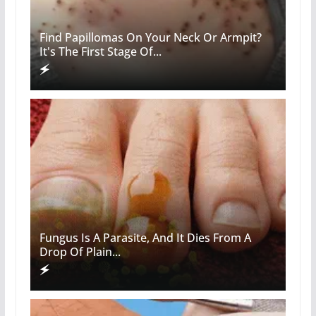
Find Papillomas On Your Neck Or Armpit?
It's The First Stage Of...
Fungus Is A Parasite, And It Dies From A
Drop Of Plain...