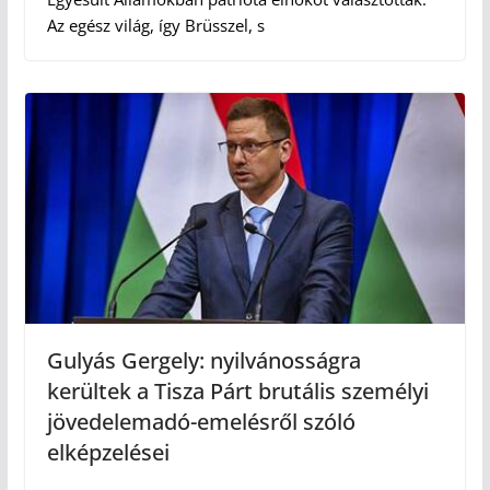
Az egész világ, így Brüsszel, s
Gulyás Gergely: nyilvánosságra
kerültek a Tisza Párt brutális személyi
jövedelemadó-emelésről szóló
elképzelései