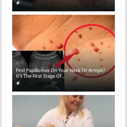
Find Papillomas On Your Neck Or Armpit?
It's The First Stage Of...