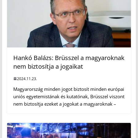
Hankó Balázs: Brüsszel a magyaroknak
nem biztosítja a jogaikat
2024.11.23.
Magyarország minden jogot biztosít minden európai
uniós egyetemistának és kutatónak, Brüsszel viszont
nem biztosítja ezeket a jogokat a magyaroknak –