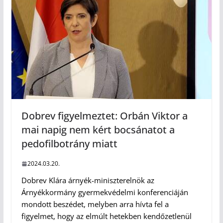
Dobrev figyelmeztet: Orbán Viktor a
mai napig nem kért bocsánatot a
pedofilbotrány miatt
2024.03.20.
Dobrev Klára árnyék-miniszterelnök az
Árnyékkormány gyermekvédelmi konferenciáján
mondott beszédet, melyben arra hívta fel a
figyelmet, hogy az elmúlt hetekben kendőzetlenül