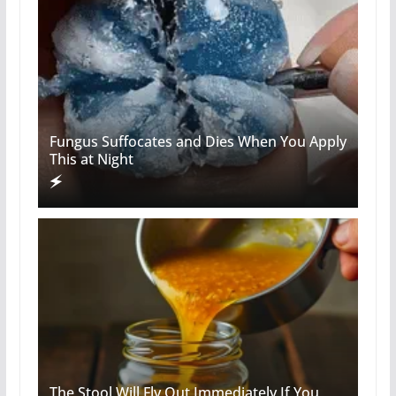
Fungus Suffocates and Dies When You Apply
This at Night
The Stool Will Fly Out Immediately If You