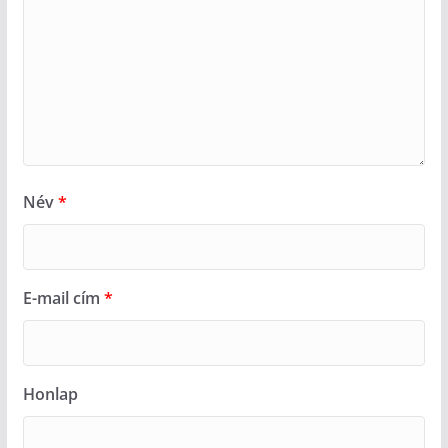
Név
*
E-mail cím
*
Honlap