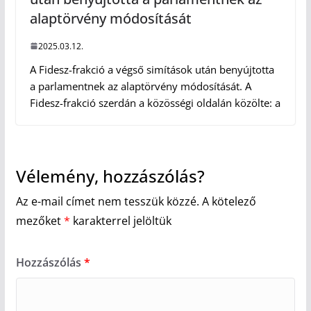
alaptörvény módosítását
2025.03.12.
A Fidesz-frakció a végső simítások után benyújtotta
a parlamentnek az alaptörvény módosítását. A
Fidesz-frakció szerdán a közösségi oldalán közölte: a
Vélemény, hozzászólás?
Az e-mail címet nem tesszük közzé.
A kötelező
mezőket
*
karakterrel jelöltük
Hozzászólás
*