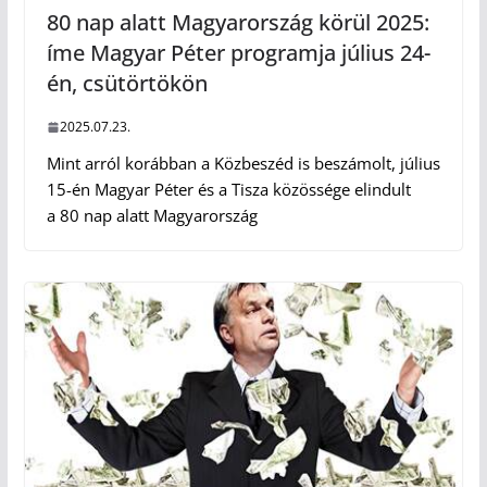
80 nap alatt Magyarország körül 2025:
íme Magyar Péter programja július 24-
én, csütörtökön
2025.07.23.
Mint arról korábban a Közbeszéd is beszámolt, július
15-én Magyar Péter és a Tisza közössége elindult
a 80 nap alatt Magyarország