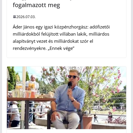
fogalmazott meg
2026.07.03.
Áder János egy igazi közpénzhorgász: adófizetői
milliárdokból felújított villában lakik, milliárdos
alapítványt vezet és milliárdokat szór el
rendezvényekre. „Ennek vége”