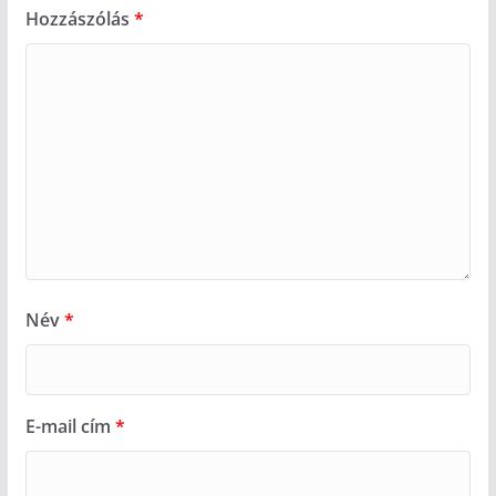
Hozzászólás
*
Név
*
E-mail cím
*