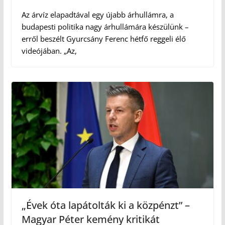
Az árvíz elapadtával egy újabb árhullámra, a
budapesti politika nagy árhullámára készülünk –
erről beszélt Gyurcsány Ferenc hétfő reggeli élő
videójában. „Az,
„Évek óta lapátolták ki a közpénzt” –
Magyar Péter kemény kritikát