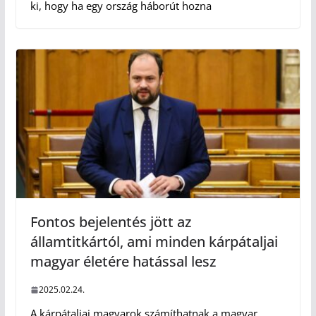
ki, hogy ha egy ország háborút hozna
Fontos bejelentés jött az
államtitkártól, ami minden kárpátaljai
magyar életére hatással lesz
2025.02.24.
A kárpátaljai magyarok számíthatnak a magyar