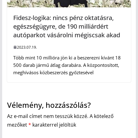
Fidesz-logika: nincs pénz oktatásra,
egészségügyre, de 190 milliárdért
autóparkot vásárolni mégiscsak akad
2023.07.19.
Több mint 10 millióra jön ki a beszerezni kívánt 18
500 darab jármű átlag darabára. A központosított,
meghívásos közbeszerzés győztesével
Vélemény, hozzászólás?
Az e-mail címet nem tesszük közzé.
A kötelező
mezőket
*
karakterrel jelöltük