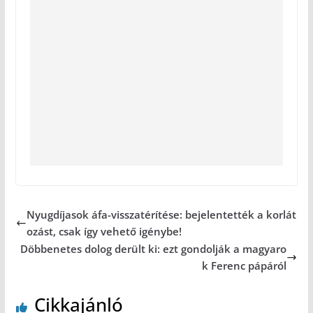
Nyugdíjasok áfa-visszatérítése: bejelentették a korlát
ozást, csak így vehető igénybe!
Döbbenetes dolog derült ki: ezt gondolják a magyaro
k Ferenc pápáról
Cikkajánló