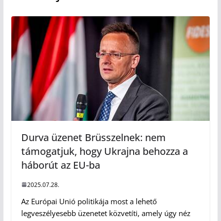
Durva üzenet Brüsszelnek: nem
támogatjuk, hogy Ukrajna behozza a
háborút az EU-ba
2025.07.28.
Az Európai Unió politikája most a lehető
legveszélyesebb üzenetet közvetíti, amely úgy néz