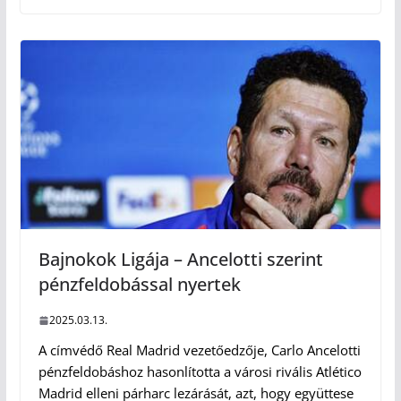
Bajnokok Ligája – Ancelotti szerint
pénzfeldobással nyertek
2025.03.13.
A címvédő Real Madrid vezetőedzője, Carlo Ancelotti
pénzfeldobáshoz hasonlította a városi rivális Atlético
Madrid elleni párharc lezárását, azt, hogy együttese