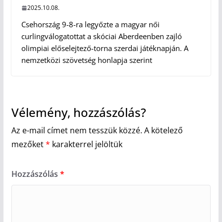
2025.10.08.
Csehország 9-8-ra legyőzte a magyar női
curlingválogatottat a skóciai Aberdeenben zajló
olimpiai előselejtező-torna szerdai játéknapján. A
nemzetközi szövetség honlapja szerint
Vélemény, hozzászólás?
Az e-mail címet nem tesszük közzé.
A kötelező
mezőket
*
karakterrel jelöltük
Hozzászólás
*