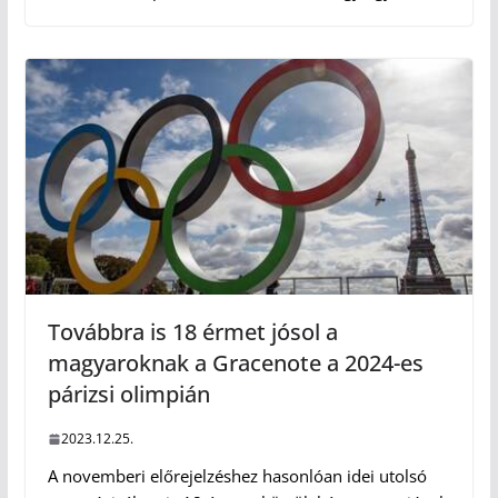
Továbbra is 18 érmet jósol a
magyaroknak a Gracenote a 2024-es
párizsi olimpián
2023.12.25.
A novemberi előrejelzéshez hasonlóan idei utolsó