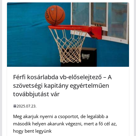
Férfi kosárlabda vb-előselejtező – A
szövetségi kapitány egyértelműen
továbbjutást vár
2025.07.23.
Meg akarjuk nyerni a csoportot, de legalább a
második helyen akarunk végezni, mert a fő cél az,
hogy bent legyünk