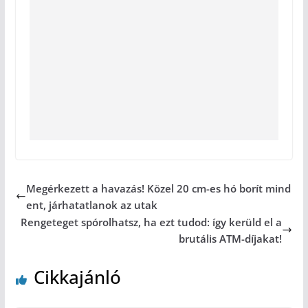
Megérkezett a havazás! Közel 20 cm-es hó borít mind
ent, járhatatlanok az utak
Rengeteget spórolhatsz, ha ezt tudod: így kerüld el a
brutális ATM-díjakat!
Cikkajánló