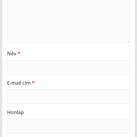
Név
*
E-mail cím
*
Honlap