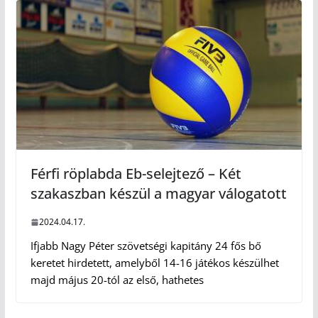
Férfi röplabda Eb-selejtező – Két
szakaszban készül a magyar válogatott
2024.04.17.
Ifjabb Nagy Péter szövetségi kapitány 24 fős bő
keretet hirdetett, amelyből 14-16 játékos készülhet
majd május 20-tól az első, hathetes