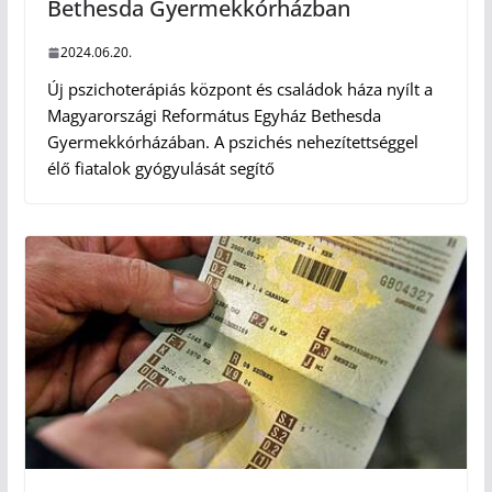
Bethesda Gyermekkórházban
2024.06.20.
Új pszichoterápiás központ és családok háza nyílt a
Magyarországi Református Egyház Bethesda
Gyermekkórházában. A pszichés nehezítettséggel
élő fiatalok gyógyulását segítő