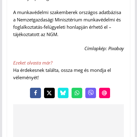
A munkavédelmi szakemberek országos adatbázisa
a Nemzetgazdasági Minisztérium munkavédelmi és
foglalkoztatás-felügyeleti honlapján érhető el –
tájékoztatott az NGM.
Címlapkép: Pixabay
Ezeket olvasta már?
Ha érdekesnek találta, ossza meg és mondja el
véleményét!