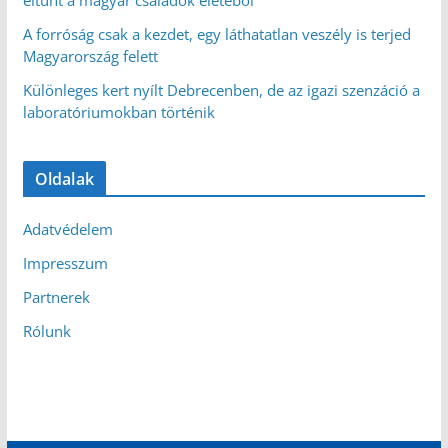
eltűnt a magyar családok életéből
A forróság csak a kezdet, egy láthatatlan veszély is terjed
Magyarország felett
Különleges kert nyílt Debrecenben, de az igazi szenzáció a
laboratóriumokban történik
Oldalak
Adatvédelem
Impresszum
Partnerek
Rólunk