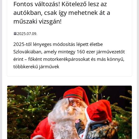
Fontos változás! Kötelező lesz az
autókban, csak így mehetnek át a
műszaki vizsgán!
2025.07.09.
2025-től lényeges módosítás lépett életbe
Szlovákiában, amely mintegy 160 ezer járművezetőt
érint – főként motorkerékpárosokat és más könnyű,
többkerekű járművek