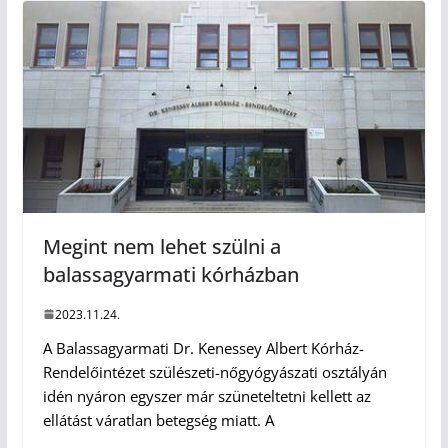
Megint nem lehet szülni a
balassagyarmati kórházban
2023.11.24.
A Balassagyarmati Dr. Kenessey Albert Kórház-
Rendelőintézet szülészeti-nőgyógyászati osztályán
idén nyáron egyszer már szüneteltetni kellett az
ellátást váratlan betegség miatt. A