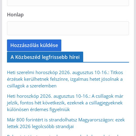
Honlap
A Közbeszéd legfrissebb hírei
Heti szerelmi horoszkóp 2026. augusztus 10-16.: Titkos
érzések kerülhetnek felszínre, izgalmas hetet jósolnak a
csillagok a szerelemben
Heti horoszkóp 2026. augusztus 10-16.: A csillagok már
jelzik, fontos hét következik, ezeknek a csillagjegyeknek
különösen érdemes figyelniük
Már 800 forintért is strandolhatsz Magyarországon: ezek
lettek 2026 legolcsóbb strandjai