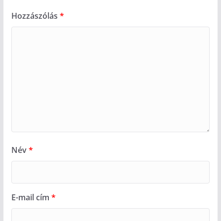
Hozzászólás
*
Név
*
E-mail cím
*