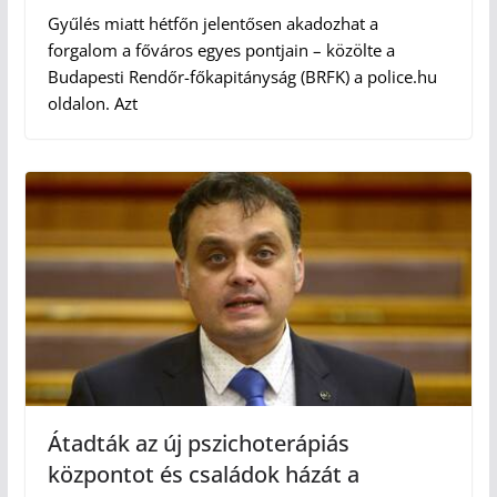
Gyűlés miatt hétfőn jelentősen akadozhat a
forgalom a főváros egyes pontjain – közölte a
Budapesti Rendőr-főkapitányság (BRFK) a police.hu
oldalon. Azt
Átadták az új pszichoterápiás
központot és családok házát a