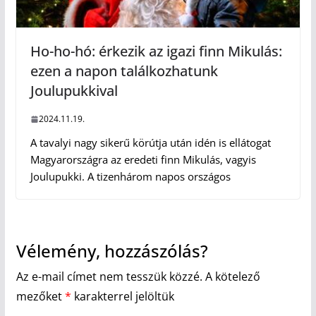
Ho-ho-hó: érkezik az igazi finn Mikulás:
ezen a napon találkozhatunk
Joulupukkival
2024.11.19.
A tavalyi nagy sikerű körútja után idén is ellátogat
Magyarországra az eredeti finn Mikulás, vagyis
Joulupukki. A tizenhárom napos országos
Vélemény, hozzászólás?
Az e-mail címet nem tesszük közzé.
A kötelező
mezőket
*
karakterrel jelöltük