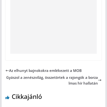
Az elhunyt bajnokokra emlékezett a MOB
Gyászol a zenészvilág, összetörtek a rajongók a borza
lmas hír hallatán
Cikkajánló