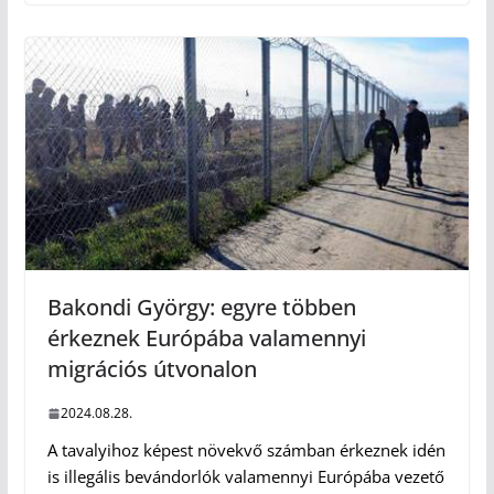
Bakondi György: egyre többen
érkeznek Európába valamennyi
migrációs útvonalon
2024.08.28.
A tavalyihoz képest növekvő számban érkeznek idén
is illegális bevándorlók valamennyi Európába vezető