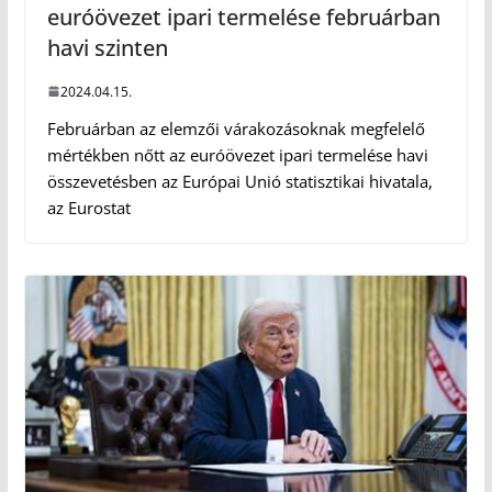
euróövezet ipari termelése februárban
havi szinten
2024.04.15.
Februárban az elemzői várakozásoknak megfelelő
mértékben nőtt az euróövezet ipari termelése havi
összevetésben az Európai Unió statisztikai hivatala,
az Eurostat