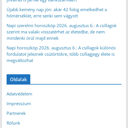
Újabb kemény nap jön: akár 42 fokig emelkedhet a
hőmérséklet, erre senki sem vágyott
Napi szerelmi horoszkóp 2026. augusztus 6.: A csillagok
szerint ma valaki visszatérhet az életedbe, de nem
mindenki örül majd ennek
Napi horoszkóp 2026. augusztus 6.: A csillagok különös
fordulatot jeleznek csütörtökre, több csillagjegy élete is
megváltozhat
Oldalak
Adatvédelem
Impresszum
Partnerek
Rólunk