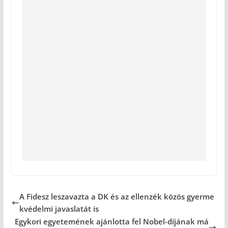
A Fidesz leszavazta a DK és az ellenzék közös gyerme
kvédelmi javaslatát is
Egykori egyetemének ajánlotta fel Nobel-díjának má