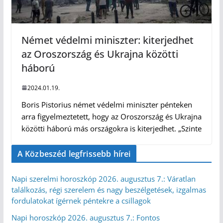
Német védelmi miniszter: kiterjedhet
az Oroszország és Ukrajna közötti
háború
2024.01.19.
Boris Pistorius német védelmi miniszter pénteken
arra figyelmeztetett, hogy az Oroszország és Ukrajna
közötti háború más országokra is kiterjedhet. „Szinte
A Közbeszéd legfrissebb hírei
Napi szerelmi horoszkóp 2026. augusztus 7.: Váratlan
találkozás, régi szerelem és nagy beszélgetések, izgalmas
fordulatokat ígérnek péntekre a csillagok
Napi horoszkóp 2026. augusztus 7.: Fontos