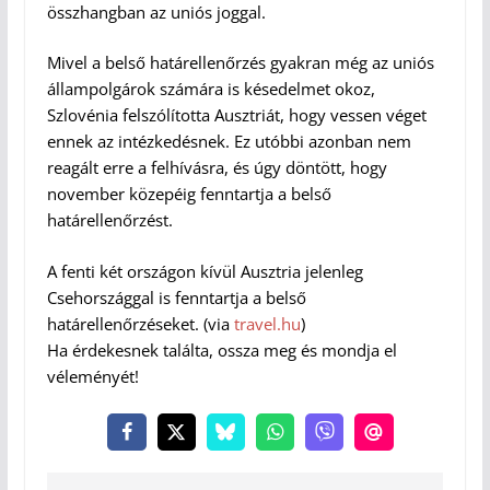
összhangban az uniós joggal.
Mivel a belső határellenőrzés gyakran még az uniós
állampolgárok számára is késedelmet okoz,
Szlovénia felszólította Ausztriát, hogy vessen véget
ennek az intézkedésnek. Ez utóbbi azonban nem
reagált erre a felhívásra, és úgy döntött, hogy
november közepéig fenntartja a belső
határellenőrzést.
A fenti két országon kívül Ausztria jelenleg
Csehországgal is fenntartja a belső
határellenőrzéseket. (via
travel.hu
)
Ha érdekesnek találta, ossza meg és mondja el
véleményét!