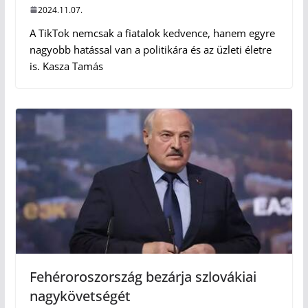
2024.11.07.
A TikTok nemcsak a fiatalok kedvence, hanem egyre
nagyobb hatással van a politikára és az üzleti életre
is. Kasza Tamás
Fehéroroszország bezárja szlovákiai
nagykövetségét