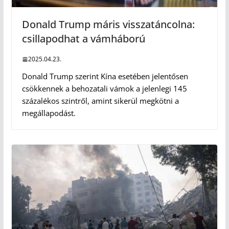
Donald Trump máris visszatáncolna:
csillapodhat a vámháború
2025.04.23.
Donald Trump szerint Kína esetében jelentősen
csökkennek a behozatali vámok a jelenlegi 145
százalékos szintről, amint sikerül megkötni a
megállapodást.