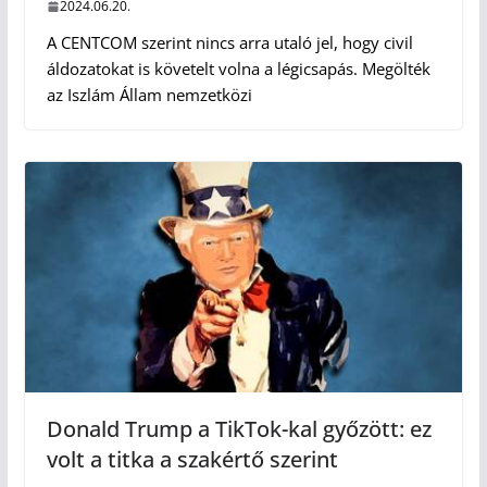
2024.06.20.
A CENTCOM szerint nincs arra utaló jel, hogy civil
áldozatokat is követelt volna a légicsapás. Megölték
az Iszlám Állam nemzetközi
Donald Trump a TikTok-kal győzött: ez
volt a titka a szakértő szerint