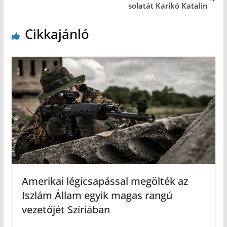
solatát Karikó Katalin
Cikkajánló
Amerikai légicsapással megölték az
Iszlám Állam egyik magas rangú
vezetőjét Szíriában