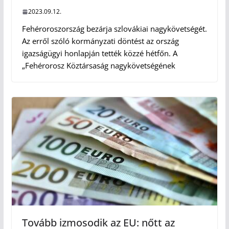
2023.09.12.
Fehéroroszország bezárja szlovákiai nagykövetségét.
Az erről szóló kormányzati döntést az ország
igazságügyi honlapján tették közzé hétfőn. A
„Fehérorosz Köztársaság nagykövetségének
Tovább izmosodik az EU: nőtt az