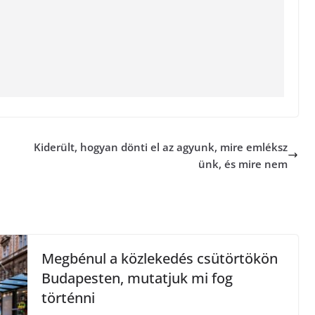
Kiderült, hogyan dönti el az agyunk, mire emléksz
ünk, és mire nem
Megbénul a közlekedés csütörtökön
Budapesten, mutatjuk mi fog
történni