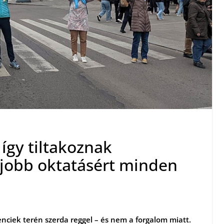
így tiltakoznak
 jobb oktatásért minden
nciek terén szerda reggel – és nem a forgalom miatt.