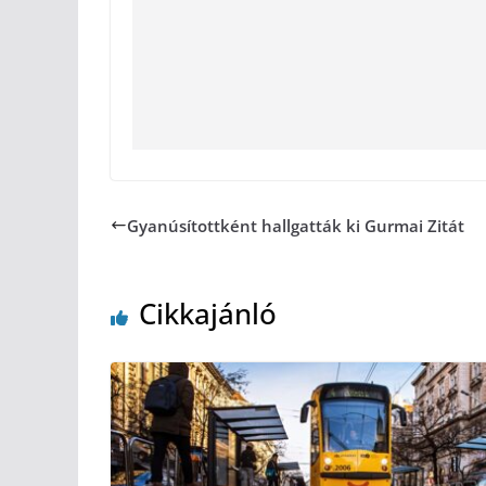
Gyanúsítottként hallgatták ki Gurmai Zitát
Cikkajánló