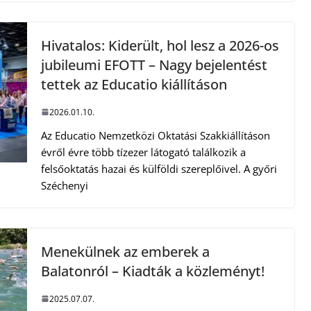
Hivatalos: Kiderült, hol lesz a 2026-os
jubileumi EFOTT – Nagy bejelentést
tettek az Educatio kiállításon
2026.01.10.
Az Educatio Nemzetközi Oktatási Szakkiállításon
évről évre több tízezer látogató találkozik a
felsőoktatás hazai és külföldi szereplőivel. A győri
Széchenyi
Menekülnek az emberek a
Balatonról – Kiadták a közleményt!
2025.07.07.