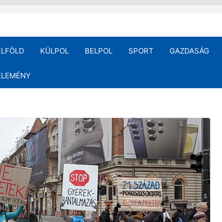
ELFÖLD
KÜLPOL
BELPOL
SPORT
GAZDASÁG
ÉLEMÉNY