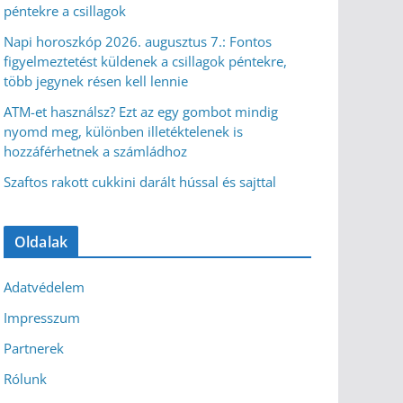
péntekre a csillagok
Napi horoszkóp 2026. augusztus 7.: Fontos
figyelmeztetést küldenek a csillagok péntekre,
több jegynek résen kell lennie
ATM-et használsz? Ezt az egy gombot mindig
nyomd meg, különben illetéktelenek is
hozzáférhetnek a számládhoz
Szaftos rakott cukkini darált hússal és sajttal
Oldalak
Adatvédelem
Impresszum
Partnerek
Rólunk