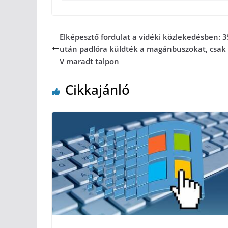
Elképesztő fordulat a vidéki közlekedésben: 3
után padlóra küldték a magánbuszokat, csak
V maradt talpon
Cikkajánló