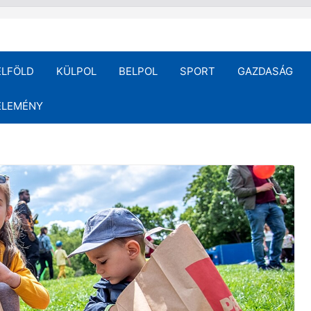
ELFÖLD
KÜLPOL
BELPOL
SPORT
GAZDASÁG
ÉLEMÉNY