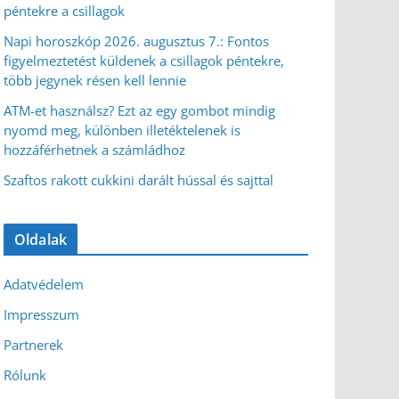
péntekre a csillagok
Napi horoszkóp 2026. augusztus 7.: Fontos
figyelmeztetést küldenek a csillagok péntekre,
több jegynek résen kell lennie
ATM-et használsz? Ezt az egy gombot mindig
nyomd meg, különben illetéktelenek is
hozzáférhetnek a számládhoz
Szaftos rakott cukkini darált hússal és sajttal
Oldalak
Adatvédelem
Impresszum
Partnerek
Rólunk