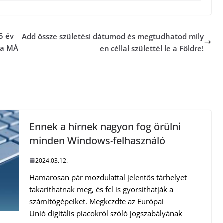
5 év
Add össze születési dátumod és megtudhatod mily
 a MÁ
en céllal születtél le a Földre!
Ennek a hírnek nagyon fog örülni
minden Windows-felhasználó
2024.03.12.
Hamarosan pár mozdulattal jelentős tárhelyet
takaríthatnak meg, és fel is gyorsíthatják a
számítógépeiket. Megkezdte az Európai
Unió digitális piacokról szóló jogszabályának