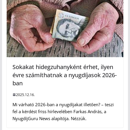
Sokakat hidegzuhanyként érhet, ilyen
évre számíthatnak a nyugdíjasok 2026-
ban
2025.12.16.
Mi várható 2026-ban a nyugdíjakat illetően? – teszi
fel a kérdést friss hírlevelében Farkas András, a
NyugdíjGuru News alapítója. Nézzük.