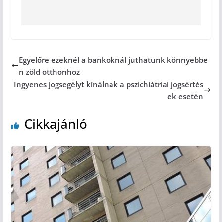
Egyelőre ezeknél a bankoknál juthatunk könnyebbe
n zöld otthonhoz
Ingyenes jogsegélyt kínálnak a pszichiátriai jogsértés
ek esetén
Cikkajánló