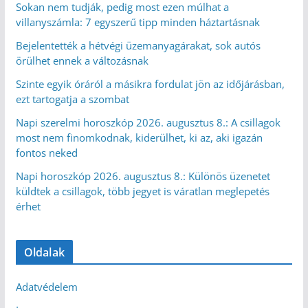
Sokan nem tudják, pedig most ezen múlhat a
villanyszámla: 7 egyszerű tipp minden háztartásnak
Bejelentették a hétvégi üzemanyagárakat, sok autós
örülhet ennek a változásnak
Szinte egyik óráról a másikra fordulat jön az időjárásban,
ezt tartogatja a szombat
Napi szerelmi horoszkóp 2026. augusztus 8.: A csillagok
most nem finomkodnak, kiderülhet, ki az, aki igazán
fontos neked
Napi horoszkóp 2026. augusztus 8.: Különös üzenetet
küldtek a csillagok, több jegyet is váratlan meglepetés
érhet
Oldalak
Adatvédelem