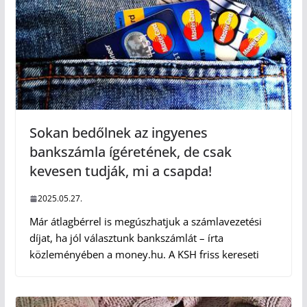
Sokan bedőlnek az ingyenes
bankszámla ígéretének, de csak
kevesen tudják, mi a csapda!
2025.05.27.
Már átlagbérrel is megúszhatjuk a számlavezetési
díjat, ha jól választunk bankszámlát – írta
közleményében a money.hu. A KSH friss kereseti