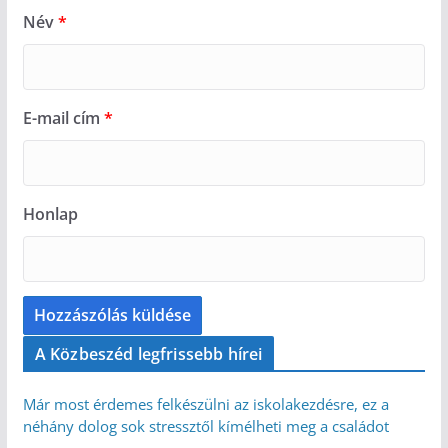
Név
*
E-mail cím
*
Honlap
A Közbeszéd legfrissebb hírei
Már most érdemes felkészülni az iskolakezdésre, ez a
néhány dolog sok stressztől kímélheti meg a családot