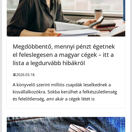
Megdöbbentő, mennyi pénzt égetnek
el feleslegesen a magyar cégek – itt a
lista a legdurvább hibákról
2026.03.18.
A könyvelő szerint milliós csapdák leselkednek a
kisvállalkozókra. Sokba kerülhet a felkészületlenség
és felelőtlenség, ami akár a cégek létét is