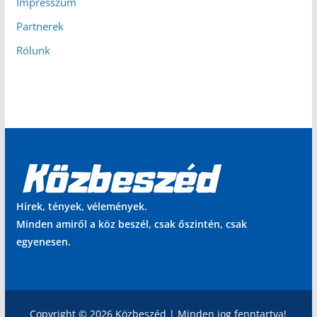
Impresszum
Partnerek
Rólunk
Hírek, tények, vélemények.
Minden amiről a köz beszél, csak őszintén, csak
egyenesen.
Copyright © 2026 Közbeszéd | Minden jog fenntartva!