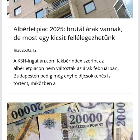
Albérletpiac 2025: brutál árak vannak,
de most egy kicsit fellélegezhetünk
2025.03.12.
A KSH-ingatlan.com lakbérindex szerint az
albérletpiacon nem változtak az árak februárban,
Budapesten pedig még enyhe díjcsökkenés is
történt, miközben a