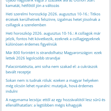
Újabb nagybank vágta 3 százalék alá az Otthon Start
kamatát, hétfőtől jön a változás
Heti szerelmi horoszkóp 2026. augusztus 10-16.: Titkos
érzések kerülhetnek felszínre, izgalmas hetet jósolnak a
csillagok a szerelemben
Heti horoszkóp 2026. augusztus 10-16.: A csillagok már
jelzik, fontos hét következik, ezeknek a csillagjegyeknek
különösen érdemes figyelniük
Már 800 forintért is strandolhatsz Magyarországon: ezek
lettek 2026 legolcsóbb strandjai
Palacsintatészta, ami soha nem szakad el: a cukrászok
bevált receptje
Sokan nem is tudnak róluk: ezeken a magyar helyeken
még olcsón lehet nyaralni: mutatjuk, hová érdemes
indulni
A nagymama lecsója: ettől az egy hozzávalótól lesz sűrű és
ellenállhatatlan: a legtöbben mégis kihagyják