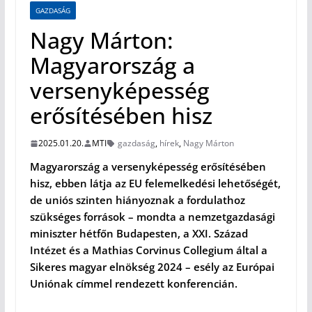
GAZDASÁG
Nagy Márton:
Magyarország a
versenyképesség
erősítésében hisz
2025.01.20.
MTI
gazdaság
,
hírek
,
Nagy Márton
Magyarország a versenyképesség erősítésében
hisz, ebben látja az EU felemelkedési lehetőségét,
de uniós szinten hiányoznak a fordulathoz
szükséges források – mondta a nemzetgazdasági
miniszter hétfőn Budapesten, a XXI. Század
Intézet és a Mathias Corvinus Collegium által a
Sikeres magyar elnökség 2024 – esély az Európai
Uniónak címmel rendezett konferencián.