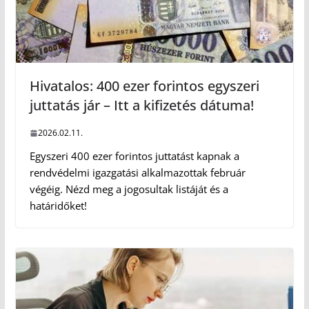
Hivatalos: 400 ezer forintos egyszeri
juttatás jár – Itt a kifizetés dátuma!
2026.02.11.
Egyszeri 400 ezer forintos juttatást kapnak a
rendvédelmi igazgatási alkalmazottak február
végéig. Nézd meg a jogosultak listáját és a
határidőket!