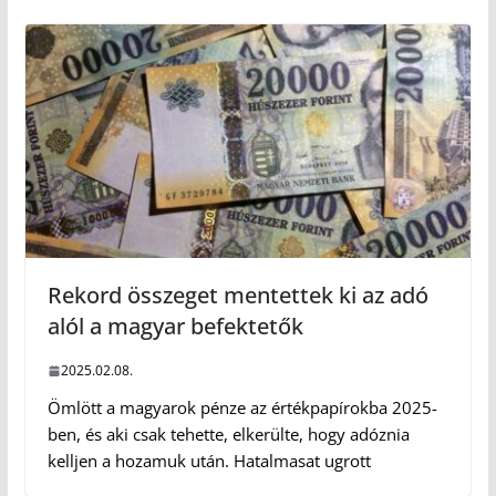
Rekord összeget mentettek ki az adó
alól a magyar befektetők
2025.02.08.
Ömlött a magyarok pénze az értékpapírokba 2025-
ben, és aki csak tehette, elkerülte, hogy adóznia
kelljen a hozamuk után. Hatalmasat ugrott