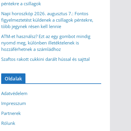
péntekre a csillagok
Napi horoszkóp 2026. augusztus 7.: Fontos
figyelmeztetést küldenek a csillagok péntekre,
több jegynek résen kell lennie
ATM-et használsz? Ezt az egy gombot mindig
nyomd meg, különben illetéktelenek is
hozzáférhetnek a számládhoz
Szaftos rakott cukkini darált hússal és sajttal
Oldalak
Adatvédelem
Impresszum
Partnerek
Rólunk