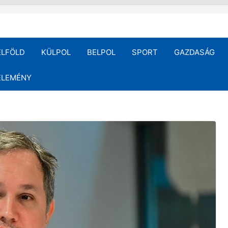
ELFÖLD
KÜLPOL
BELPOL
SPORT
GAZDASÁG
ÉLEMÉNY