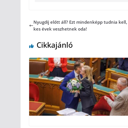
Nyugdíj előtt áll? Ezt mindenképp tudnia kell,
kes évek veszhetnek oda!
Cikkajánló