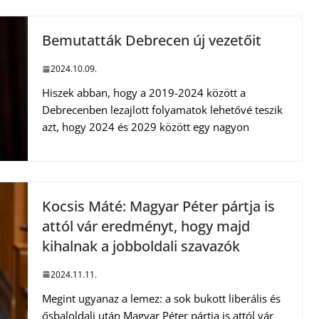
Bemutatták Debrecen új vezetőit
2024.10.09.
Hiszek abban, hogy a 2019-2024 között a
Debrecenben lezajlott folyamatok lehetővé teszik
azt, hogy 2024 és 2029 között egy nagyon
Kocsis Máté: Magyar Péter pártja is
attól vár eredményt, hogy majd
kihalnak a jobboldali szavazók
2024.11.11.
Megint ugyanaz a lemez: a sok bukott liberális és
ősbaloldali után Magyar Péter pártja is attól vár