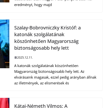
eredményt, hogy majd
Szalay-Bobrovniczky Kristóf: a
katonák szolgálatának
köszönhetően Magyarország
biztonságosabb hely lett
2025.12.11.
A katonák szolgálatának köszönhetően
Magyarország biztonságosabb hely lett. Az
elvárásaink magasak, ezzel pedig arányban állnak
az illetmények, az elismerések és
Kátai-Németh Vilmos: A