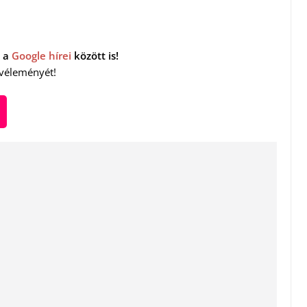
 a
Google hírei
között is!
 véleményét!