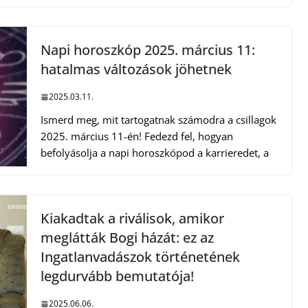
Napi horoszkóp 2025. március 11:
hatalmas változások jöhetnek
2025.03.11.
Ismerd meg, mit tartogatnak számodra a csillagok
2025. március 11-én! Fedezd fel, hogyan
befolyásolja a napi horoszkópod a karrieredet, a
Kiakadtak a riválisok, amikor
meglátták Bogi házát: ez az
Ingatlanvadászok történetének
legdurvább bemutatója!
2025.06.06.