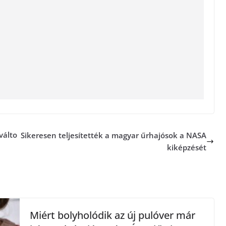
válto
Sikeresen teljesítették a magyar űrhajósok a NASA
kiképzését
Miért bolyholódik az új pulóver már