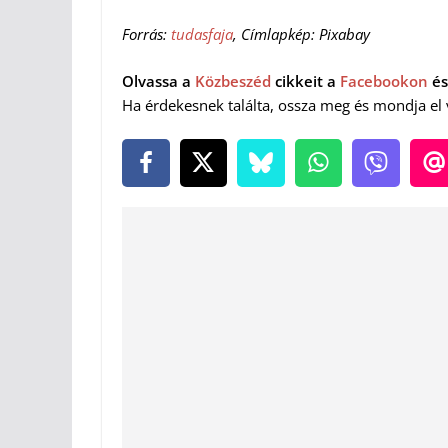
Forrás:
tudasfaja
, Címlapkép: Pixabay
Olvassa a
Közbeszéd
cikkeit a
Facebookon
és
Ha érdekesnek találta, ossza meg és mondja el