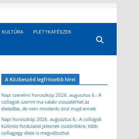
KULTÚRA
PLETYKAFÉSZEK
A Közbeszéd legfrissebb hírei
Napi szerelmi horoszkóp 2026. augusztus 6.: A
csillagok szerint ma valaki visszatérhet az
életedbe, de nem mindenki örül majd ennek
Napi horoszkóp 2026. augusztus 6.: A csillagok
különös fordulatot jeleznek csütörtökre, több
csillagjegy élete is megváltozhat