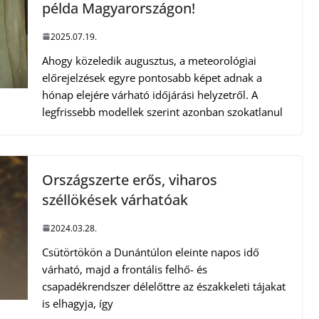
példa Magyarországon!
2025.07.19.
Ahogy közeledik augusztus, a meteorológiai
előrejelzések egyre pontosabb képet adnak a
hónap elejére várható időjárási helyzetről. A
legfrissebb modellek szerint azonban szokatlanul
Országszerte erős, viharos
széllökések várhatóak
2024.03.28.
Csütörtökön a Dunántúlon eleinte napos idő
várható, majd a frontális felhő- és
csapadékrendszer délelőttre az északkeleti tájakat
is elhagyja, így