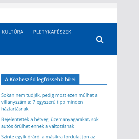
KULTÚRA
PLETYKAFÉSZEK
A Közbeszéd legfrissebb hírei
Sokan nem tudják, pedig most ezen múlhat a
villanyszámla: 7 egyszerű tipp minden
háztartásnak
Bejelentették a hétvégi üzemanyagárakat, sok
autós örülhet ennek a változásnak
Szinte egyik óráról a másikra fordulat jön az