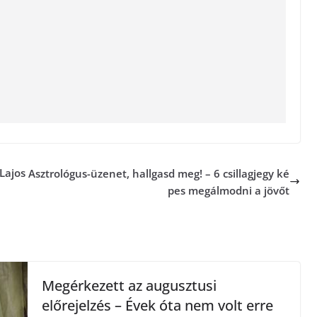
Lajos
Asztrológus-üzenet, hallgasd meg! – 6 csillagjegy ké
pes megálmodni a jövőt
Megérkezett az augusztusi
előrejelzés – Évek óta nem volt erre