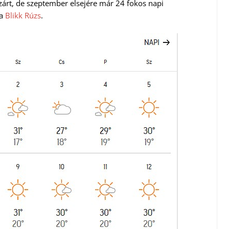
árt, de szeptember elsejére már 24 fokos napi
 a
Blikk Rúzs
.