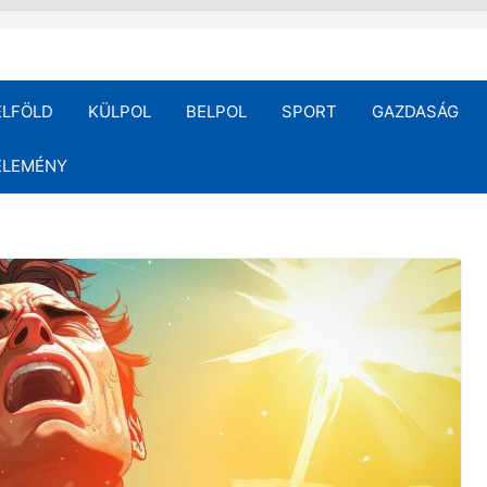
ELFÖLD
KÜLPOL
BELPOL
SPORT
GAZDASÁG
ÉLEMÉNY