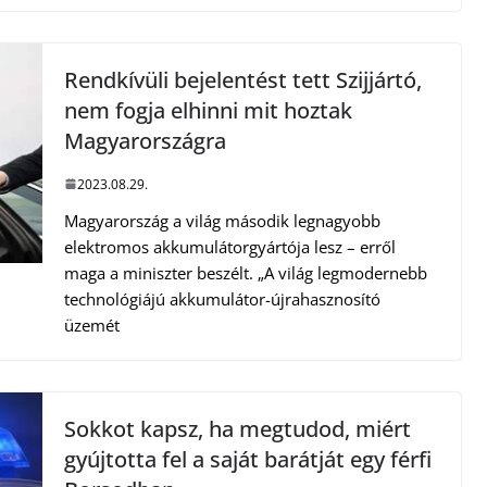
Rendkívüli bejelentést tett Szijjártó,
nem fogja elhinni mit hoztak
Magyarországra
2023.08.29.
Magyarország a világ második legnagyobb
elektromos akkumulátorgyártója lesz – erről
maga a miniszter beszélt. „A világ legmodernebb
technológiájú akkumulátor-újrahasznosító
üzemét
Sokkot kapsz, ha megtudod, miért
gyújtotta fel a saját barátját egy férfi