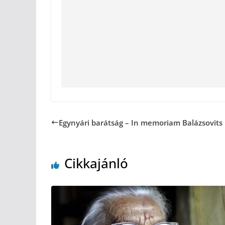
Egynyári barátság – In memoriam Balázsovits 
Cikkajánló