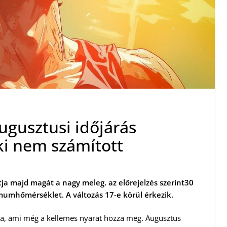
ugusztusi időjárás
nki nem számított
a majd magát a nagy meleg. az előrejelzés szerint30
mumhőmérséklet. A változás 17-e körül érkezik.
ira, ami még a kellemes nyarat hozza meg. Augusztus