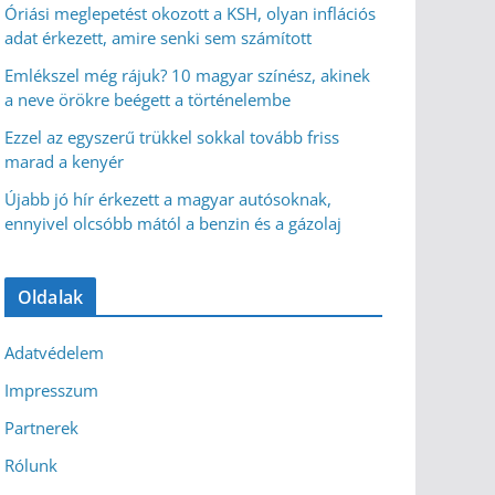
Óriási meglepetést okozott a KSH, olyan inflációs
adat érkezett, amire senki sem számított
Emlékszel még rájuk? 10 magyar színész, akinek
a neve örökre beégett a történelembe
Ezzel az egyszerű trükkel sokkal tovább friss
marad a kenyér
Újabb jó hír érkezett a magyar autósoknak,
ennyivel olcsóbb mától a benzin és a gázolaj
Oldalak
Adatvédelem
Impresszum
Partnerek
Rólunk