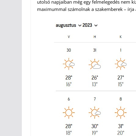
utolsó napjaiban még egy felmelegedés nem kiz
maximummal számolnak a szakemberek – írja