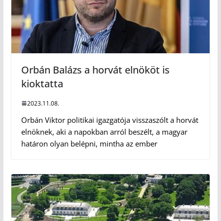
Orbán Balázs a horvát elnököt is
kioktatta
2023.11.08.
Orbán Viktor politikai igazgatója visszaszólt a horvát
elnöknek, aki a napokban arról beszélt, a magyar
határon olyan belépni, mintha az ember