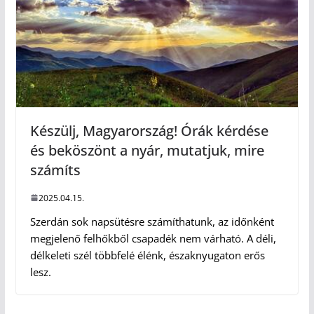
Készülj, Magyarország! Órák kérdése
és beköszönt a nyár, mutatjuk, mire
számíts
2025.04.15.
Szerdán sok napsütésre számíthatunk, az időnként
megjelenő felhőkből csapadék nem várható. A déli,
délkeleti szél többfelé élénk, északnyugaton erős
lesz.