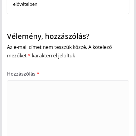
elővételben
Vélemény, hozzászólás?
Az e-mail címet nem tesszük közzé.
A kötelező
mezőket
*
karakterrel jelöltük
Hozzászólás
*