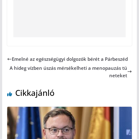
Emelné az egészségügyi dolgozók bérét a Párbeszéd
A hideg vízben úszás mérsékelheti a menopauzás tü
neteket
Cikkajánló