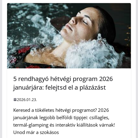
5 rendhagyó hétvégi program 2026
januárjára: felejtsd el a plázázást
2026.01.23.
Keresed a tökéletes hétvégi programot? 2026
januárjának legjobb belföldi tippjei: csillagles,
termál-glamping és interaktív kiállítások várnak!
Unod már a szokásos