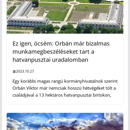
Ez igen, öcsém: Orbán már bizalmas
munkamegbeszéléseket tart a
hatvanpusztai uradalomban
2023.10.27.
Egy korábbi magas rangú kormányhivatalnok szerint
Orbán Viktor már nemcsak hosszú hétvégéket tölt a
családjával a 13 hektáros hatvanpusztai birtokon,