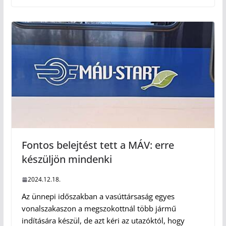
Fontos belejtést tett a MÁV: erre
készüljön mindenki
2024.12.18.
Az ünnepi időszakban a vasúttársaság egyes
vonalszakaszon a megszokottnál több jármű
indítására készül, de azt kéri az utazóktól, hogy