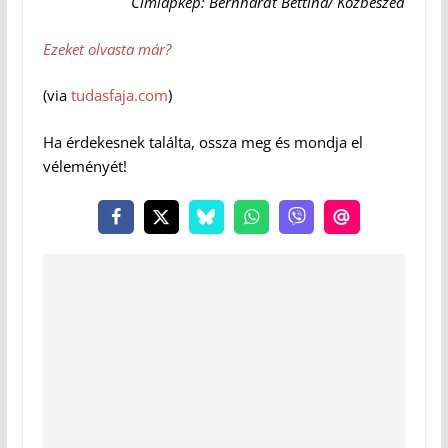
Címlapkép: Bernhardt Bettina/ Közbeszéd
Ezeket olvasta már?
(via
tudasfaja.com
)
Ha érdekesnek találta, ossza meg és mondja el
véleményét!