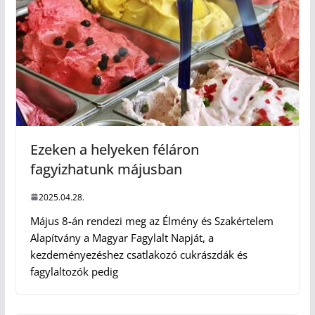
Ezeken a helyeken féláron
fagyizhatunk májusban
2025.04.28.
Május 8-án rendezi meg az Élmény és Szakértelem
Alapítvány a Magyar Fagylalt Napját, a
kezdeményezéshez csatlakozó cukrászdák és
fagylaltozók pedig