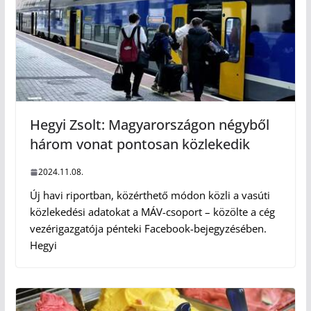
Hegyi Zsolt: Magyarországon négyből
három vonat pontosan közlekedik
2024.11.08.
Új havi riportban, közérthető módon közli a vasúti
közlekedési adatokat a MÁV-csoport – közölte a cég
vezérigazgatója pénteki Facebook-bejegyzésében.
Hegyi