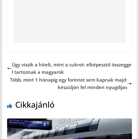
Úgy viszik a hitelt, mint a cukrot: elképesztő összegge
l tartoznak a magyarok
Több, mint 1 hónapig egy forintot sem kapnak majd:
készüljön fel minden nyugdíjas
Cikkajánló