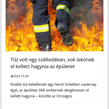
Tűz volt egy szállodában, sok lakónak
el kellett hagynia az épületet
2024.10.28.
Kisebb tűz keletkezett egy hévízi hotelben vasárnap
éjjel, az épületet 388 embernek ideiglenesen el
kellett hagynia – közölte az Országos