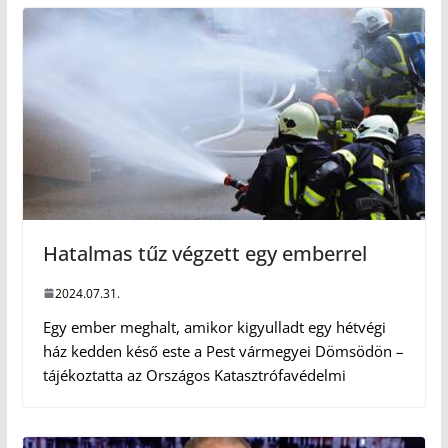
Hatalmas tűz végzett egy emberrel
2024.07.31.
Egy ember meghalt, amikor kigyulladt egy hétvégi
ház kedden késő este a Pest vármegyei Dömsödön –
tájékoztatta az Országos Katasztrófavédelmi