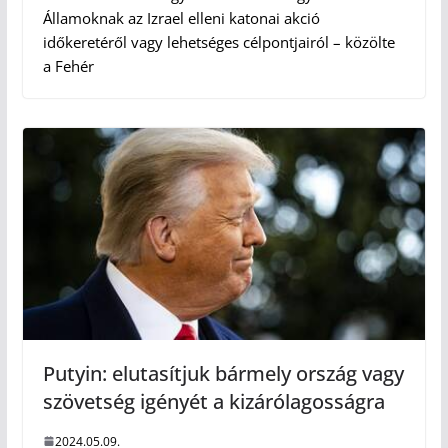
Államoknak az Izrael elleni katonai akció
időkeretéről vagy lehetséges célpontjairól – közölte
a Fehér
Putyin: elutasítjuk bármely ország vagy
szövetség igényét a kizárólagosságra
2024.05.09.