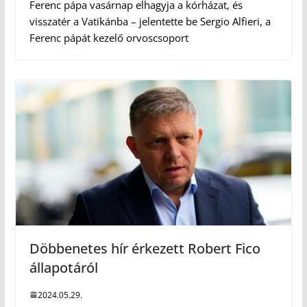
Ferenc pápa vasárnap elhagyja a kórházat, és
visszatér a Vatikánba – jelentette be Sergio Alfieri, a
Ferenc pápát kezelő orvoscsoport
Döbbenetes hír érkezett Robert Fico
állapotáról
2024.05.29.