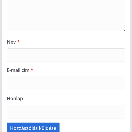
Név
*
E-mail cím
*
Honlap