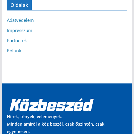
Oldalak
Adatvédelem
Impresszum
Partnerek
Rólunk
Hírek, tények, vélemények.
Minden amiről a köz beszél, csak őszintén, csak
egyenesen.