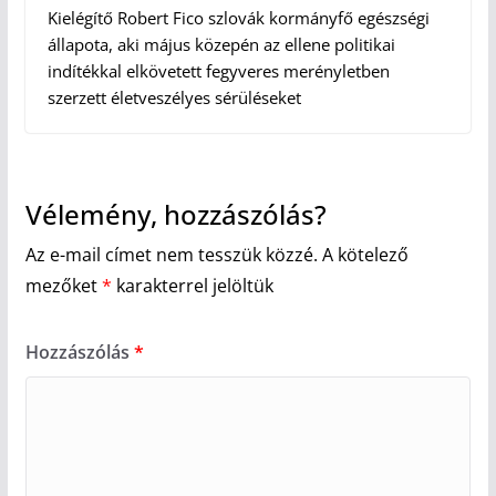
Kielégítő Robert Fico szlovák kormányfő egészségi
állapota, aki május közepén az ellene politikai
indítékkal elkövetett fegyveres merényletben
szerzett életveszélyes sérüléseket
Vélemény, hozzászólás?
Az e-mail címet nem tesszük közzé.
A kötelező
mezőket
*
karakterrel jelöltük
Hozzászólás
*