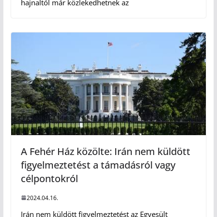
hajnaltól már közlekedhetnek az
A Fehér Ház közölte: Irán nem küldött
figyelmeztetést a támadásról vagy
célpontokról
2024.04.16.
Irán nem küldött figyelmeztetést az Egyesült