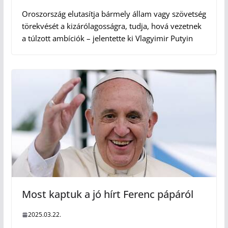
Oroszország elutasítja bármely állam vagy szövetség
törekvését a kizárólagosságra, tudja, hová vezetnek
a túlzott ambíciók – jelentette ki Vlagyimir Putyin
Most kaptuk a jó hírt Ferenc pápáról
2025.03.22.