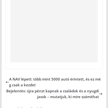
A NAV lépett: több mint 5000 autó érintett, és ez mé
g csak a kezdet
Bejelentés: újra pénzt kapnak a családok és a nyugdí
jasok – mutatjuk, ki mire számíthat