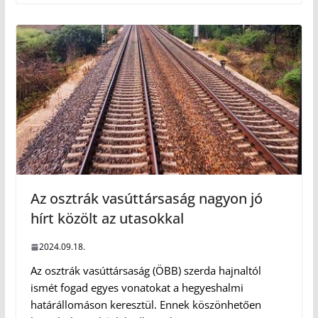
Az osztrák vasúttársaság nagyon jó
hírt közölt az utasokkal
2024.09.18.
Az osztrák vasúttársaság (ÖBB) szerda hajnaltól
ismét fogad egyes vonatokat a hegyeshalmi
határállomáson keresztül. Ennek köszönhetően