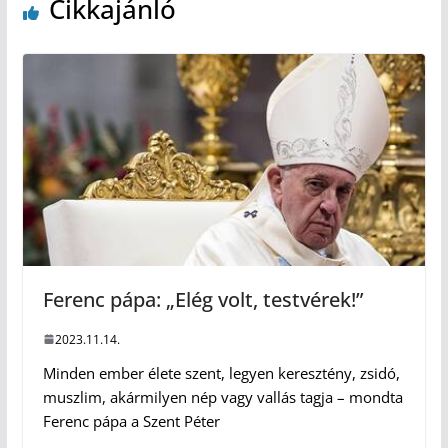
Cikkajánló
Ferenc pápa: „Elég volt, testvérek!”
2023.11.14.
Minden ember élete szent, legyen keresztény, zsidó,
muszlim, akármilyen nép vagy vallás tagja – mondta
Ferenc pápa a Szent Péter