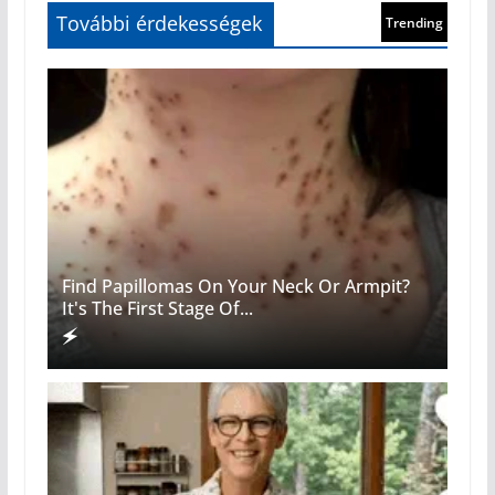
Find Papillomas On Your Neck Or Armpit?
It's The First Stage Of...