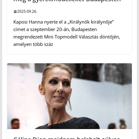
2025.09.26.
Kaposi Hanna nyerte el a „Királynők királynője”
címet a szeptember 20-án, Budapesten
megrendezett Mini Topmodell Választás döntőjén,
amelyen több száz