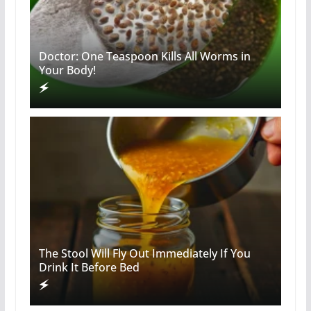
Doctor: One Teaspoon Kills All Worms in
Your Body!
The Stool Will Fly Out Immediately If You
Drink It Before Bed