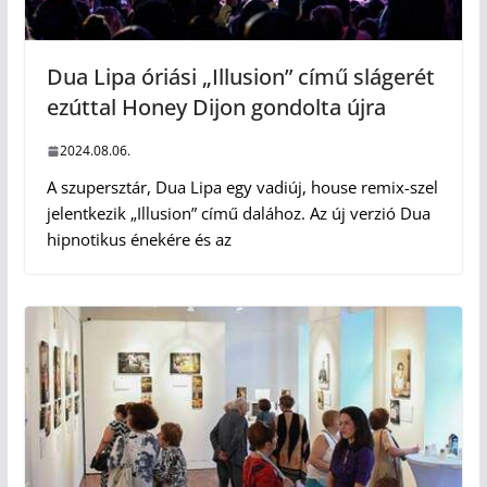
Dua Lipa óriási „Illusion” című slágerét
ezúttal Honey Dijon gondolta újra
2024.08.06.
A szupersztár, Dua Lipa egy vadiúj, house remix-szel
jelentkezik „Illusion” című dalához. Az új verzió Dua
hipnotikus énekére és az