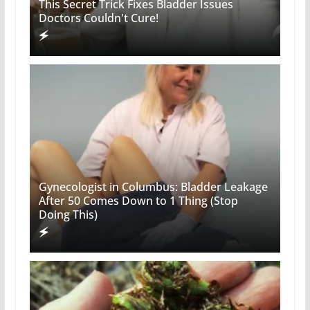
This Secret Trick Fixes Bladder Issues
Doctors Couldn't Cure!
Gynecologist in Columbus: Bladder Leakage
After 50 Comes Down to 1 Thing (Stop
Doing This)