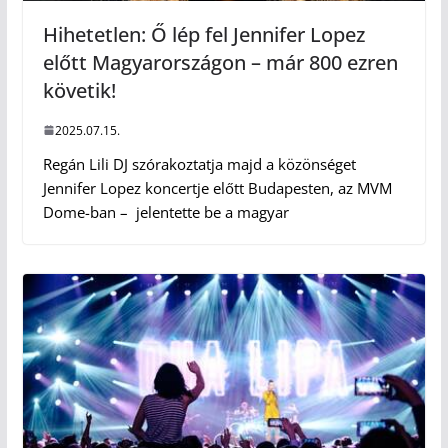
Hihetetlen: Ő lép fel Jennifer Lopez
előtt Magyarországon – már 800 ezren
követik!
2025.07.15.
Regán Lili DJ szórakoztatja majd a közönséget
Jennifer Lopez koncertje előtt Budapesten, az MVM
Dome-ban – jelentette be a magyar