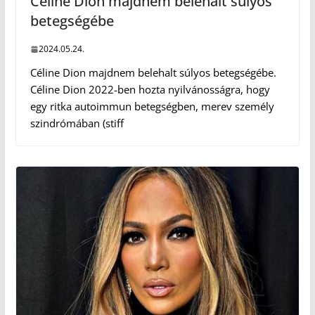
Céline Dion majdnem belehalt súlyos
betegségébe
2024.05.24.
Céline Dion majdnem belehalt súlyos betegségébe.
Céline Dion 2022-ben hozta nyilvánosságra, hogy
egy ritka autoimmun betegségben, merev személy
szindrómában (stiff