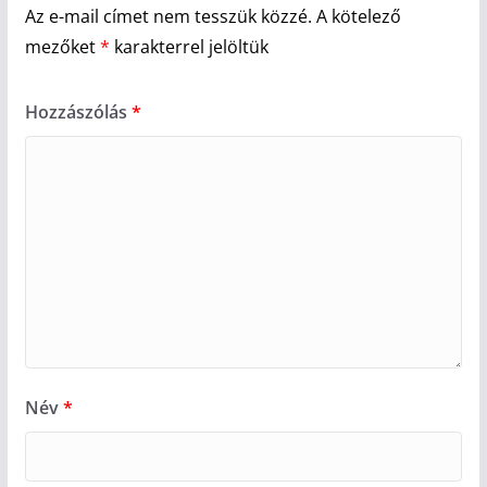
Az e-mail címet nem tesszük közzé.
A kötelező
mezőket
*
karakterrel jelöltük
Hozzászólás
*
Név
*