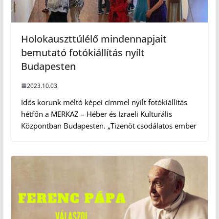
Holokauszttúlélő mindennapjait
bemutató fotókiállítás nyílt
Budapesten
2023.10.03.
Idős korunk méltó képei címmel nyílt fotókiállítás
hétfőn a MERKAZ – Héber és Izraeli Kulturális
Központban Budapesten. „Tizenöt csodálatos ember