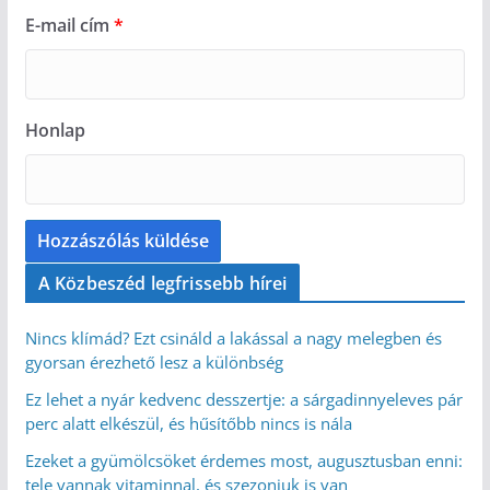
E-mail cím
*
Honlap
A Közbeszéd legfrissebb hírei
Nincs klímád? Ezt csináld a lakással a nagy melegben és
gyorsan érezhető lesz a különbség
Ez lehet a nyár kedvenc desszertje: a sárgadinnyeleves pár
perc alatt elkészül, és hűsítőbb nincs is nála
Ezeket a gyümölcsöket érdemes most, augusztusban enni:
tele vannak vitaminnal, és szezonjuk is van