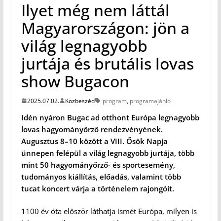
Ilyet még nem láttál
Magyarországon: jön a
világ legnagyobb
jurtája és brutális lovas
show Bugacon
2025.07.02.
Közbeszéd
program
,
programajánló
Idén nyáron Bugac ad otthont Európa legnagyobb
lovas hagyományőrző rendezvényének.
Augusztus 8–10 között a VIII. Ősök Napja
ünnepen felépül a világ legnagyobb jurtája, több
mint 50 hagyományőrző- és sportesemény,
tudományos kiállítás, előadás, valamint több
tucat koncert várja a történelem rajongóit.
1100 év óta először láthatja ismét Európa, milyen is