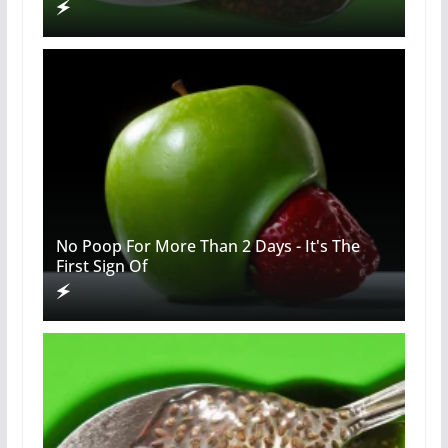
No Poop For More Than 2 Days - It's The
First Sign Of