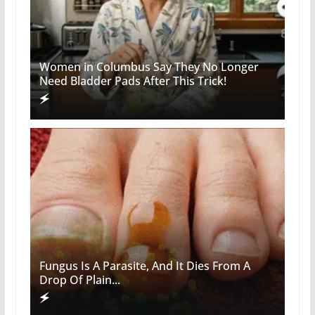
Women in Columbus Say They No Longer
Need Bladder Pads After This Trick!
Fungus Is A Parasite, And It Dies From A
Drop Of Plain...