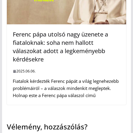
Ferenc pápa utolsó nagy üzenete a
fiataloknak: soha nem hallott
válaszokat adott a legkeményebb
kérdésekre
2025.06.06.
Fiatalok kérdezték Ferenc pápát a világ legnehezebb
problémáiról – a válaszok mindenkit megleptek.
Holnap este a Ferenc pápa válaszol című
Vélemény, hozzászólás?