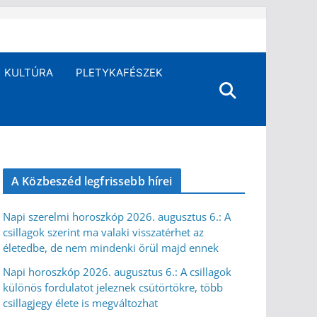
KULTÚRA
PLETYKAFÉSZEK
A Közbeszéd legfrissebb hírei
Napi szerelmi horoszkóp 2026. augusztus 6.: A
csillagok szerint ma valaki visszatérhet az
életedbe, de nem mindenki örül majd ennek
Napi horoszkóp 2026. augusztus 6.: A csillagok
különös fordulatot jeleznek csütörtökre, több
csillagjegy élete is megváltozhat