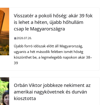
Visszatér a pokoli hőség: akár 39 fok
is lehet a héten, újabb hőhullám
csap le Magyarországra
2026.07.26.
Újabb forró időszak előtt áll Magyarország,
ugyanis a hét második felében ismét hőség
köszönthet be, a legmelegebb napokon akár 38–
39
Orbán Viktor jobbkeze nekiment az
amerikai nagykövetnek és durván
kiosztotta