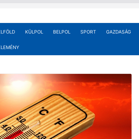
ELFÖLD
KÜLPOL
BELPOL
SPORT
GAZDASÁG
ÉLEMÉNY