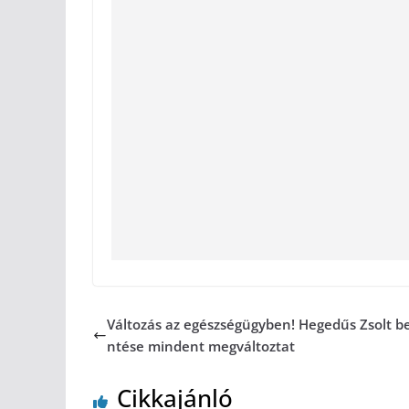
Változás az egészségügyben! Hegedűs Zsolt be
ntése mindent megváltoztat
Cikkajánló