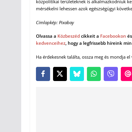
közpolitikai területeknek is alkalmazkodniuk k
mérsékelni lehessen azok egészségügyi követk
Címlapkép: Pixabay
Olvassa a
Közbeszéd
cikkeit a
Facebookon
és
kedvenceihez
, hogy a legfrissebb híreink m
Ha érdekesnek találta, ossza meg és mondja el