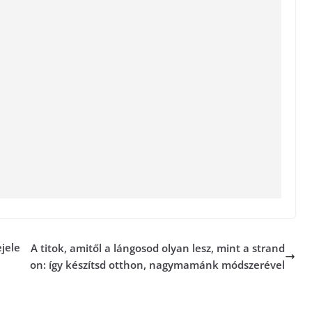
jele
A titok, amitől a lángosod olyan lesz, mint a strand
on: így készítsd otthon, nagymamánk módszerével