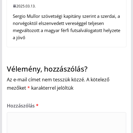
2025.03.13.
Sergio Mullor szövetségi kapitány szerint a szerdai, a
norvégoktól elszenvedett vereséggel teljesen
megváltozott a magyar férfi futsalválogatott helyzete
a jövő
Vélemény, hozzászólás?
Az e-mail címet nem tesszük közzé.
A kötelező
mezőket
*
karakterrel jelöltük
Hozzászólás
*