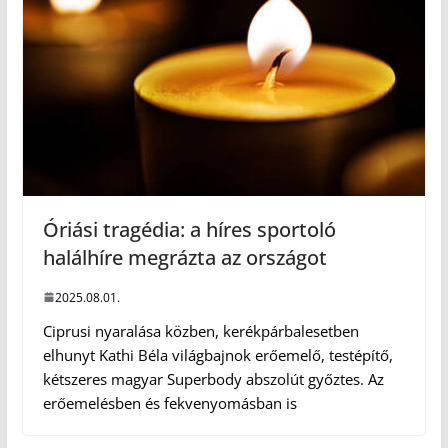
Óriási tragédia: a híres sportoló
halálhíre megrázta az országot
2025.08.01.
Ciprusi nyaralása közben, kerékpárbalesetben
elhunyt Kathi Béla világbajnok erőemelő, testépítő,
kétszeres magyar Superbody abszolút győztes. Az
erőemelésben és fekvenyomásban is