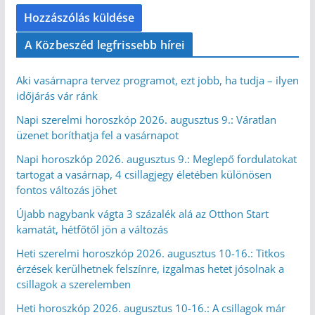
A Közbeszéd legfrissebb hírei
Aki vasárnapra tervez programot, ezt jobb, ha tudja – ilyen
időjárás vár ránk
Napi szerelmi horoszkóp 2026. augusztus 9.: Váratlan
üzenet boríthatja fel a vasárnapot
Napi horoszkóp 2026. augusztus 9.: Meglepő fordulatokat
tartogat a vasárnap, 4 csillagjegy életében különösen
fontos változás jöhet
Újabb nagybank vágta 3 százalék alá az Otthon Start
kamatát, hétfőtől jön a változás
Heti szerelmi horoszkóp 2026. augusztus 10-16.: Titkos
érzések kerülhetnek felszínre, izgalmas hetet jósolnak a
csillagok a szerelemben
Heti horoszkóp 2026. augusztus 10-16.: A csillagok már