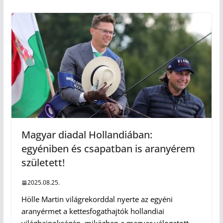
Magyar diadal Hollandiában:
egyéniben és csapatban is aranyérem
született!
2025.08.25.
Hölle Martin világrekorddal nyerte az egyéni
aranyérmet a kettesfogathajtók hollandiai