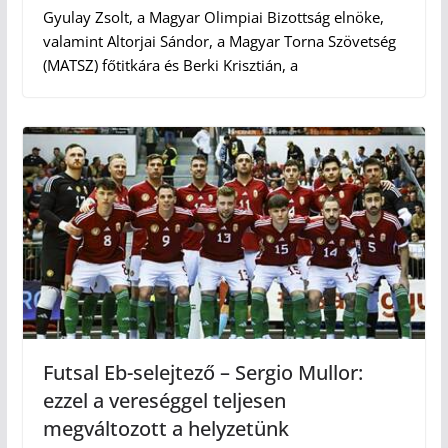
Gyulay Zsolt, a Magyar Olimpiai Bizottság elnöke,
valamint Altorjai Sándor, a Magyar Torna Szövetség
(MATSZ) főtitkára és Berki Krisztián, a
Futsal Eb-selejtező – Sergio Mullor:
ezzel a vereséggel teljesen
megváltozott a helyzetünk