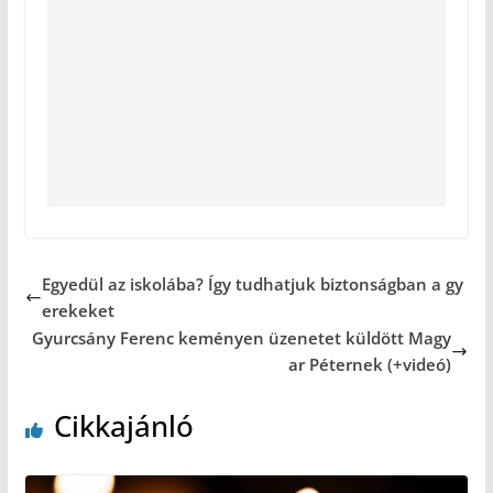
Egyedül az iskolába? Így tudhatjuk biztonságban a gy
erekeket
Gyurcsány Ferenc keményen üzenetet küldött Magy
ar Péternek (+videó)
Cikkajánló