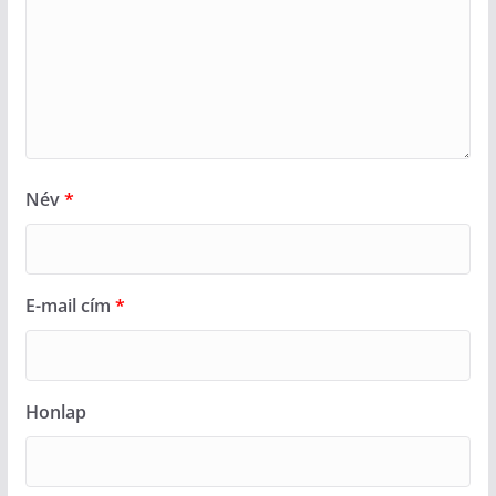
Név
*
E-mail cím
*
Honlap