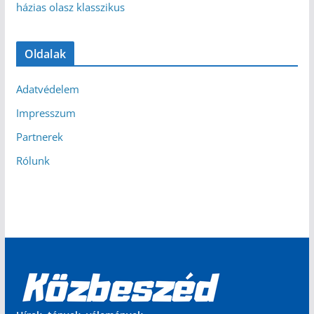
házias olasz klasszikus
Oldalak
Adatvédelem
Impresszum
Partnerek
Rólunk