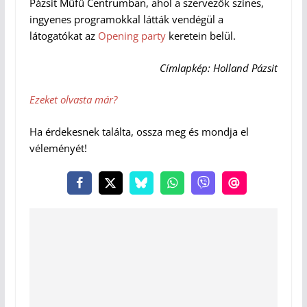
Pázsit Műfű Centrumban, ahol a szervezők színes,
ingyenes programokkal látták vendégül a
látogatókat az
Opening party
keretein belül.
Címlapkép:
Holland
Pázsit
Ezeket olvasta már?
Ha érdekesnek találta, ossza meg és mondja el
véleményét!