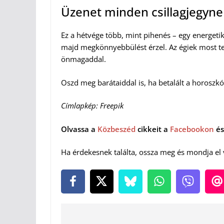
Üzenet minden csillagjegyne
Ez a hétvége több, mint pihenés – egy energetik
majd megkönnyebbülést érzel. Az égiek most te
önmagaddal.
Oszd meg barátaiddal is, ha betalált a horoszkó
Címlapkép: Freepik
Olvassa a
Közbeszéd
cikkeit a
Facebookon
és
Ha érdekesnek találta, ossza meg és mondja el