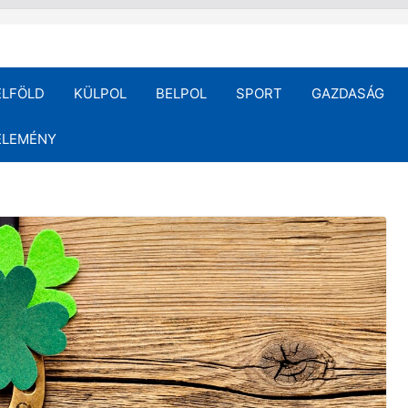
ELFÖLD
KÜLPOL
BELPOL
SPORT
GAZDASÁG
ÉLEMÉNY