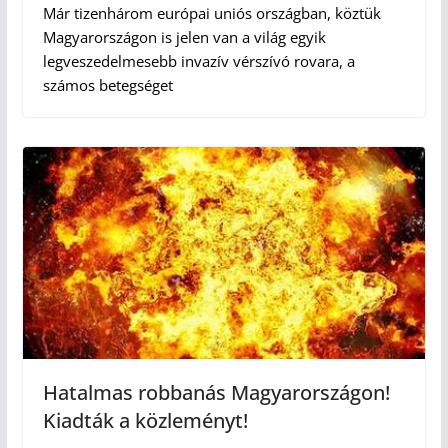
Már tizenhárom európai uniós országban, köztük
Magyarországon is jelen van a világ egyik
legveszedelmesebb invazív vérszívó rovara, a
számos betegséget
Hatalmas robbanás Magyarországon!
Kiadták a közleményt!