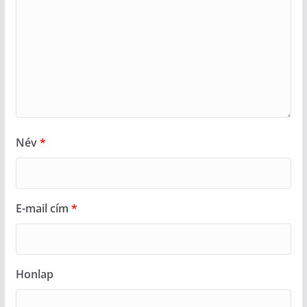
Név
*
E-mail cím
*
Honlap