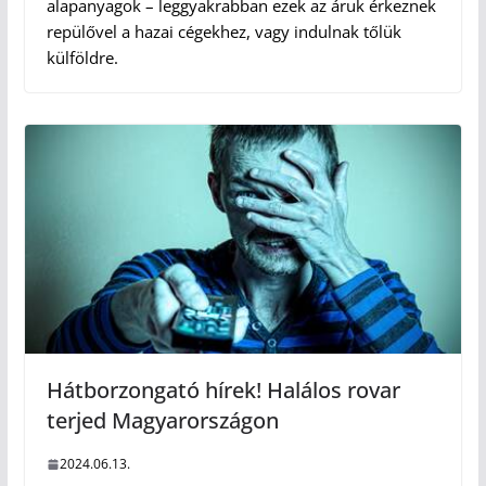
alapanyagok – leggyakrabban ezek az áruk érkeznek
repülővel a hazai cégekhez, vagy indulnak tőlük
külföldre.
Hátborzongató hírek! Halálos rovar
terjed Magyarországon
2024.06.13.