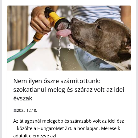
Nem ilyen őszre számítottunk:
szokatlanul meleg és száraz volt az idei
évszak
2025.12.18.
Az átlagosnál melegebb és szárazabb volt az idei ősz
– közölte a HungaroMet Zrt. a honlapján. Méréseik
adatait elemezve azt