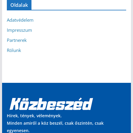
Oldalak
Adatvédelem
Impresszum
Partnerek
Rólunk
Hírek, tények, vélemények.
Minden amiről a köz beszél, csak őszintén, csak
egyenesen.