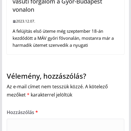
vasúti forgalom a Győr-Budapest
vonalon
2023.12.07.
A felújítás első üteme még szeptember 18-án
kezdődött a MÁV győri fővonalán, mostanra már a
harmadik ütemet szenvedik a nyugati
Vélemény, hozzászólás?
Az e-mail címet nem tesszük közzé.
A kötelező
mezőket
*
karakterrel jelöltük
Hozzászólás
*