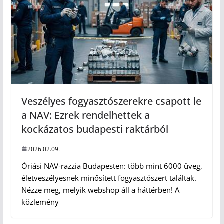
Veszélyes fogyasztószerekre csapott le
a NAV: Ezrek rendelhettek a
kockázatos budapesti raktárból
2026.02.09.
Óriási NAV-razzia Budapesten: több mint 6000 üveg,
életveszélyesnek minősített fogyasztószert találtak.
Nézze meg, melyik webshop áll a háttérben! A
közlemény