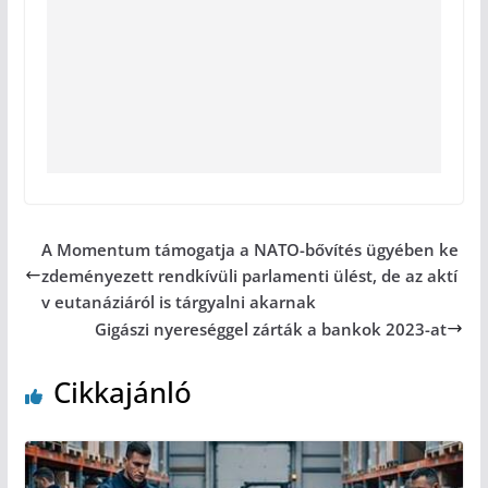
A Momentum támogatja a NATO-bővítés ügyében ke
zdeményezett rendkívüli parlamenti ülést, de az aktí
v eutanáziáról is tárgyalni akarnak
Gigászi nyereséggel zárták a bankok 2023-at
Cikkajánló