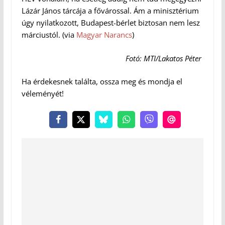
Lázár János tárcája a fővárossal. Ám a minisztérium
úgy nyilatkozott, Budapest-bérlet biztosan nem lesz
márciustól. (via
Magyar Narancs
)
Fotó: MTI/Lakatos Péter
Ha érdekesnek találta, ossza meg és mondja el
véleményét!