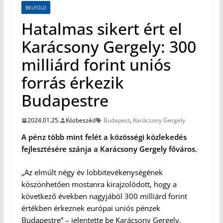
BELFÖLD
Hatalmas sikert ért el
Karácsony Gergely: 300
milliárd forint uniós
forrás érkezik
Budapestre
2024.01.25.
Közbeszéd
Budapest
,
Karácsony Gergely
A pénz több mint felét a közösségi közlekedés
fejlesztésére szánja a Karácsony Gergely főváros.
„Az elmúlt négy év lobbitevékenységének
köszönhetően mostanra kirajzolódott, hogy a
következő években nagyjából 300 milliárd forint
értékben érkeznek európai uniós pénzek
Budapestre” – jelentette be Karácsony Gergely.