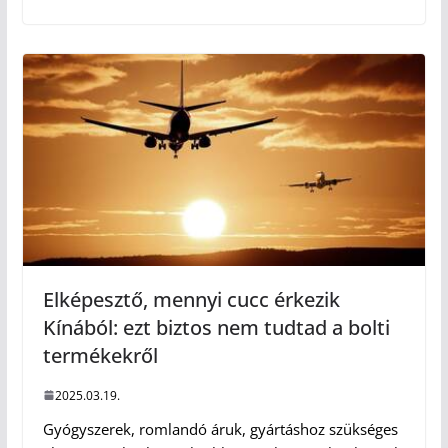
Elképesztő, mennyi cucc érkezik
Kínából: ezt biztos nem tudtad a bolti
termékekről
2025.03.19.
Gyógyszerek, romlandó áruk, gyártáshoz szükséges