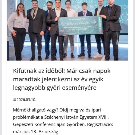
Kifutnak az időből! Már csak napok
maradtak jelentkezni az év egyik
legnagyobb győri eseményére
2026.03.10.
Mérnökhallgató vagy? Oldj meg valós ipari
problémákat a Széchenyi István Egyetem XVIII.
Gépészeti Konferenciáján Győrben. Regisztráció:
március 13. Az ország