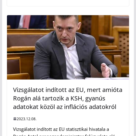
Vizsgálatot indított az EU, mert amióta
Rogán alá tartozik a KSH, gyanús
adatokat közöl az inflációs adatokról
2023.12.08.
Vizsgálatot indított az EU statisztikai hivatala a