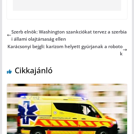
Szerb elnök: Washington szankciókat tervez a szerbia
i állami olajtársaság ellen
Karácsonyi bejgli: karizom helyett gyúrjanak a roboto
k
Cikkajánló