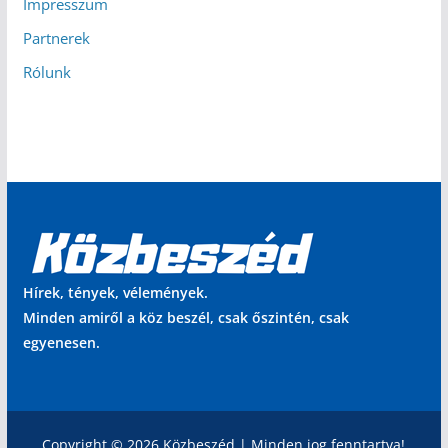
Impresszum
Partnerek
Rólunk
Hírek, tények, vélemények.
Minden amiről a köz beszél, csak őszintén, csak
egyenesen.
Copyright © 2026 Közbeszéd | Minden jog fenntartva!