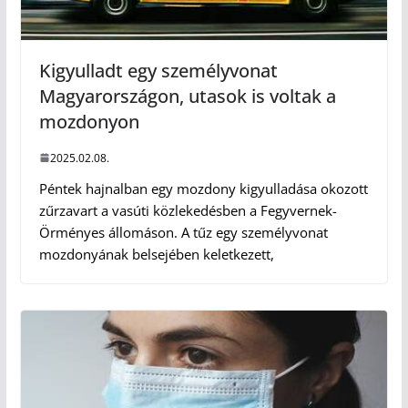
Kigyulladt egy személyvonat
Magyarországon, utasok is voltak a
mozdonyon
2025.02.08.
Péntek hajnalban egy mozdony kigyulladása okozott
zűrzavart a vasúti közlekedésben a Fegyvernek-
Örményes állomáson. A tűz egy személyvonat
mozdonyának belsejében keletkezett,