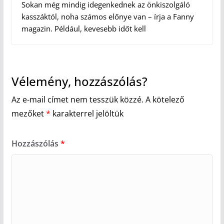
Sokan még mindig idegenkednek az önkiszolgáló
kasszáktól, noha számos előnye van – írja a Fanny
magazin. Például, kevesebb időt kell
Vélemény, hozzászólás?
Az e-mail címet nem tesszük közzé.
A kötelező
mezőket
*
karakterrel jelöltük
Hozzászólás
*