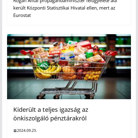
Rogán Antal propagandaminiszter felügyelete alá
került Központi Statisztikai Hivatal ellen, mert az
Eurostat
Kiderült a teljes igazság az
önkiszolgáló pénztárakról
2024.09.25.