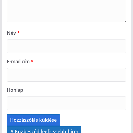
Név
*
E-mail cím
*
Honlap
A Közbeszéd legfrissebb hírei