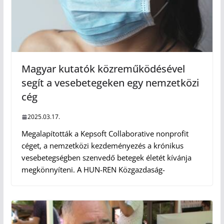
Magyar kutatók közreműködésével
segít a vesebetegeken egy nemzetközi
cég
2025.03.17.
Megalapították a Kepsoft Collaborative nonprofit
céget, a nemzetközi kezdeményezés a krónikus
vesebetegségben szenvedő betegek életét kívánja
megkönnyíteni. A HUN-REN Közgazdaság-