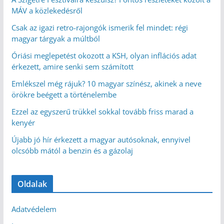
MÁV a közlekedésről
Csak az igazi retro-rajongók ismerik fel mindet: régi
magyar tárgyak a múltból
Óriási meglepetést okozott a KSH, olyan inflációs adat
érkezett, amire senki sem számított
Emlékszel még rájuk? 10 magyar színész, akinek a neve
örökre beégett a történelembe
Ezzel az egyszerű trükkel sokkal tovább friss marad a
kenyér
Újabb jó hír érkezett a magyar autósoknak, ennyivel
olcsóbb mától a benzin és a gázolaj
Oldalak
Adatvédelem