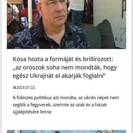
Kósa hozta a formáját és brillírozott:
„az oroszok soha nem mondták, hogy
egész Ukrajnát el akarják foglalni”
2023.07.22.
A fideszes politikus azt mondta, az ukrán népet nem
segítik a fegyverek, szerinte az utak és a házak
újjáépítésére lenne