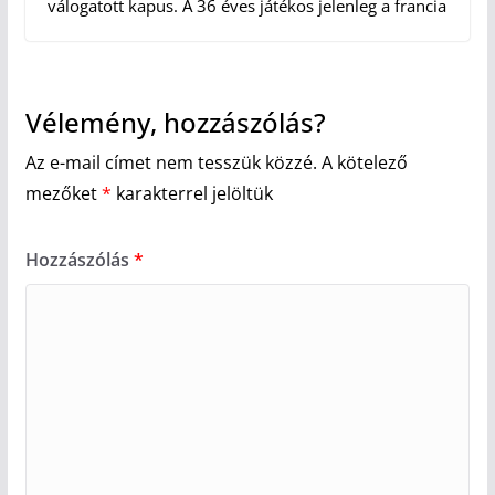
válogatott kapus. A 36 éves játékos jelenleg a francia
Vélemény, hozzászólás?
Az e-mail címet nem tesszük közzé.
A kötelező
mezőket
*
karakterrel jelöltük
Hozzászólás
*