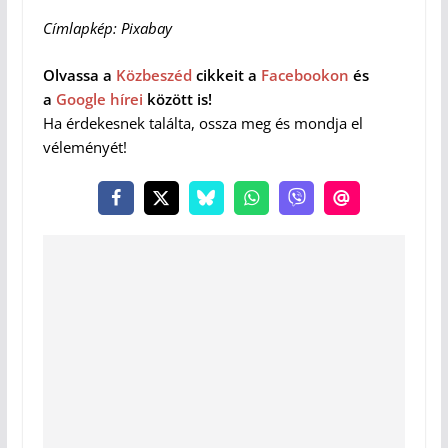
Címlapkép: Pixabay
Olvassa a
Közbeszéd
cikkeit a
Facebookon
és
a
Google hírei
között is!
Ha érdekesnek találta, ossza meg és mondja el
véleményét!