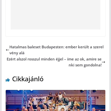
Hatalmas baleset Budapesten: ember került a szerel
vény alá
Ezért alszol rosszul minden éjjel – íme az ok, amire se
nki sem gondolna!
Cikkajánló