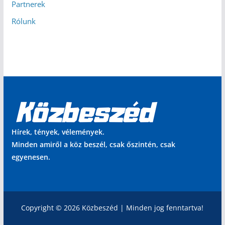
Partnerek
Rólunk
Hírek, tények, vélemények.
Minden amiről a köz beszél, csak őszintén, csak
egyenesen.
Copyright © 2026 Közbeszéd | Minden jog fenntartva!