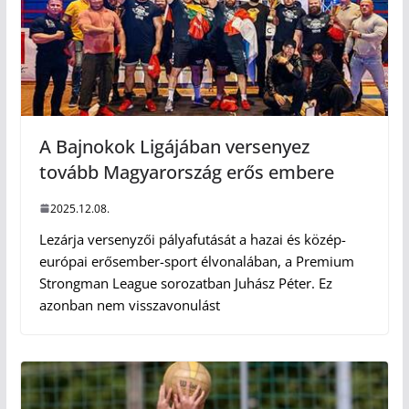
A Bajnokok Ligájában versenyez
tovább Magyarország erős embere
2025.12.08.
Lezárja versenyzői pályafutását a hazai és közép-
európai erősember-sport élvonalában, a Premium
Strongman League sorozatban Juhász Péter. Ez
azonban nem visszavonulást