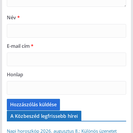
Név
*
E-mail cím
*
Honlap
A Közbeszéd legfrissebb hírei
Napi horoszkóp 2026. augusztus 8.: Különös üzenetet