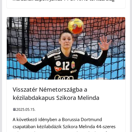
Visszatér Németországba a
kézilabdakapus Szikora Melinda
2025.05.15.
A következő idényben a Borussia Dortmund
csapatában kézilabdázik Szikora Melinda 44-szeres