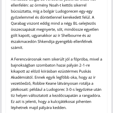
ellenfelén: az örmény Noah-t kettős sikerrel
búcsúztatta, míg a bolgár Ludogorecen egy-egy
győzelemmel és döntetlennel kerekedett felül. A
Qarabag viszont eddig mind a négy BL-selejtezős
összecsapását megnyerte, sőt, mindössze egyetlen
gólt kapott, ugyanakkor az ír Shelbourne és az
északmacedón Shkendija gyengébb ellenfélnek
számít.
A Ferencvárosnak nem sikerült jól a főpróba, mivel a
bajnokságban szombaton hazai pályán 2-1-re
kikapott az előző kiírásban ezüstérmes Puskás
Akadémiától. Ennek egyik legfőbb oka, hogy az ír
vezetőedző, Robbie Keane látványosan rotálja a
játékosait: például a Ludogorec 3-0-s legyőzése után
tíz helyen változtatott a kezdőcsapatán a rangadóra.
Ez azt is jelenti, hogy a kulcsjátékosai pihenten
léphetnek majd pályára kedden.