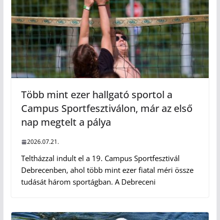
Több mint ezer hallgató sportol a
Campus Sportfesztiválon, már az első
nap megtelt a pálya
2026.07.21.
Teltházzal indult el a 19. Campus Sportfesztivál
Debrecenben, ahol több mint ezer fiatal méri össze
tudását három sportágban. A Debreceni