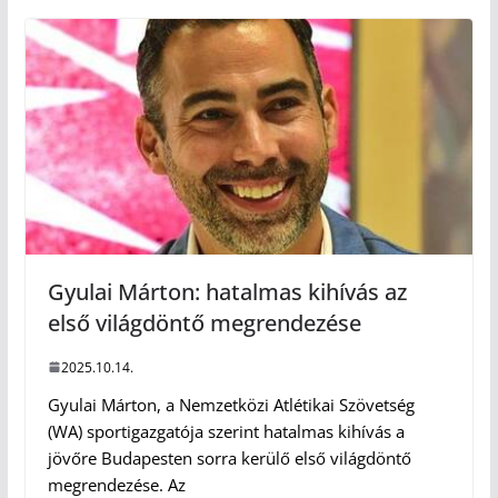
Gyulai Márton: hatalmas kihívás az
első világdöntő megrendezése
2025.10.14.
Gyulai Márton, a Nemzetközi Atlétikai Szövetség
(WA) sportigazgatója szerint hatalmas kihívás a
jövőre Budapesten sorra kerülő első világdöntő
megrendezése. Az