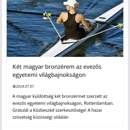
Két magyar bronzérem az evezős
egyetemi világbajnokságon
2024.07.07.
A magyar küldöttség két bronzérmet szerzett az
evezős egyetemi világbajnokságon, Rotterdamban.
Gratulál a Közbeszéd szerkesztősége! A hazai
szövetség közösségi oldalán