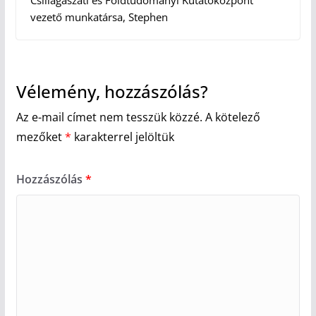
Csillagászati és Földtudományi Kutatóközpont
vezető munkatársa, Stephen
Vélemény, hozzászólás?
Az e-mail címet nem tesszük közzé.
A kötelező
mezőket
*
karakterrel jelöltük
Hozzászólás
*