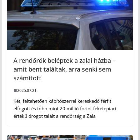
A rendőrök beléptek a zalai házba –
amit bent találtak, arra senki sem
számított
2025.07.21.
Két, feltehetően kábítószerrel kereskedő férfit
elfogott és több mint 20 millió forint feketepiaci
értékű drogot talált a rendőrség a Zala