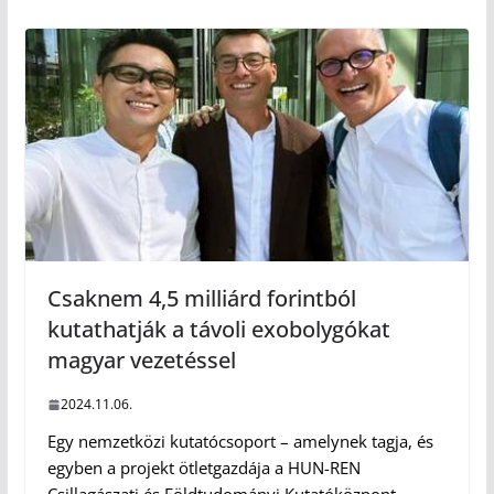
Csaknem 4,5 milliárd forintból
kutathatják a távoli exobolygókat
magyar vezetéssel
2024.11.06.
Egy nemzetközi kutatócsoport – amelynek tagja, és
egyben a projekt ötletgazdája a HUN-REN