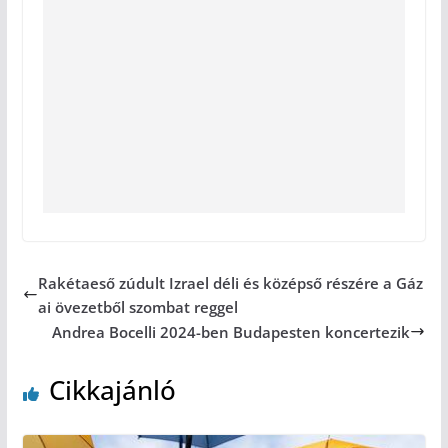
Rakétaeső zúdult Izrael déli és középső részére a Gáz
ai övezetből szombat reggel
Andrea Bocelli 2024-ben Budapesten koncertezik
Cikkajánló