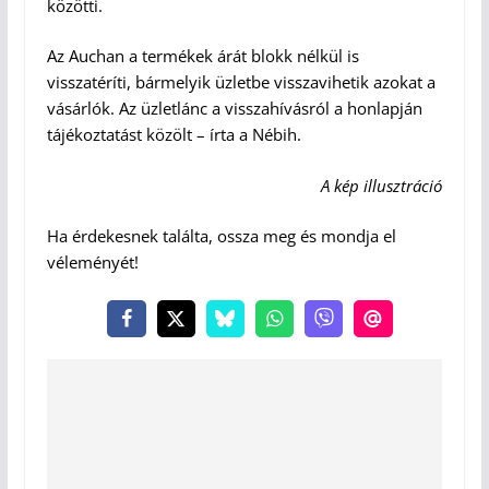
közötti.
Az Auchan a termékek árát blokk nélkül is
visszatéríti, bármelyik üzletbe visszavihetik azokat a
vásárlók. Az üzletlánc a visszahívásról a honlapján
tájékoztatást közölt – írta a Nébih.
A kép illusztráció
Ha érdekesnek találta, ossza meg és mondja el
véleményét!