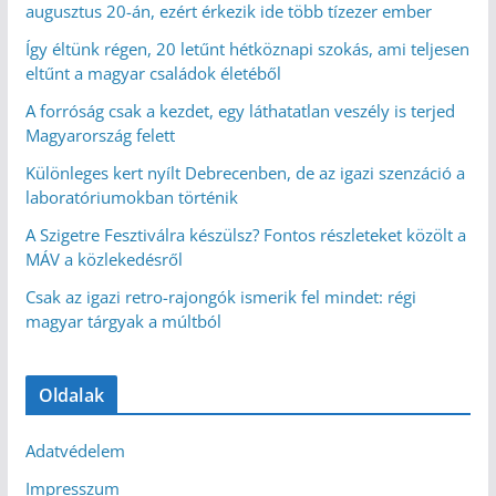
augusztus 20-án, ezért érkezik ide több tízezer ember
Így éltünk régen, 20 letűnt hétköznapi szokás, ami teljesen
eltűnt a magyar családok életéből
A forróság csak a kezdet, egy láthatatlan veszély is terjed
Magyarország felett
Különleges kert nyílt Debrecenben, de az igazi szenzáció a
laboratóriumokban történik
A Szigetre Fesztiválra készülsz? Fontos részleteket közölt a
MÁV a közlekedésről
Csak az igazi retro-rajongók ismerik fel mindet: régi
magyar tárgyak a múltból
Oldalak
Adatvédelem
Impresszum