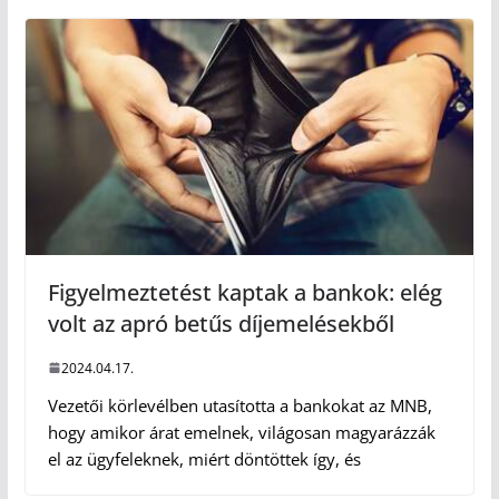
Figyelmeztetést kaptak a bankok: elég
volt az apró betűs díjemelésekből
2024.04.17.
Vezetői körlevélben utasította a bankokat az MNB,
hogy amikor árat emelnek, világosan magyarázzák
el az ügyfeleknek, miért döntöttek így, és