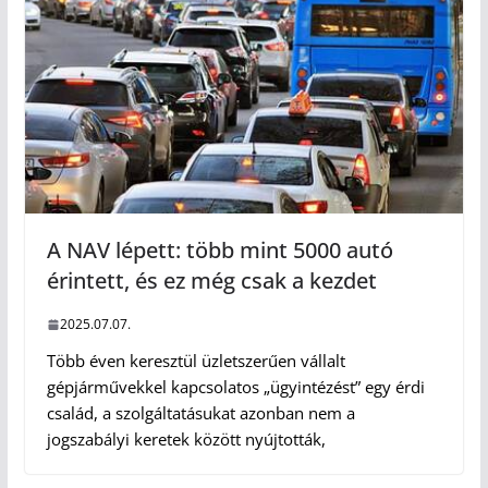
A NAV lépett: több mint 5000 autó
érintett, és ez még csak a kezdet
2025.07.07.
Több éven keresztül üzletszerűen vállalt
gépjárművekkel kapcsolatos „ügyintézést” egy érdi
család, a szolgáltatásukat azonban nem a
jogszabályi keretek között nyújtották,