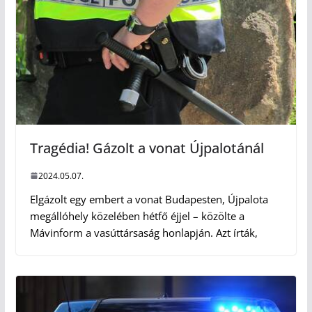
Tragédia! Gázolt a vonat Újpalotánál
2024.05.07.
Elgázolt egy embert a vonat Budapesten, Újpalota
megállóhely közelében hétfő éjjel – közölte a
Mávinform a vasúttársaság honlapján. Azt írták,