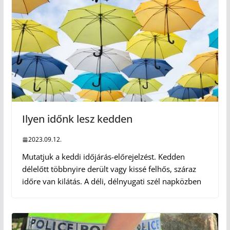
Ilyen időnk lesz kedden
2023.09.12.
Mutatjuk a keddi időjárás-előrejelzést. Kedden
délelőtt többnyire derült vagy kissé felhős, száraz
időre van kilátás. A déli, délnyugati szél napközben