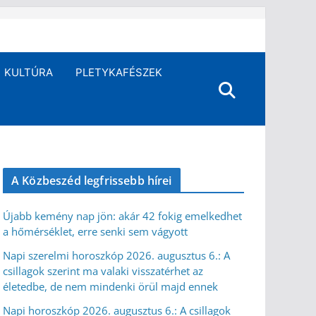
KULTÚRA
PLETYKAFÉSZEK
A Közbeszéd legfrissebb hírei
Újabb kemény nap jön: akár 42 fokig emelkedhet
a hőmérséklet, erre senki sem vágyott
Napi szerelmi horoszkóp 2026. augusztus 6.: A
csillagok szerint ma valaki visszatérhet az
életedbe, de nem mindenki örül majd ennek
Napi horoszkóp 2026. augusztus 6.: A csillagok