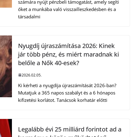
számára nyújt pénzbeli támogatást, amely segíti
őket a munkába való visszailleszkedésben és a
társadalmi
Nyugdíj újraszámítása 2026: Kinek
jár több pénz, és miért maradnak ki
belőle a Nők 40-esek?
2026.02.05.
Ki kérheti a nyugdíja újraszámítását 2026-ban?
Mutatjuk a 365 napos szabályt és a 6 hónapos
kifizetési korlátot. Tanácsok korhatár előtti
Legalább évi 25 milliárd forintot ad a