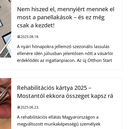
Nem hiszed el, mennyiért mennek el
most a panellakások – és ez még
csak a kezdet!
2025.08.18.
A nyári hónapokra jellemző szezonális lassulás
ellenére idén júliusban jelentősen nőtt a vásárlói
érdeklődés az ingatlanpiacon. Az új Otthon Start
Rehabilitációs kártya 2025 –
Mostantól ekkora összeget kapsz rá
2025.06.23.
A rehabilitációs ellátás Magyarországon a
megváltozott munkaképességű személyek