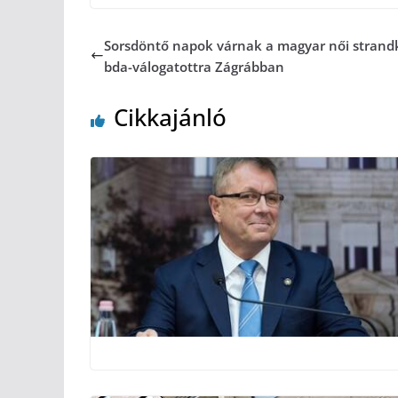
Sorsdöntő napok várnak a magyar női strandk
bda-válogatottra Zágrábban
Cikkajánló