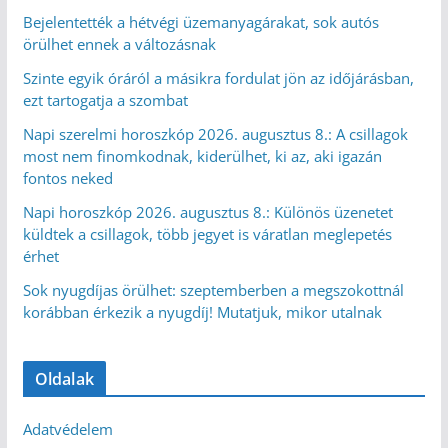
Bejelentették a hétvégi üzemanyagárakat, sok autós
örülhet ennek a változásnak
Szinte egyik óráról a másikra fordulat jön az időjárásban,
ezt tartogatja a szombat
Napi szerelmi horoszkóp 2026. augusztus 8.: A csillagok
most nem finomkodnak, kiderülhet, ki az, aki igazán
fontos neked
Napi horoszkóp 2026. augusztus 8.: Különös üzenetet
küldtek a csillagok, több jegyet is váratlan meglepetés
érhet
Sok nyugdíjas örülhet: szeptemberben a megszokottnál
korábban érkezik a nyugdíj! Mutatjuk, mikor utalnak
Oldalak
Adatvédelem