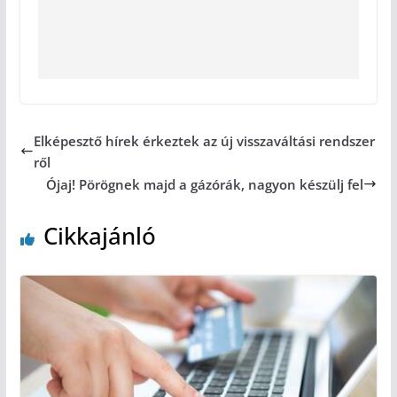
Elképesztő hírek érkeztek az új visszaváltási rendszer
ről
Ójaj! Pörögnek majd a gázórák, nagyon készülj fel
Cikkajánló