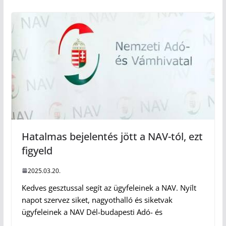
Hatalmas bejelentés jött a NAV-tól, ezt
figyeld
2025.03.20.
Kedves gesztussal segít az ügyfeleinek a NAV. Nyílt
napot szervez siket, nagyothalló és siketvak
ügyfeleinek a NAV Dél-budapesti Adó- és