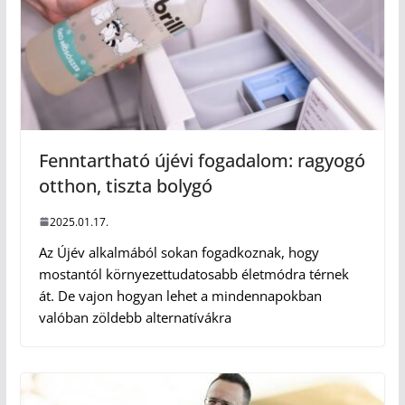
Fenntartható újévi fogadalom: ragyogó
otthon, tiszta bolygó
2025.01.17.
Az Újév alkalmából sokan fogadkoznak, hogy
mostantól környezettudatosabb életmódra térnek
át. De vajon hogyan lehet a mindennapokban
valóban zöldebb alternatívákra