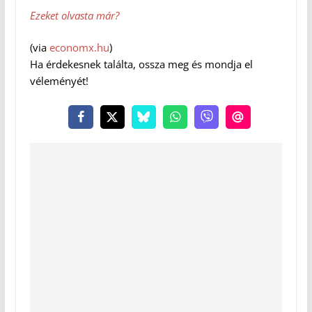
Ezeket olvasta már?
(via
economx.hu
)
Ha érdekesnek találta, ossza meg és mondja el
véleményét!