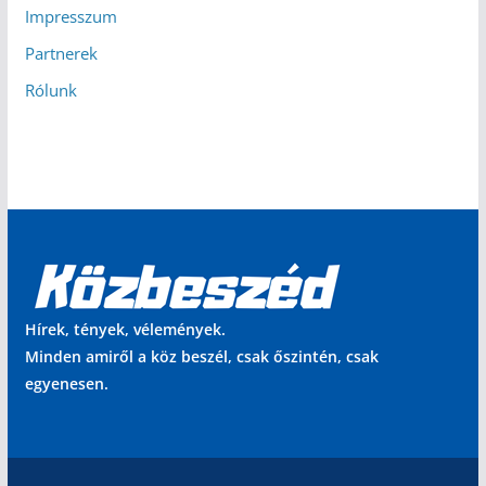
Impresszum
Partnerek
Rólunk
Hírek, tények, vélemények.
Minden amiről a köz beszél, csak őszintén, csak
egyenesen.