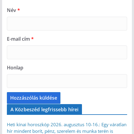
Név
*
E-mail cím
*
Honlap
A Közbeszéd legfrissebb hírei
Heti kínai horoszkóp 2026. augusztus 10-16.: Egy váratlan
hír mindent borít, pénz, szerelem és munka terén is