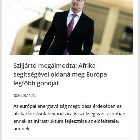
Szijjártó megálmodta: Afrika
segítségével oldaná meg Európa
legfőbb gondját
2023.11.15.
Az európai energiaválság megoldása érdekében az
afrikai források bevonására is szükség van, azonban
ennek az infrastruktúra fejlesztése az előfeltétele,
aminek