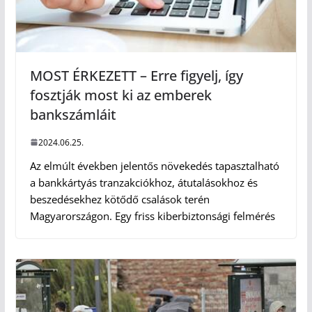
MOST ÉRKEZETT – Erre figyelj, így
fosztják most ki az emberek
bankszámláit
2024.06.25.
Az elmúlt években jelentős növekedés tapasztalható
a bankkártyás tranzakciókhoz, átutalásokhoz és
beszedésekhez kötődő csalások terén
Magyarországon. Egy friss kiberbiztonsági felmérés