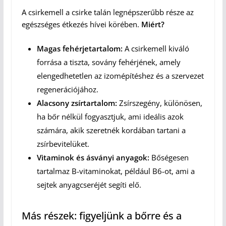
A csirkemell a csirke talán legnépszerűbb része az
egészséges étkezés hívei körében.
Miért?
Magas fehérjetartalom:
A csirkemell kiváló
forrása a tiszta, sovány fehérjének, amely
elengedhetetlen az izomépítéshez és a szervezet
regenerációjához.
Alacsony zsírtartalom:
Zsírszegény, különösen,
ha bőr nélkül fogyasztjuk, ami ideális azok
számára, akik szeretnék kordában tartani a
zsírbevitelüket.
Vitaminok és ásványi anyagok:
Bőségesen
tartalmaz B-vitaminokat, például B6-ot, ami a
sejtek anyagcseréjét segíti elő.
Más részek: figyeljünk a bőrre és a