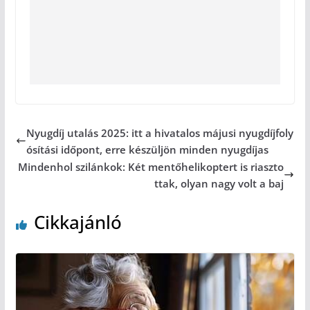
Nyugdíj utalás 2025: itt a hivatalos májusi nyugdíjfoly
ósítási időpont, erre készüljön minden nyugdíjas
Mindenhol szilánkok: Két mentőhelikoptert is riaszto
ttak, olyan nagy volt a baj
Cikkajánló