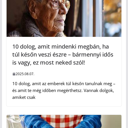
10 dolog, amit mindenki megbán, ha
túl későn veszi észre – bármennyi idős
is vagy, ez most neked szól!
2025.08.07.
10 dolog, amit az emberek túl későn tanulnak meg –
és amit te még időben megérthetsz. Vannak dolgok,
amiket csak