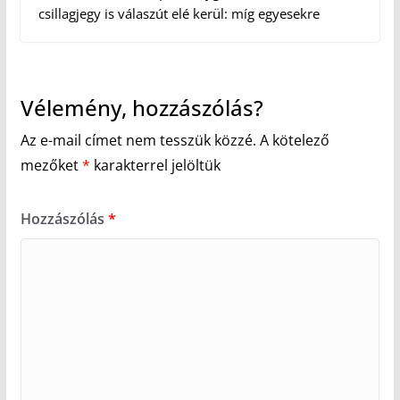
csillagjegy is válaszút elé kerül: míg egyesekre
Vélemény, hozzászólás?
Az e-mail címet nem tesszük közzé.
A kötelező
mezőket
*
karakterrel jelöltük
Hozzászólás
*