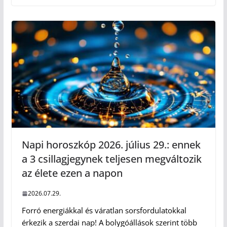
Napi horoszkóp 2026. július 29.: ennek
a 3 csillagjegynek teljesen megváltozik
az élete ezen a napon
2026.07.29.
Forró energiákkal és váratlan sorsfordulatokkal
érkezik a szerdai nap! A bolygóállások szerint több