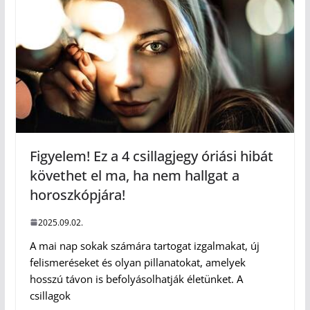
Figyelem! Ez a 4 csillagjegy óriási hibát
követhet el ma, ha nem hallgat a
horoszkópjára!
2025.09.02.
A mai nap sokak számára tartogat izgalmakat, új
felismeréseket és olyan pillanatokat, amelyek
hosszú távon is befolyásolhatják életünket. A
csillagok