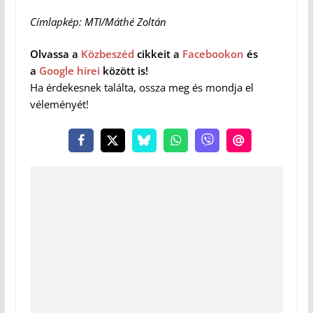
Címlapkép: MTI/Máthé Zoltán
Olvassa a
Közbeszéd
cikkeit a
Facebookon
és
a
Google hírei
között is!
Ha érdekesnek találta, ossza meg és mondja el
véleményét!