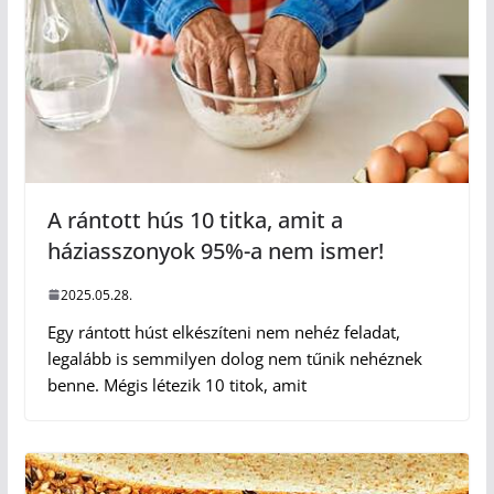
A rántott hús 10 titka, amit a
háziasszonyok 95%-a nem ismer!
2025.05.28.
Egy rántott húst elkészíteni nem nehéz feladat,
legalább is semmilyen dolog nem tűnik nehéznek
benne. Mégis létezik 10 titok, amit