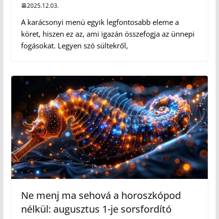
2025.12.03.
A karácsonyi menü egyik legfontosabb eleme a
köret, hiszen ez az, ami igazán összefogja az ünnepi
fogásokat. Legyen szó sültekről,
Ne menj ma sehová a horoszkópod
nélkül: augusztus 1-je sorsfordító