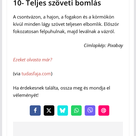
10- Teljes szöveti bomlás
A csontvázon, a hajon, a fogakon és a körmökön
kívül minden lágy szövet teljesen elbomlik. Először
fokozatosan felpuhulnak, majd leválnak a vázról.
Címlapkép: Pixabay
Ezeket olvasta már?
(via
tudasfaja.com
)
Ha érdekesnek találta, ossza meg és mondja el
véleményét!