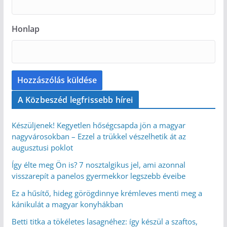
Honlap
A Közbeszéd legfrissebb hírei
Készüljenek! Kegyetlen hőségcsapda jön a magyar
nagyvárosokban – Ezzel a trükkel vészelhetik át az
augusztusi poklot
Így élte meg Ön is? 7 nosztalgikus jel, ami azonnal
visszarepít a panelos gyermekkor legszebb éveibe
Ez a hűsítő, hideg görögdinnye krémleves menti meg a
kánikulát a magyar konyhákban
Betti titka a tökéletes lasagnéhez: így készül a szaftos,