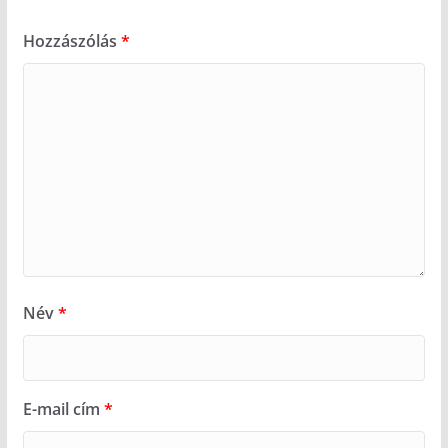
Hozzászólás
*
Név
*
E-mail cím
*