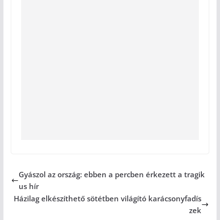
Gyászol az ország: ebben a percben érkezett a tragik
us hír
Házilag elkészíthető sötétben világító karácsonyfadís
zek