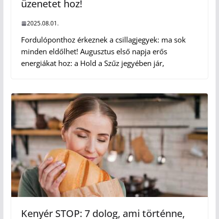
üzenetet hoz!
2025.08.01.
Fordulóponthoz érkeznek a csillagjegyek: ma sok
minden eldőlhet! Augusztus első napja erős
energiákat hoz: a Hold a Szűz jegyében jár,
Kenyér STOP: 7 dolog, ami történne,