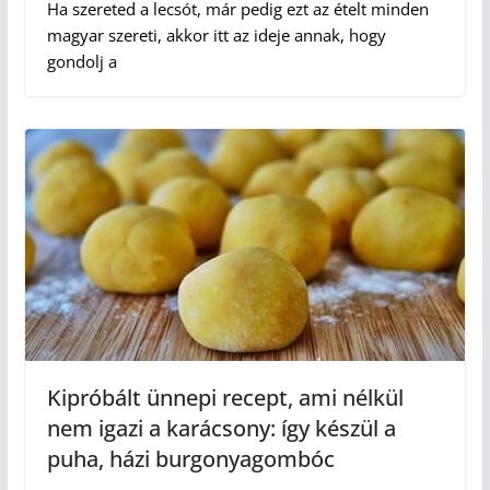
Ha szereted a lecsót, már pedig ezt az ételt minden
magyar szereti, akkor itt az ideje annak, hogy
gondolj a
Kipróbált ünnepi recept, ami nélkül
nem igazi a karácsony: így készül a
puha, házi burgonyagombóc