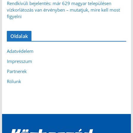
Rendkívüli bejelentés: már 629 magyar településen
vízkorlátozás van érvényben – mutatjuk, mire kell most
figyelni
Oldalak
Adatvédelem
Impresszum
Partnerek
Rólunk