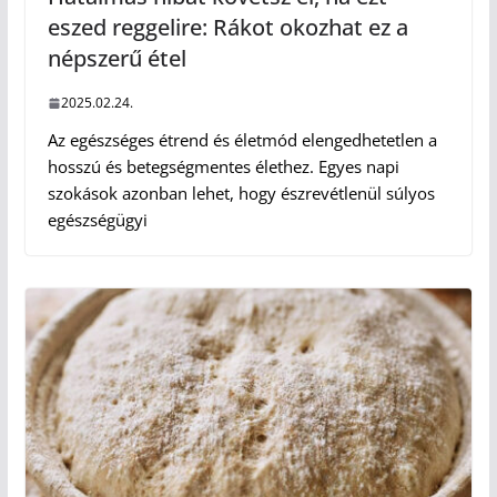
eszed reggelire: Rákot okozhat ez a
népszerű étel
2025.02.24.
Az egészséges étrend és életmód elengedhetetlen a
hosszú és betegségmentes élethez. Egyes napi
szokások azonban lehet, hogy észrevétlenül súlyos
egészségügyi