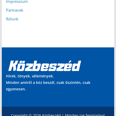
Impresszum
Partnerek
Rólunk
Hírek, tények, vélemények.
Minden amiről a köz beszél, csak őszintén, csak
egyenesen.
Copyright © 2026 Közbeszéd | Minden jog fenntartva!