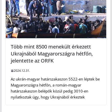
Több mint 8500 menekült érkezett
Ukrajnából Magyarországra hétfőn,
jelentette az ORFK
2024.12.31.
Az ukrán-magyar határszakaszon 5522-en léptek be
Magyarországra hétfőn, a román-magyar
határszakaszon belépők közül pedig 3010-en
nyilatkoztak úgy, hogy Ukrajnából érkeztek