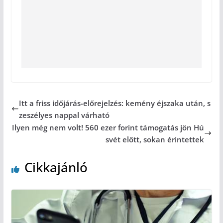
Itt a friss időjárás-előrejelzés: kemény éjszaka után, s
zeszélyes nappal várható
Ilyen még nem volt! 560 ezer forint támogatás jön Hú
svét előtt, sokan érintettek
Cikkajánló