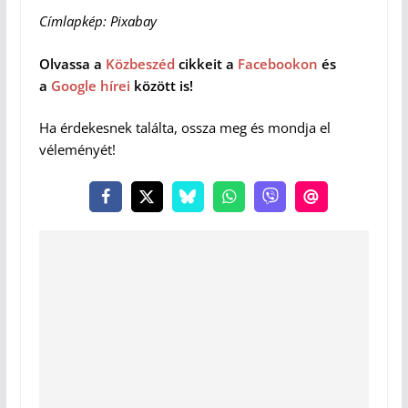
Címlapkép: Pixabay
Olvassa a
Közbeszéd
cikkeit a
Facebookon
és
a
Google hírei
között is!
Ha érdekesnek találta, ossza meg és mondja el
véleményét!