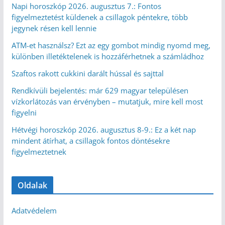
Napi horoszkóp 2026. augusztus 7.: Fontos
figyelmeztetést küldenek a csillagok péntekre, több
jegynek résen kell lennie
ATM-et használsz? Ezt az egy gombot mindig nyomd meg,
különben illetéktelenek is hozzáférhetnek a számládhoz
Szaftos rakott cukkini darált hússal és sajttal
Rendkívüli bejelentés: már 629 magyar településen
vízkorlátozás van érvényben – mutatjuk, mire kell most
figyelni
Hétvégi horoszkóp 2026. augusztus 8-9.: Ez a két nap
mindent átírhat, a csillagok fontos döntésekre
figyelmeztetnek
Oldalak
Adatvédelem