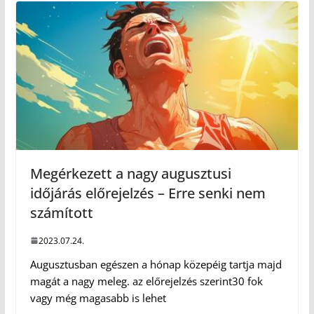
Megérkezett a nagy augusztusi
időjárás előrejelzés – Erre senki nem
számított
2023.07.24.
Augusztusban egészen a hónap közepéig tartja majd
magát a nagy meleg. az előrejelzés szerint30 fok
vagy még magasabb is lehet