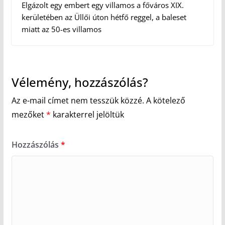
Elgázolt egy embert egy villamos a főváros XIX.
kerületében az Üllői úton hétfő reggel, a baleset
miatt az 50-es villamos
Vélemény, hozzászólás?
Az e-mail címet nem tesszük közzé.
A kötelező
mezőket
*
karakterrel jelöltük
Hozzászólás
*