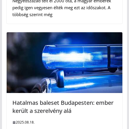
Negyedszázad telt el 2000 óta, a magyar emberek
pedig igen vegyesen élték meg ezt az időszakot. A
többség szerint még
Hatalmas baleset Budapesten: ember
került a szerelvény alá
2025.08.18.