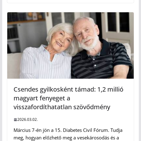
Csendes gyilkosként támad: 1,2 millió
magyart fenyeget a
visszafordíthatatlan szövődmény
2026.03.02.
Március 7-én jön a 15. Diabetes Civil Fórum. Tudja
meg, hogyan előzhető meg a vesekárosodás és a