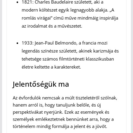
1821: Charles Baudelaire született, aki a
modern költészet egyik legnagyobb alakja. „A
romlás virágai” című műve mindmáig inspirálja
az irodalmat és a művészetet.
1933: Jean-Paul Belmondo, a francia mozi
legendás színésze született, akinek karizmája és
tehetsége számos filmtörténeti klasszikusban
életre keltette a karaktereket.
Jelentőségük ma
Az évfordulók nemcsak a múlt tiszteletéről szólnak,
hanem arról is, hogy tanuljunk belőle, és új
perspektívákat nyerjünk. Ezek az események és
személyek emlékeztetnek bennünket arra, hogy a
történelem mindig formálja a jelent és a jövőt.