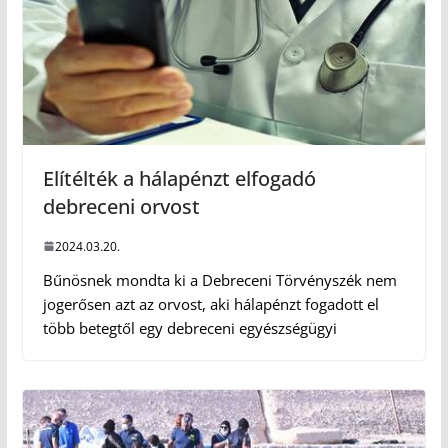
Elítélték a hálapénzt elfogadó
debreceni orvost
2024.03.20.
Bűnösnek mondta ki a Debreceni Törvényszék nem
jogerősen azt az orvost, aki hálapénzt fogadott el
több betegtől egy debreceni egyészségügyi