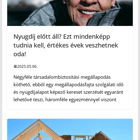
Nyugdíj előtt áll? Ezt mindenképp
tudnia kell, értékes évek veszhetnek
oda!
2025.05.06.
Négyféle társadalombiztosítási megállapodás
köthető, ebből egy megállapodásfajta szolgálati idő
és nyugdíjalapot képező kereset szerzését egyaránt
lehetővé teszi, háromféle egyezménnyel viszont