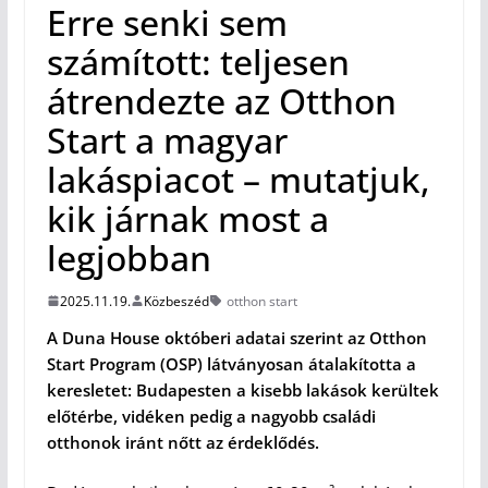
Erre senki sem
számított: teljesen
átrendezte az Otthon
Start a magyar
lakáspiacot – mutatjuk,
kik járnak most a
legjobban
2025.11.19.
Közbeszéd
otthon start
A Duna House októberi adatai szerint az Otthon
Start Program (OSP) látványosan átalakította a
keresletet: Budapesten a kisebb lakások kerültek
előtérbe, vidéken pedig a nagyobb családi
otthonok iránt nőtt az érdeklődés.