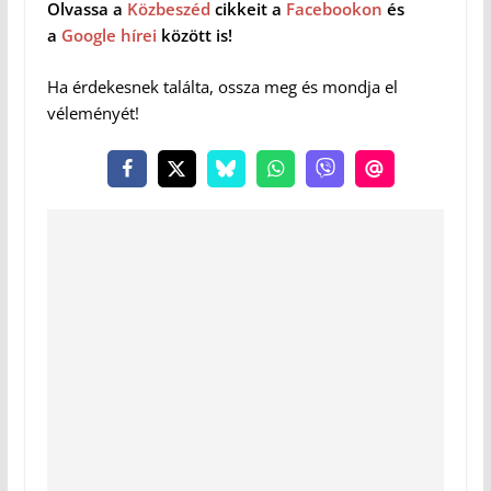
Olvassa a
Közbeszéd
cikkeit a
Facebookon
és
a
Google hírei
között is!
Ha érdekesnek találta, ossza meg és mondja el
véleményét!