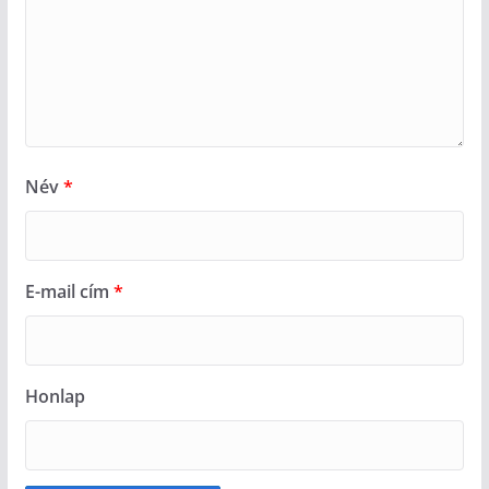
Név
*
E-mail cím
*
Honlap