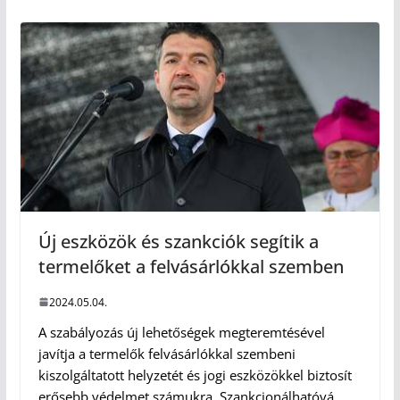
Új eszközök és szankciók segítik a
termelőket a felvásárlókkal szemben
2024.05.04.
A szabályozás új lehetőségek megteremtésével
javítja a termelők felvásárlókkal szembeni
kiszolgáltatott helyzetét és jogi eszközökkel biztosít
erősebb védelmet számukra. Szankcionálhatóvá