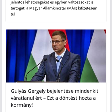
jelentős lehetőségeket és egyben változásokat is
tartogat: a Magyar Államkincstár (MÁK) kifizetésein
túl
Gulyás Gergely bejelentése mindenkit
váratlanul ért – Ezt a döntést hozta a
kormány!