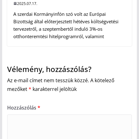
2025.07.17.
A szerdai Kormányinfón szó volt az Európai
Bizottság által előterjesztett hétéves költségvetési
tervezetről, a szeptembertől induló 3%-os
otthonteremtési hitelprogramról, valamint
Vélemény, hozzászólás?
Az e-mail címet nem tesszük közzé.
A kötelező
mezőket
*
karakterrel jelöltük
Hozzászólás
*