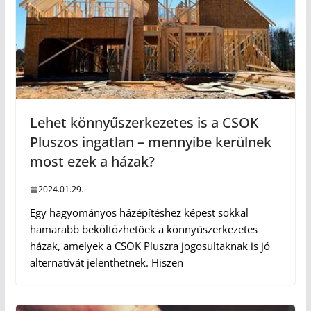
Lehet könnyűszerkezetes is a CSOK
Pluszos ingatlan – mennyibe kerülnek
most ezek a házak?
2024.01.29.
Egy hagyományos házépítéshez képest sokkal
hamarabb beköltözhetőek a könnyűszerkezetes
házak, amelyek a CSOK Pluszra jogosultaknak is jó
alternatívát jelenthetnek. Hiszen