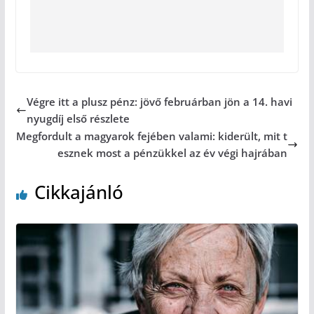
Végre itt a plusz pénz: jövő februárban jön a 14. havi
nyugdíj első részlete
Megfordult a magyarok fejében valami: kiderült, mit t
esznek most a pénzükkel az év végi hajrában
Cikkajánló