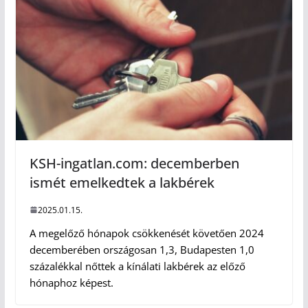
KSH-ingatlan.com: decemberben
ismét emelkedtek a lakbérek
2025.01.15.
A megelőző hónapok csökkenését követően 2024
decemberében országosan 1,3, Budapesten 1,0
százalékkal nőttek a kínálati lakbérek az előző
hónaphoz képest.