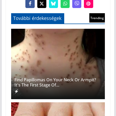
Find Papillomas On Your Neck Or Armpit?
It's The First Stage Of...