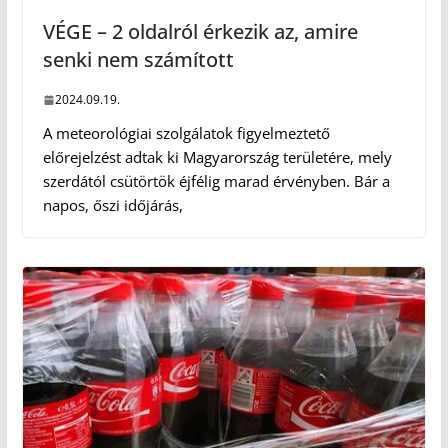
VÉGE – 2 oldalról érkezik az, amire
senki nem számított
2024.09.19.
A meteorológiai szolgálatok figyelmeztető
előrejelzést adtak ki Magyarország területére, mely
szerdától csütörtök éjfélig marad érvényben. Bár a
napos, őszi időjárás,