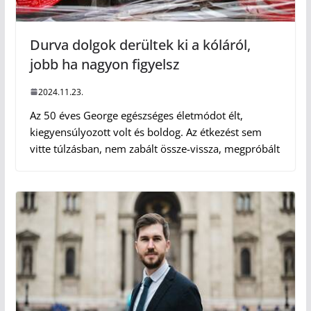
Durva dolgok derültek ki a kóláról,
jobb ha nagyon figyelsz
2024.11.23.
Az 50 éves George egészséges életmódot élt,
kiegyensúlyozott volt és boldog. Az étkezést sem
vitte túlzásban, nem zabált össze-vissza, megpróbált