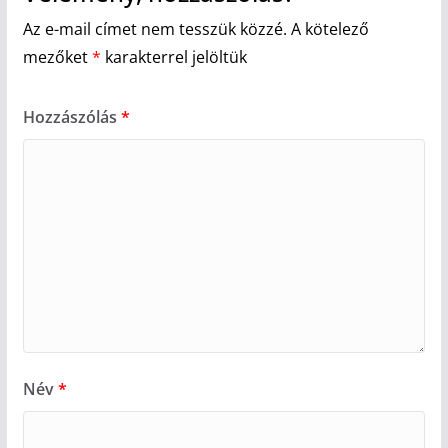
Az e-mail címet nem tesszük közzé.
A kötelező
mezőket
*
karakterrel jelöltük
Hozzászólás
*
Név
*