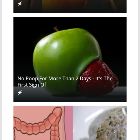
No Poop For More Than 2 Days - It's The
First Sign Of