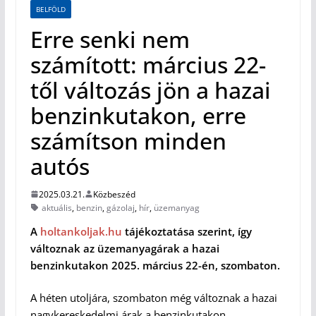
BELFÖLD
Erre senki nem
számított: március 22-
től változás jön a hazai
benzinkutakon, erre
számítson minden
autós
2025.03.21.
Közbeszéd
aktuális
,
benzin
,
gázolaj
,
hír
,
üzemanyag
A
holtankoljak.hu
tájékoztatása szerint, így
változnak az üzemanyagárak a hazai
benzinkutakon 2025. március 22-én, szombaton.
A héten utoljára, szombaton még változnak a hazai
nagykereskedelmi árak a benzinkutakon.