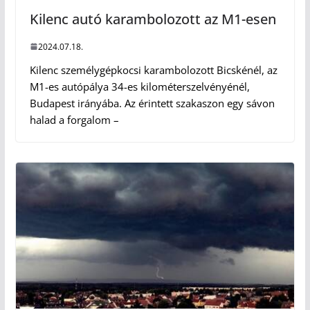
Kilenc autó karambolozott az M1-esen
2024.07.18.
Kilenc személygépkocsi karambolozott Bicskénél, az
M1-es autópálya 34-es kilométerszelvényénél,
Budapest irányába. Az érintett szakaszon egy sávon
halad a forgalom –