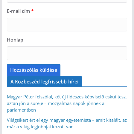
E-mail cím
*
Honlap
A Közbeszéd legfrissebb hírei
Magyar Péter felszólal, két új fideszes képviselő esküt tesz,
aztán jön a sűreje – mozgalmas napok jönnek a
parlamentben
Világsikert ért el egy magyar egyetemista – amit kitalált, az
már a világ legjobbjai között van