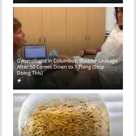
Gynecologist in Columbus: Bladder Leakage
After 50 Comes Down to 1 Thing (Stop
Doing This)