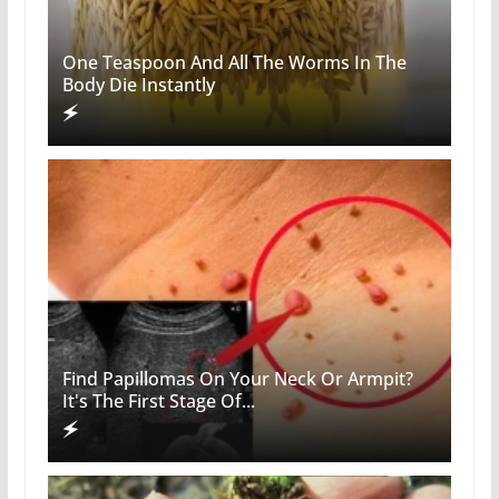
One Teaspoon And All The Worms In The
Body Die Instantly
Find Papillomas On Your Neck Or Armpit?
It's The First Stage Of...