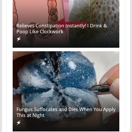
Relieves Constipation Instantly! I Drink &
Poop Like Clockwork
Fungus Suffocates and Dies When You Apply
This at Night