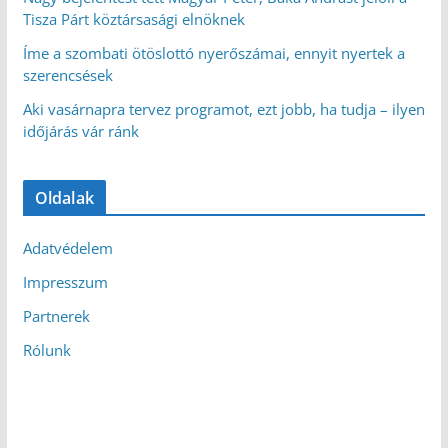
Tisza Párt köztársasági elnöknek
Íme a szombati ötöslottó nyerőszámai, ennyit nyertek a
szerencsések
Aki vasárnapra tervez programot, ezt jobb, ha tudja – ilyen
időjárás vár ránk
Oldalak
Adatvédelem
Impresszum
Partnerek
Rólunk