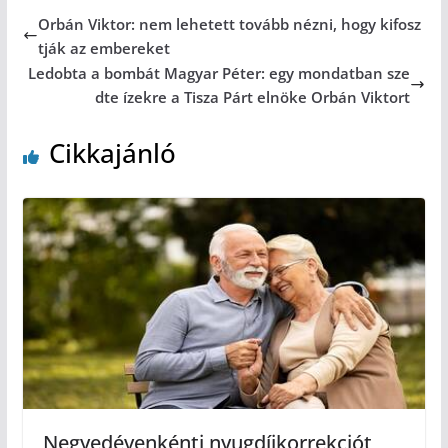
Orbán Viktor: nem lehetett tovább nézni, hogy kifosz
tják az embereket
Ledobta a bombát Magyar Péter: egy mondatban sze
dte ízekre a Tisza Párt elnöke Orbán Viktort
Cikkajánló
Negyedévenkénti nyugdíjkorrekciót