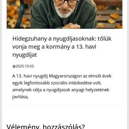
Hidegzuhany a nyugdíjasoknak: tőlük
vonja meg a kormány a 13. havi
nyugdíjat
2025.10.03.
A 13. havi nyugdíj Magyarországon az elmúlt évek
egyik legfontosabb szociális intézkedése volt,
amelynek célja a nyugdíjasok anyagi helyzetének
javítása,
Vélemény, hozzászólás?