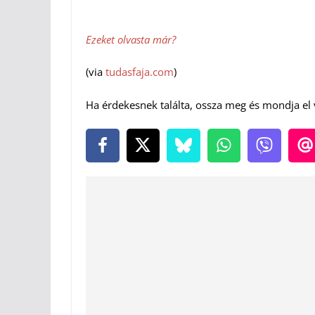
Ezeket olvasta már?
(via
tudasfaja.com
)
Ha érdekesnek találta, ossza meg és mondja el