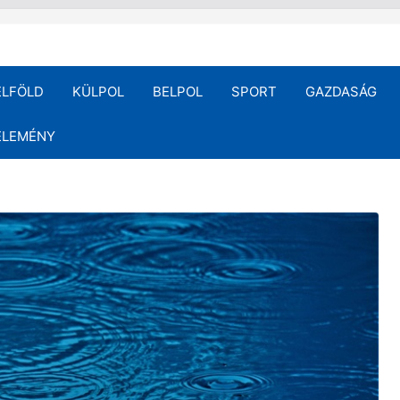
ELFÖLD
KÜLPOL
BELPOL
SPORT
GAZDASÁG
ÉLEMÉNY