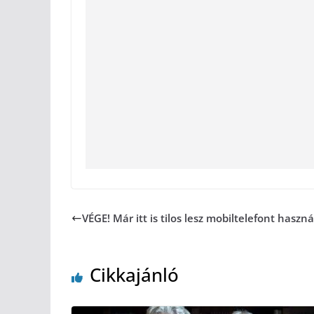
VÉGE! Már itt is tilos lesz mobiltelefont haszná
Cikkajánló