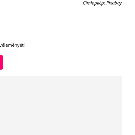
Címlapkép: Pixabay
 véleményét!