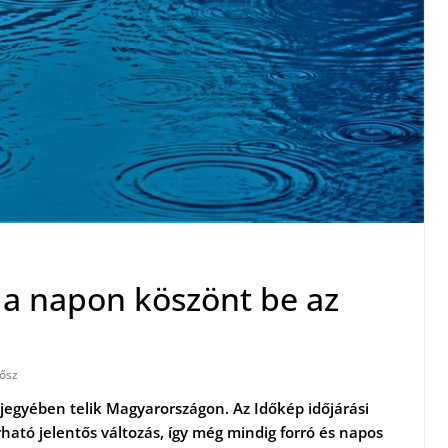
 a napon köszönt be az
ősz
jegyében telik Magyarországon. Az Időkép időjárási
ató jelentős változás, így még mindig forró és napos