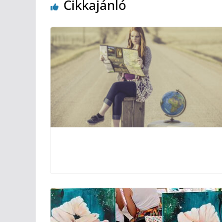
Cikkajánló