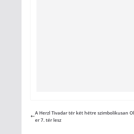
A Herzl Tivadar tér két hétre szimbolikusan 
er 7. tér lesz