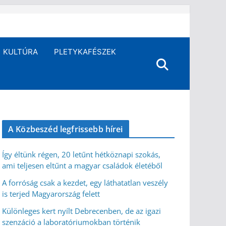
KULTÚRA
PLETYKAFÉSZEK
A Közbeszéd legfrissebb hírei
Így éltünk régen, 20 letűnt hétköznapi szokás,
ami teljesen eltűnt a magyar családok életéből
A forróság csak a kezdet, egy láthatatlan veszély
is terjed Magyarország felett
Különleges kert nyílt Debrecenben, de az igazi
szenzáció a laboratóriumokban történik