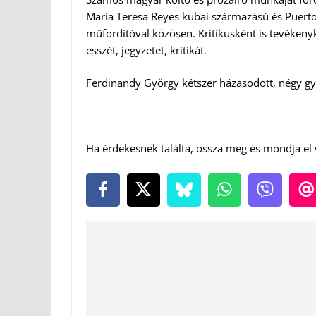
María Teresa Reyes kubai származású és Puerto R
műfordítóval közösen. Kritikusként is tevékeny
esszét, jegyzetet, kritikát.
Ferdinandy György kétszer házasodott, négy g
Ha érdekesnek találta, ossza meg és mondja el