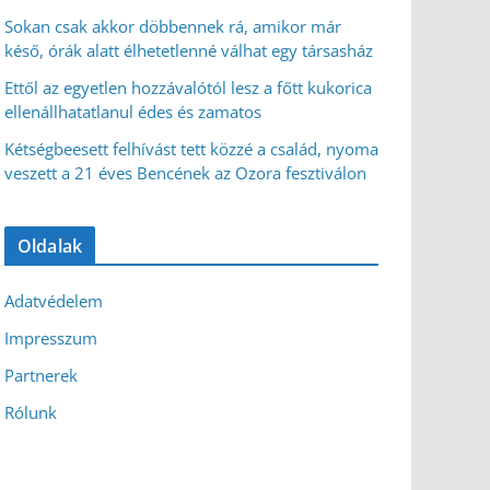
Sokan csak akkor döbbennek rá, amikor már
késő, órák alatt élhetetlenné válhat egy társasház
Ettől az egyetlen hozzávalótól lesz a főtt kukorica
ellenállhatatlanul édes és zamatos
Kétségbeesett felhívást tett közzé a család, nyoma
veszett a 21 éves Bencének az Ozora fesztiválon
Oldalak
Adatvédelem
Impresszum
Partnerek
Rólunk