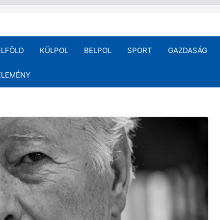
ELFÖLD
KÜLPOL
BELPOL
SPORT
GAZDASÁG
ÉLEMÉNY