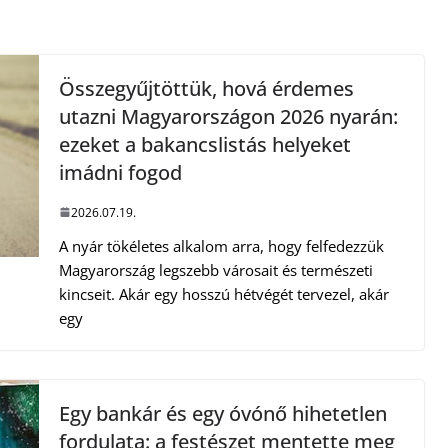
Összegyűjtöttük, hová érdemes
utazni Magyarországon 2026 nyarán:
ezeket a bakancslistás helyeket
imádni fogod
2026.07.19.
A nyár tökéletes alkalom arra, hogy felfedezzük
Magyarország legszebb városait és természeti
kincseit. Akár egy hosszú hétvégét tervezel, akár
egy
Egy bankár és egy óvónő hihetetlen
fordulata: a festészet mentette meg