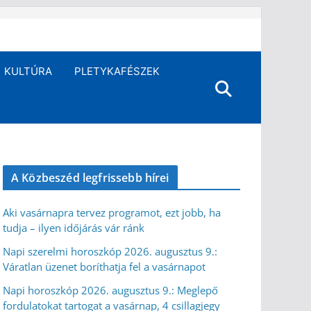
KULTÚRA
PLETYKAFÉSZEK
A Közbeszéd legfrissebb hírei
Aki vasárnapra tervez programot, ezt jobb, ha
tudja – ilyen időjárás vár ránk
Napi szerelmi horoszkóp 2026. augusztus 9.:
Váratlan üzenet boríthatja fel a vasárnapot
Napi horoszkóp 2026. augusztus 9.: Meglepő
fordulatokat tartogat a vasárnap, 4 csillagjegy