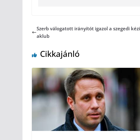
Szerb válogatott irányítót igazol a szegedi kéz
aklub
Cikkajánló