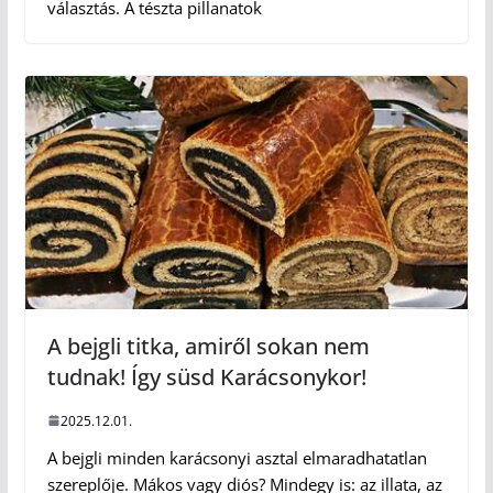
választás. A tészta pillanatok
A bejgli titka, amiről sokan nem
tudnak! Így süsd Karácsonykor!
2025.12.01.
A bejgli minden karácsonyi asztal elmaradhatatlan
szereplője. Mákos vagy diós? Mindegy is: az illata, az