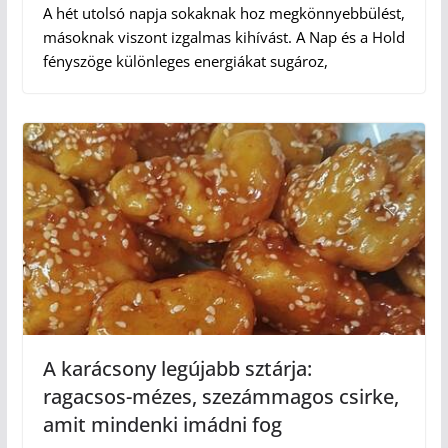
A hét utolsó napja sokaknak hoz megkönnyebbülést,
másoknak viszont izgalmas kihívást. A Nap és a Hold
fényszöge különleges energiákat sugároz,
A karácsony legújabb sztárja:
ragacsos-mézes, szezámmagos csirke,
amit mindenki imádni fog