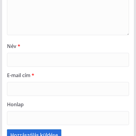
Név
*
E-mail cím
*
Honlap