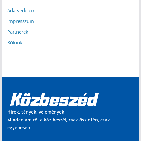
Adatvédelem
Impresszum
Partnerek
Rólunk
Hírek, tények, vélemények.
Minden amiről a köz beszél, csak őszintén, csak
egyenesen.