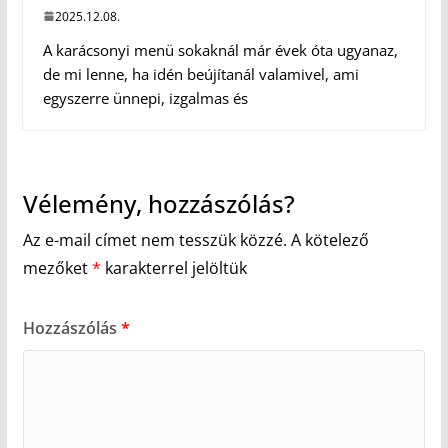
2025.12.08.
A karácsonyi menü sokaknál már évek óta ugyanaz,
de mi lenne, ha idén beújítanál valamivel, ami
egyszerre ünnepi, izgalmas és
Vélemény, hozzászólás?
Az e-mail címet nem tesszük közzé.
A kötelező
mezőket
*
karakterrel jelöltük
Hozzászólás
*