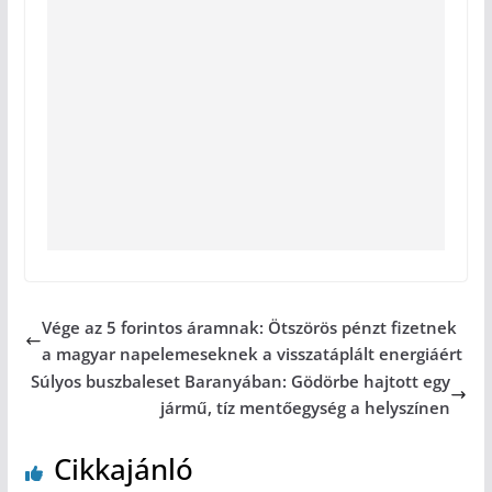
Vége az 5 forintos áramnak: Ötszörös pénzt fizetnek
a magyar napelemeseknek a visszatáplált energiáért
Súlyos buszbaleset Baranyában: Gödörbe hajtott egy
jármű, tíz mentőegység a helyszínen
Cikkajánló