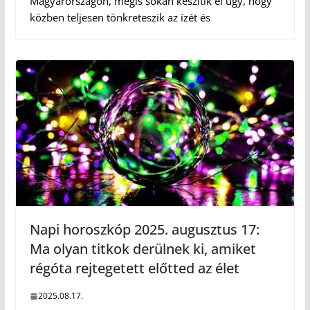
Magyarországon, mégis sokan készítik el úgy, hogy
közben teljesen tönkreteszik az ízét és
Napi horoszkóp 2025. augusztus 17:
Ma olyan titkok derülnek ki, amiket
régóta rejtegetett előtted az élet
2025.08.17.