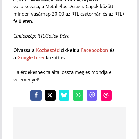
vállalkozása, a Metal Plus Design. Cápák között
minden vasárnap 20:00 az RTL csatornán és az RTL+
felületén.
Címlapkép: RTL/Sallak Dóra
Olvassa a
Közbeszéd
cikkeit a
Facebookon
és
a
Google hírei
között is!
Ha érdekesnek találta, ossza meg és mondja el
véleményét!