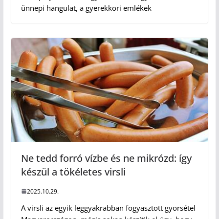
ünnepi hangulat, a gyerekkori emlékek
Ne tedd forró vízbe és ne mikrózd: így
készül a tökéletes virsli
2025.10.29.
A virsli az egyik leggyakrabban fogyasztott gyorsétel