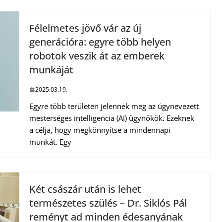
Félelmetes jövő vár az új
generációra: egyre több helyen
robotok veszik át az emberek
munkáját
2025.03.19.
Egyre több területen jelennek meg az úgynevezett
mesterséges intelligencia (AI) ügynökök. Ezeknek
a célja, hogy megkönnyítse a mindennapi
munkát. Egy
Két császár után is lehet
természetes szülés – Dr. Siklós Pál
reményt ad minden édesanyának