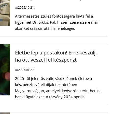
2025.10.21.
A természetes szülés fontosságára hívta fel a
figyelmet Dr. Siklós Pál, hiszen szerencsére már
akár két császár után is lehetséges
Életbe lép a postákon! Erre készülj,
ha ott veszel fel készpénzt
2025.01.27.
2025-től jelentős változások lépnek életbe a
készpénzfelvételi díjak tekintetében
Magyarországon, amelyek kedvezően érinthetik a
banki ügyfeleket. A törvény 2024 áprilisi