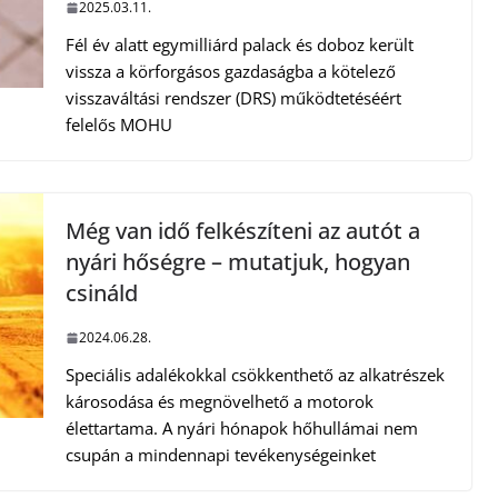
2025.03.11.
Fél év alatt egymilliárd palack és doboz került
vissza a körforgásos gazdaságba a kötelező
visszaváltási rendszer (DRS) működtetéséért
felelős MOHU
Még van idő felkészíteni az autót a
nyári hőségre – mutatjuk, hogyan
csináld
2024.06.28.
Speciális adalékokkal csökkenthető az alkatrészek
károsodása és megnövelhető a motorok
élettartama. A nyári hónapok hőhullámai nem
csupán a mindennapi tevékenységeinket