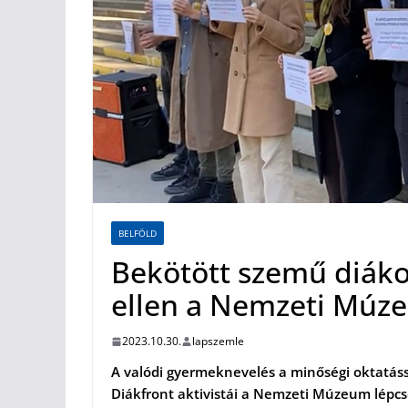
BELFÖLD
Bekötött szemű diákok
ellen a Nemzeti Múz
2023.10.30.
lapszemle
A valódi gyermeknevelés a minőségi oktatáss
Diákfront aktivistái a Nemzeti Múzeum lépcs