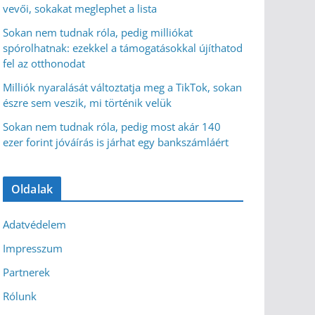
vevői, sokakat meglephet a lista
Sokan nem tudnak róla, pedig milliókat
spórolhatnak: ezekkel a támogatásokkal újíthatod
fel az otthonodat
Milliók nyaralását változtatja meg a TikTok, sokan
észre sem veszik, mi történik velük
Sokan nem tudnak róla, pedig most akár 140
ezer forint jóváírás is járhat egy bankszámláért
Oldalak
Adatvédelem
Impresszum
Partnerek
Rólunk