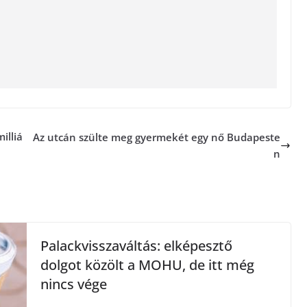
illiá
Az utcán szülte meg gyermekét egy nő Budapeste
n
Palackvisszaváltás: elképesztő
dolgot közölt a MOHU, de itt még
nincs vége