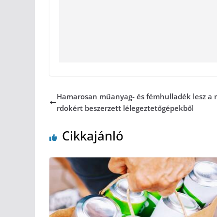
Hamarosan műanyag- és fémhulladék lesz a m
rdokért beszerzett lélegeztetőgépekből
Cikkajánló