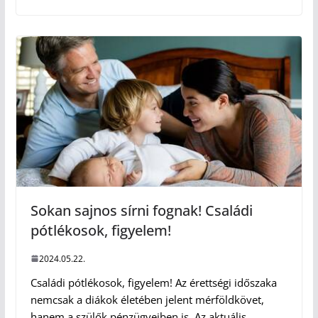
Sokan sajnos sírni fognak! Családi
pótlékosok, figyelem!
2024.05.22.
Családi pótlékosok, figyelem! Az érettségi időszaka
nemcsak a diákok életében jelent mérföldkövet,
hanem a szülők pénzügyeiben is. Az aktuális