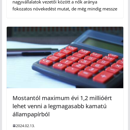
nagyvállalatok vezetői között a nők aránya
fokozatos növekedést mutat, de még mindig messze
Mostantól maximum évi 1,2 millióért
lehet venni a legmagasabb kamatú
állampapírból
2024.02.13.