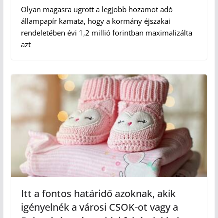
Olyan magasra ugrott a legjobb hozamot adó
állampapír kamata, hogy a kormány éjszakai
rendeletében évi 1,2 millió forintban maximalizálta
azt
Itt a fontos határidő azoknak, akik
igényelnék a városi CSOK-ot vagy a