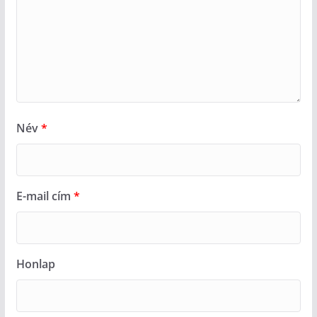
Név
*
E-mail cím
*
Honlap