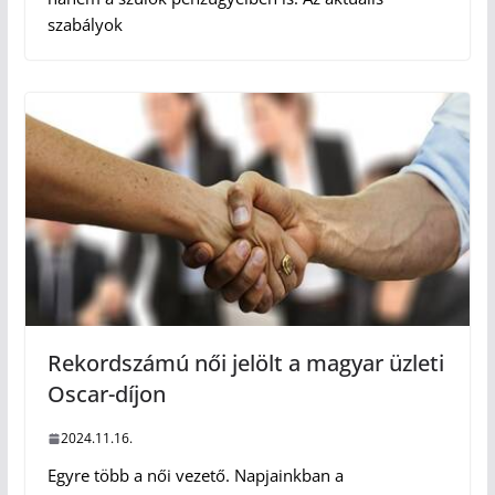
szabályok
Rekordszámú női jelölt a magyar üzleti
Oscar-díjon
2024.11.16.
Egyre több a női vezető. Napjainkban a