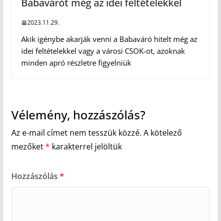
Babavárót még az idei feltételekkel
2023.11.29.
Akik igénybe akarják venni a Babaváró hitelt még az
idei feltételekkel vagy a városi CSOK-ot, azoknak
minden apró részletre figyelniük
Vélemény, hozzászólás?
Az e-mail címet nem tesszük közzé.
A kötelező
mezőket
*
karakterrel jelöltük
Hozzászólás
*