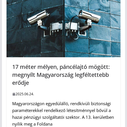
17 méter mélyen, páncélajtó mögött:
megnyílt Magyarország legféltettebb
erődje
2025.06.24.
Magyarországon egyedülálló, rendkívüli biztonsági
paraméterekkel rendelkező létesítménnyel bővül a
hazai pénzügyi szolgáltatói szektor. A 13. kerületben
nyílik meg a Foldana