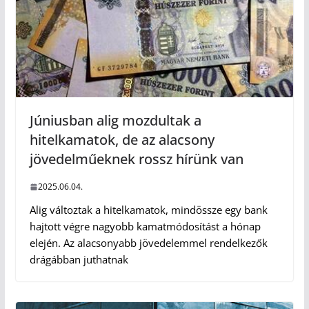
Júniusban alig mozdultak a
hitelkamatok, de az alacsony
jövedelműeknek rossz hírünk van
2025.06.04.
Alig változtak a hitelkamatok, mindössze egy bank
hajtott végre nagyobb kamatmódosítást a hónap
elején. Az alacsonyabb jövedelemmel rendelkezők
drágábban juthatnak