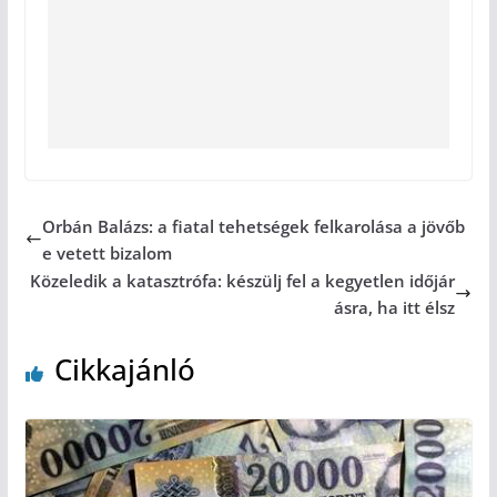
Orbán Balázs: a fiatal tehetségek felkarolása a jövőb
e vetett bizalom
Közeledik a katasztrófa: készülj fel a kegyetlen időjár
ásra, ha itt élsz
Cikkajánló