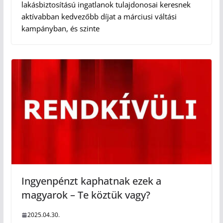
lakásbiztosítású ingatlanok tulajdonosai keresnek
aktívabban kedvezőbb díjat a márciusi váltási
kampányban, és szinte
Ingyenpénzt kaphatnak ezek a
magyarok – Te köztük vagy?
2025.04.30.