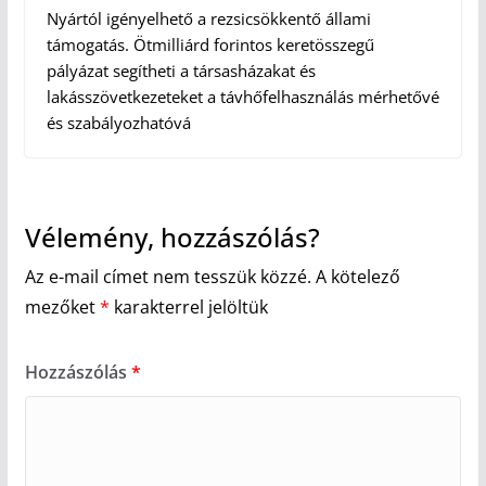
Nyártól igényelhető a rezsicsökkentő állami
támogatás. Ötmilliárd forintos keretösszegű
pályázat segítheti a társasházakat és
lakásszövetkezeteket a távhőfelhasználás mérhetővé
és szabályozhatóvá
Vélemény, hozzászólás?
Az e-mail címet nem tesszük közzé.
A kötelező
mezőket
*
karakterrel jelöltük
Hozzászólás
*