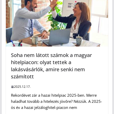
Soha nem látott számok a magyar
hitelpiacon: olyat tettek a
lakásvásárlók, amire senki nem
számított
2025.12.17.
Rekordévet zár a hazai hitelpiac 2025-ben. Merre
haladhat tovább a hitelezés jövőre? Nézzük. A 2025-
ös év a hazai jelzáloghitel-piacon nem