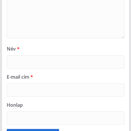
Név
*
E-mail cím
*
Honlap