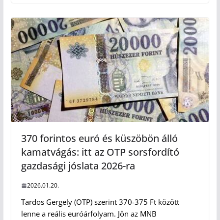
370 forintos euró és küszöbön álló
kamatvágás: itt az OTP sorsfordító
gazdasági jóslata 2026-ra
2026.01.20.
Tardos Gergely (OTP) szerint 370-375 Ft között
lenne a reális euróárfolyam. Jön az MNB