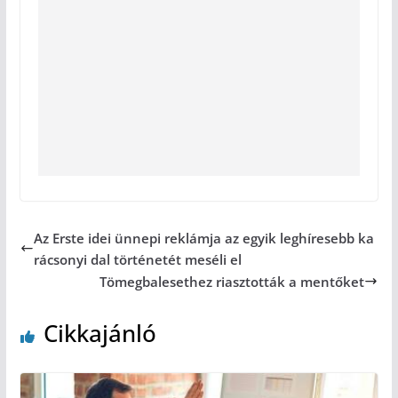
Az Erste idei ünnepi reklámja az egyik leghíresebb ka
rácsonyi dal történetét meséli el
Tömegbalesethez riasztották a mentőket
Cikkajánló