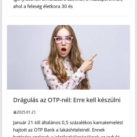
ahol a feleség életkora 30 és
Drágulás az OTP-nél: Erre kell készülni
2025.01.21.
Január 21-től általános 0,5 százalékos kamatemelést
hajtott az OTP Bank a lakáshiteleinél. Ennek