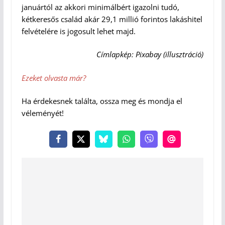
januártól az akkori minimálbért igazolni tudó,
kétkeresős család akár 29,1 millió forintos lakáshitel
felvételére is jogosult lehet majd.
Címlapkép: Pixabay (illusztráció)
Ezeket olvasta már?
Ha érdekesnek találta, ossza meg és mondja el
véleményét!