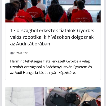
17 országból érkeztek fiatalok Győrbe:
valós robotikai kihívásokon dolgoznak
az Audi táborában
2026.07.22.
Harminc tehetséges fiatal érkezett Győrbe a világ
tizenhét országából a Széchenyi István Egyetem és
az Audi Hungaria közös nyári képzésére,