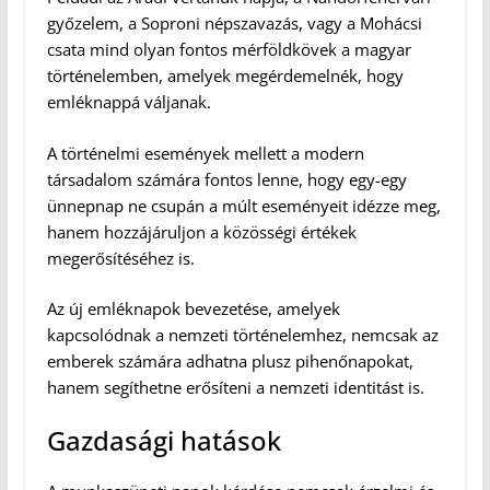
győzelem, a Soproni népszavazás, vagy a Mohácsi
csata mind olyan fontos mérföldkövek a magyar
történelemben, amelyek megérdemelnék, hogy
emléknappá váljanak.
A történelmi események mellett a modern
társadalom számára fontos lenne, hogy egy-egy
ünnepnap ne csupán a múlt eseményeit idézze meg,
hanem hozzájáruljon a közösségi értékek
megerősítéséhez is.
Az új emléknapok bevezetése, amelyek
kapcsolódnak a nemzeti történelemhez, nemcsak az
emberek számára adhatna plusz pihenőnapokat,
hanem segíthetne erősíteni a nemzeti identitást is.
Gazdasági hatások