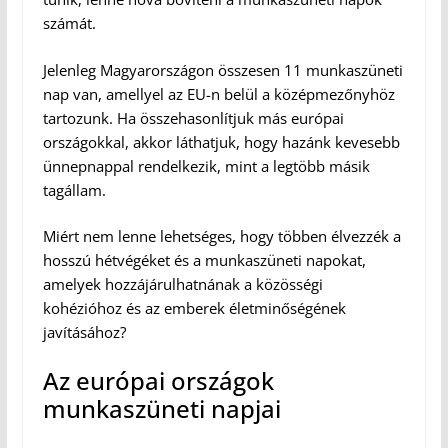
számát.
Jelenleg Magyarországon összesen 11 munkaszüneti
nap van, amellyel az EU-n belül a középmezőnyhöz
tartozunk. Ha összehasonlítjuk más európai
országokkal, akkor láthatjuk, hogy hazánk kevesebb
ünnepnappal rendelkezik, mint a legtöbb másik
tagállam.
Miért nem lenne lehetséges, hogy többen élvezzék a
hosszú hétvégéket és a munkaszüneti napokat,
amelyek hozzájárulhatnának a közösségi
kohézióhoz és az emberek életminőségének
javításához?
Az európai országok
munkaszüneti napjai