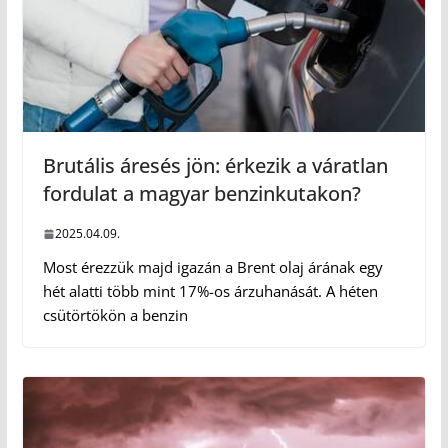
Brutális áresés jön: érkezik a váratlan
fordulat a magyar benzinkutakon?
2025.04.09.
Most érezzük majd igazán a Brent olaj árának egy
hét alatti több mint 17%-os árzuhanását. A héten
csütörtökön a benzin