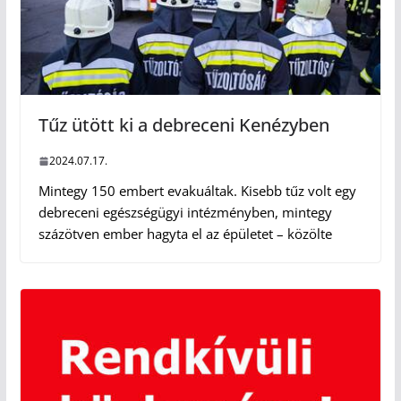
Tűz ütött ki a debreceni Kenézyben
2024.07.17.
Mintegy 150 embert evakuáltak. Kisebb tűz volt egy
debreceni egészségügyi intézményben, mintegy
százötven ember hagyta el az épületet – közölte