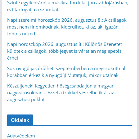
Szinte egyik óráról a másikra fordulat jön az időjárásban,
ezt tartogatja a szombat
Napi szerelmi horoszkóp 2026. augusztus 8.: A csillagok
most nem finomkodnak, kiderülhet, ki az, aki igazán
fontos neked
Napi horoszkóp 2026. augusztus 8.: Különös üzenetet
küldtek a csillagok, több jegyet is váratlan meglepetés
érhet
Sok nyugdíjas örülhet: szeptemberben a megszokottnál
korábban érkezik a nyugdíj! Mutatjuk, mikor utalnak
Készüljenek! Kegyetlen hőségcsapda jön a magyar
nagyvárosokban – Ezzel a trükkel vészelhetik át az
augusztusi poklot
Oldalak
Adatvédelem