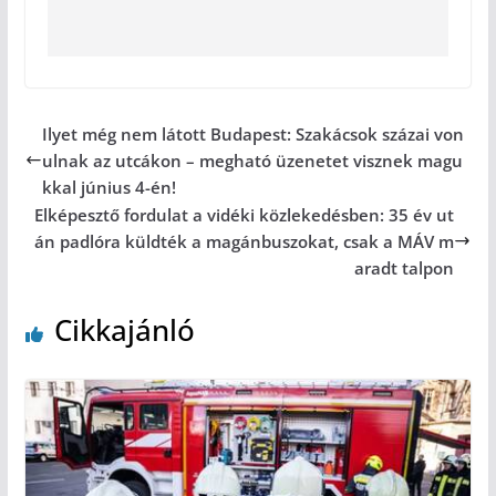
Ilyet még nem látott Budapest: Szakácsok százai von
ulnak az utcákon – megható üzenetet visznek magu
kkal június 4-én!
Elképesztő fordulat a vidéki közlekedésben: 35 év ut
án padlóra küldték a magánbuszokat, csak a MÁV m
aradt talpon
Cikkajánló