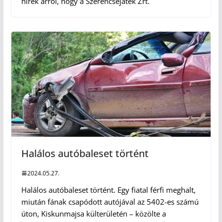
hírek arról, hogy a Szerencsejáték Zrt.
Halálos autóbaleset történt
2024.05.27.
Halálos autóbaleset történt. Egy fiatal férfi meghalt,
miután fának csapódott autójával az 5402-es számú
úton, Kiskunmajsa külterületén – közölte a