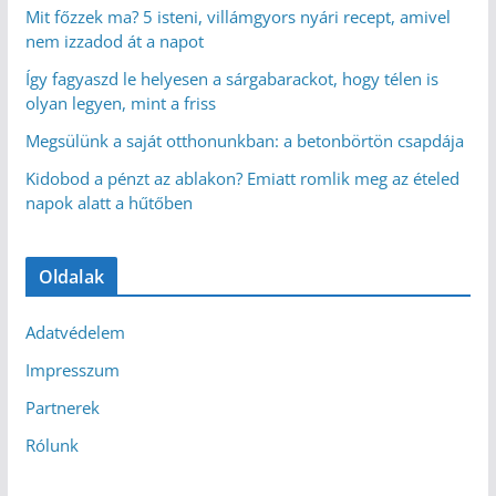
Mit főzzek ma? 5 isteni, villámgyors nyári recept, amivel
nem izzadod át a napot
Így fagyaszd le helyesen a sárgabarackot, hogy télen is
olyan legyen, mint a friss
Megsülünk a saját otthonunkban: a betonbörtön csapdája
Kidobod a pénzt az ablakon? Emiatt romlik meg az ételed
napok alatt a hűtőben
Oldalak
Adatvédelem
Impresszum
Partnerek
Rólunk