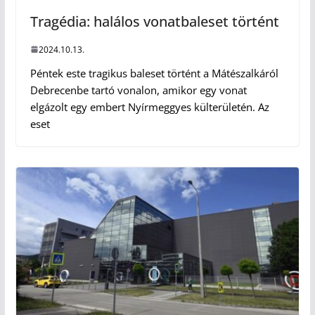
Tragédia: halálos vonatbaleset történt
2024.10.13.
Péntek este tragikus baleset történt a Mátészalkáról
Debrecenbe tartó vonalon, amikor egy vonat
elgázolt egy embert Nyírmeggyes külterületén. Az
eset