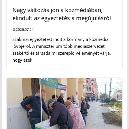
Nagy változás jön a közmédiában,
elindult az egyeztetés a megújulásról
2026.07.24.
Szakmai egyeztetést indít a kormány a közmédia
jövőjéről. A minisztérium több médiaszervezet,
szakértő és társadalmi szereplő véleményét várja,
hogy ezek