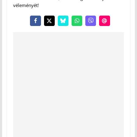
véleményét!