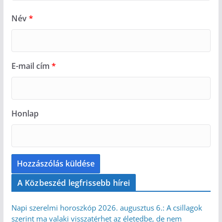
Név
*
E-mail cím
*
Honlap
A Közbeszéd legfrissebb hírei
Napi szerelmi horoszkóp 2026. augusztus 6.: A csillagok
szerint ma valaki visszatérhet az életedbe, de nem