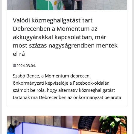
Valódi közmeghallgatást tart
Debrecenben a Momentum az
akkugyárakkal kapcsolatban, már
most százas nagyságrendben mentek
el rá
2024.03.04.
Szabó Bence, a Momentum debreceni
önkormányzati képviselője a Facebook-oldalán
számolt be róla, hogy alternatív közmeghallgatást
tartanak ma Debrecenben az önkormányzat bejárata