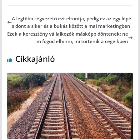
A legtöbb cégvezető ezt elrontja, pedig ez az egy lépé
s dönt a siker és a bukás között a mai marketingben
Ezek a keresztény vállalkozók másképp döntenek: ne
m fogod elhinni, mi történik a cégeikben
Cikkajánló