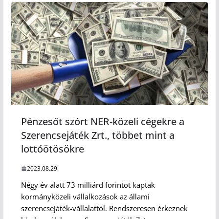
Pénzesőt szórt NER-közeli cégekre a
Szerencsejáték Zrt., többet mint a
lottóötösökre
2023.08.29.
Négy év alatt 73 milliárd forintot kaptak
kormányközeli vállalkozások az állami
szerencsejáték-vállalattól. Rendszeresen érkeznek