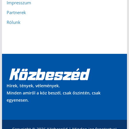
Impresszum
Partnerek
Rólunk
Hírek, tények, vélemények.
Minden amiről a köz beszél, csak őszintén, csak
egyenesen.