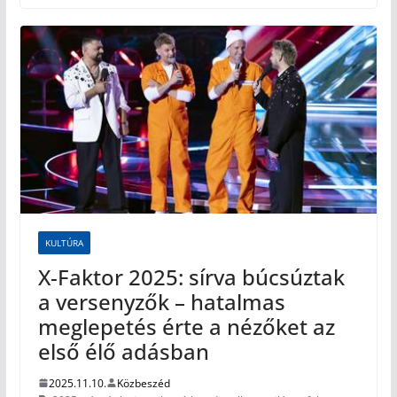
KULTÚRA
X-Faktor 2025: sírva búcsúztak
a versenyzők – hatalmas
meglepetés érte a nézőket az
első élő adásban
2025.11.10.
Közbeszéd