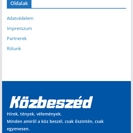
Oldalak
Adatvédelem
Impresszum
Partnerek
Rólunk
Hírek, tények, vélemények.
Minden amiről a köz beszél, csak őszintén, csak
egyenesen.