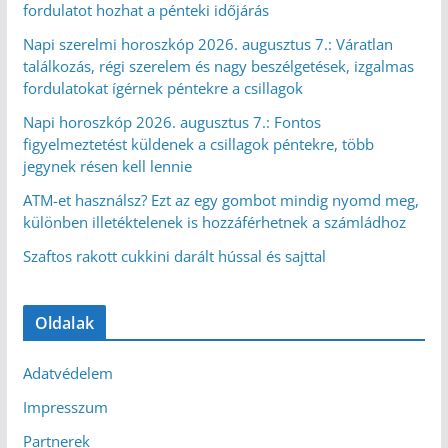
fordulatot hozhat a pénteki időjárás
Napi szerelmi horoszkóp 2026. augusztus 7.: Váratlan
találkozás, régi szerelem és nagy beszélgetések, izgalmas
fordulatokat ígérnek péntekre a csillagok
Napi horoszkóp 2026. augusztus 7.: Fontos
figyelmeztetést küldenek a csillagok péntekre, több
jegynek résen kell lennie
ATM-et használsz? Ezt az egy gombot mindig nyomd meg,
különben illetéktelenek is hozzáférhetnek a számládhoz
Szaftos rakott cukkini darált hússal és sajttal
Oldalak
Adatvédelem
Impresszum
Partnerek