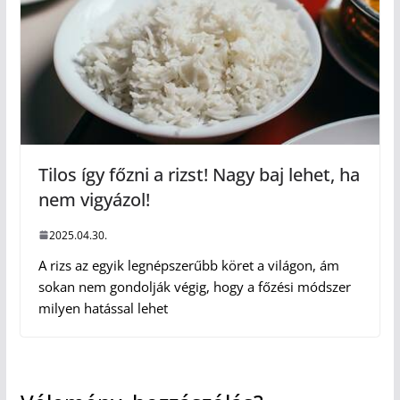
Tilos így főzni a rizst! Nagy baj lehet, ha
nem vigyázol!
2025.04.30.
A rizs az egyik legnépszerűbb köret a világon, ám
sokan nem gondolják végig, hogy a főzési módszer
milyen hatással lehet