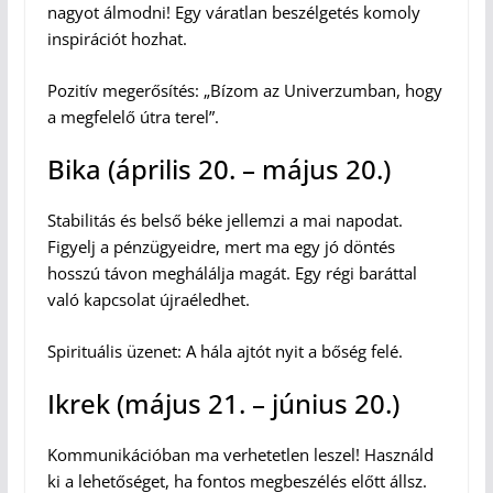
nagyot álmodni! Egy váratlan beszélgetés komoly
inspirációt hozhat.
Pozitív megerősítés: „Bízom az Univerzumban, hogy
a megfelelő útra terel”.
Bika (április 20. – május 20.)
Stabilitás és belső béke jellemzi a mai napodat.
Figyelj a pénzügyeidre, mert ma egy jó döntés
hosszú távon meghálálja magát. Egy régi baráttal
való kapcsolat újraéledhet.
Spirituális üzenet: A hála ajtót nyit a bőség felé.
Ikrek (május 21. – június 20.)
Kommunikációban ma verhetetlen leszel! Használd
ki a lehetőséget, ha fontos megbeszélés előtt állsz.