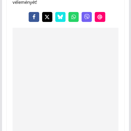
véleményét!