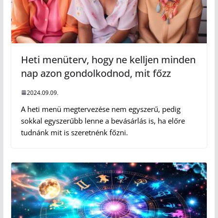
Heti menüterv, hogy ne kelljen minden
nap azon gondolkodnod, mit főzz
2024.09.09.
A heti menü megtervezése nem egyszerű, pedig
sokkal egyszerűbb lenne a bevásárlás is, ha előre
tudnánk mit is szeretnénk főzni.