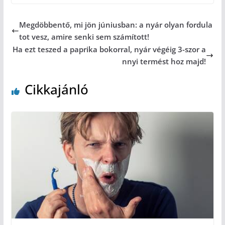
Megdöbbentő, mi jön júniusban: a nyár olyan fordula
tot vesz, amire senki sem számított!
Ha ezt teszed a paprika bokorral, nyár végéig 3-szor a
nnyi termést hoz majd!
Cikkajánló