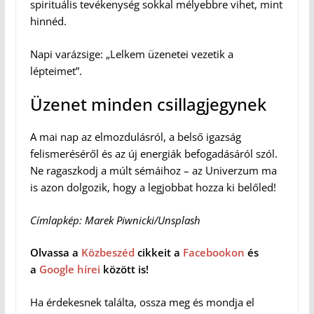
spirituális tevékenység sokkal mélyebbre vihet, mint
hinnéd.
Napi varázsige: „Lelkem üzenetei vezetik a
lépteimet”.
Üzenet minden csillagjegynek
A mai nap az elmozdulásról, a belső igazság
felismeréséről és az új energiák befogadásáról szól.
Ne ragaszkodj a múlt sémáihoz – az Univerzum ma
is azon dolgozik, hogy a legjobbat hozza ki belőled!
Címlapkép: Marek Piwnicki/Unsplash
Olvassa a
Közbeszéd
cikkeit a
Facebookon
és
a
Google hírei
között is!
Ha érdekesnek találta, ossza meg és mondja el