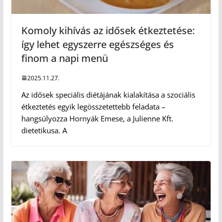
Komoly kihívás az idősek étkeztetése:
így lehet egyszerre egészséges és
finom a napi menü
2025.11.27.
Az idősek speciális diétájának kialakítása a szociális
étkeztetés egyik legösszetettebb feladata –
hangsúlyozza Hornyák Emese, a Julienne Kft.
dietetikusa. A