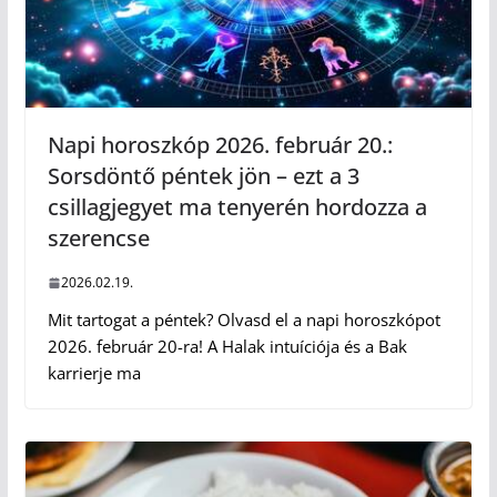
Napi horoszkóp 2026. február 20.:
Sorsdöntő péntek jön – ezt a 3
csillagjegyet ma tenyerén hordozza a
szerencse
2026.02.19.
Mit tartogat a péntek? Olvasd el a napi horoszkópot
2026. február 20-ra! A Halak intuíciója és a Bak
karrierje ma