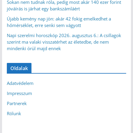
Sokan nem tudnak róla, pedig most akár 140 ezer forint
jóváírás is járhat egy bankszámláért
Újabb kemény nap jön: akár 42 fokig emelkedhet a
hőmérséklet, erre senki sem vágyott
Napi szerelmi horoszkóp 2026. augusztus 6.: A csillagok
szerint ma valaki visszatérhet az életedbe, de nem
mindenki örül majd ennek
Oldalak
Adatvédelem
Impresszum
Partnerek
Rólunk