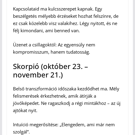
Kapcsolataid ma kulcsszerepet kapnak. Egy
beszélgetés mélyebb érzéseket hozhat felszínre, de
ez csak közelebb visz valakihez. Légy nyitott, és ne
félj kimondani, ami benned van.
Üzenet a csillagoktól: Az egyensúly nem
kompromisszum, hanem tudatosság.
Skorpió (október 23. –
november 21.)
Belső transzformáció időszaka kezdődhet ma. Mély
felismerések érkezhetnek, amik átírják a
jövőképedet. Ne ragaszkodj a régi mintákhoz – az új
ajtókat nyit.
Intuíció megerősítése: „Elengedem, ami már nem
szolgál”.