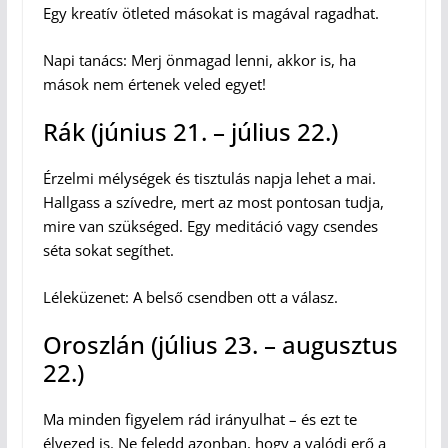
Egy kreatív ötleted másokat is magával ragadhat.
Napi tanács: Merj önmagad lenni, akkor is, ha
mások nem értenek veled egyet!
Rák (június 21. – július 22.)
Érzelmi mélységek és tisztulás napja lehet a mai.
Hallgass a szívedre, mert az most pontosan tudja,
mire van szükséged. Egy meditáció vagy csendes
séta sokat segíthet.
Léleküzenet: A belső csendben ott a válasz.
Oroszlán (július 23. – augusztus
22.)
Ma minden figyelem rád irányulhat – és ezt te
élvezed is. Ne feledd azonban, hogy a valódi erő a