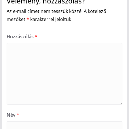
Vélemény, hozzászólás?
Az e-mail címet nem tesszük közzé.
A kötelező
mezőket
*
karakterrel jelöltük
Hozzászólás
*
Név
*