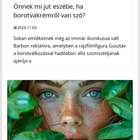
Önnek mi jut eszébe, ha
borotvakrémről van szó?
2024.11.04.
Sokan emlékeznek még az immár ikonikussá vált
Barbon reklámra, amelyben a rajzfilmfigura Gusztáv
a borotválkozással hadilábon álló szomszédjának
ajánlja a