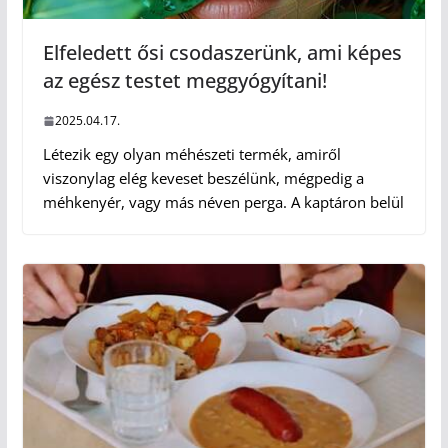
Elfeledett ősi csodaszerünk, ami képes
az egész testet meggyógyítani!
2025.04.17.
Létezik egy olyan méhészeti termék, amiről
viszonylag elég keveset beszélünk, mégpedig a
méhkenyér, vagy más néven perga. A kaptáron belül