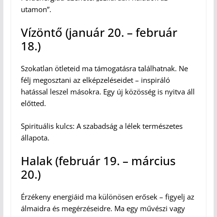
utamon”.
Vízöntő (január 20. – február
18.)
Szokatlan ötleteid ma támogatásra találhatnak. Ne
félj megosztani az elképzeléseidet – inspiráló
hatással leszel másokra. Egy új közösség is nyitva áll
előtted.
Spirituális kulcs: A szabadság a lélek természetes
állapota.
Halak (február 19. – március
20.)
Érzékeny energiáid ma különösen erősek – figyelj az
álmaidra és megérzéseidre. Ma egy művészi vagy