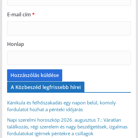
E-mail cím
*
Honlap
A Közbeszéd legfrissebb hírei
Kánikula és felhőszakadás egy napon belül, komoly
fordulatot hozhat a pénteki időjárás
Napi szerelmi horoszkóp 2026. augusztus 7.: Váratlan
találkozás, régi szerelem és nagy beszélgetések, izgalmas
fordulatokat ígérnek péntekre a csillagok