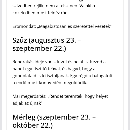
szívedben rejlik, nem a felszínen. Valaki a
közeledben most felnéz rád.
Erőmondat: „Magabiztosan és szeretettel vezetek”.
Szűz (augusztus 23. –
szeptember 22.)
Rendrakás ideje van – kívül és belül is. Kezdd a
napot egy tisztító teával, és hagyd, hogy a
gondolataid is letisztuljanak. Egy régóta halogatott
teendő most könnyedén megoldódik.
Mai megerősítés: „Rendet teremtek, hogy helyet
adjak az újnak”.
Mérleg (szeptember 23. –
október 22.)