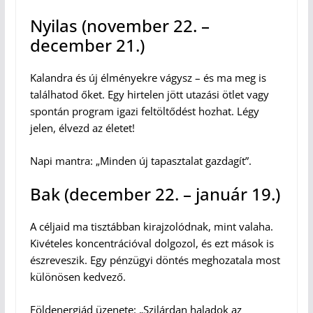
Nyilas (november 22. –
december 21.)
Kalandra és új élményekre vágysz – és ma meg is
találhatod őket. Egy hirtelen jött utazási ötlet vagy
spontán program igazi feltöltődést hozhat. Légy
jelen, élvezd az életet!
Napi mantra: „Minden új tapasztalat gazdagít”.
Bak (december 22. – január 19.)
A céljaid ma tisztábban kirajzolódnak, mint valaha.
Kivételes koncentrációval dolgozol, és ezt mások is
észreveszik. Egy pénzügyi döntés meghozatala most
különösen kedvező.
Földenergiád üzenete: „Szilárdan haladok az