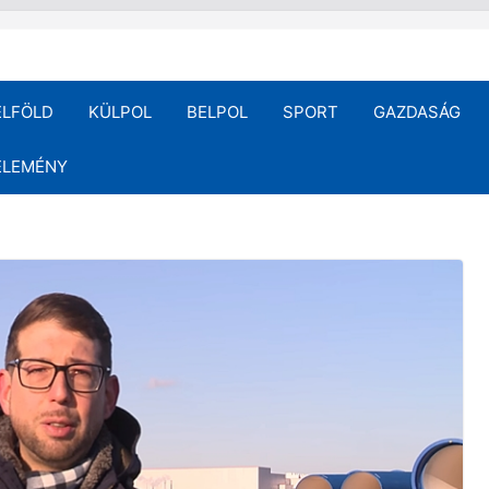
ELFÖLD
KÜLPOL
BELPOL
SPORT
GAZDASÁG
ÉLEMÉNY