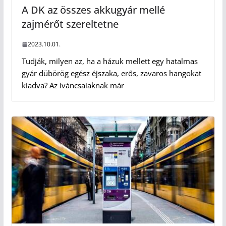
A DK az összes akkugyár mellé
zajmérőt szereltetne
2023.10.01.
Tudják, milyen az, ha a házuk mellett egy hatalmas
gyár dübörög egész éjszaka, erős, zavaros hangokat
kiadva? Az iváncsaiaknak már