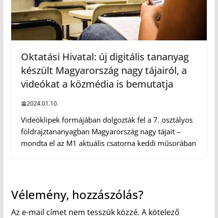
Oktatási Hivatal: új digitális tananyag
készült Magyarország nagy tájairól, a
videókat a közmédia is bemutatja
2024.01.10.
Videóklipek formájában dolgozták fel a 7. osztályos
földrajztananyagban Magyarország nagy tájait –
mondta el az M1 aktuális csatorna keddi műsorában
Vélemény, hozzászólás?
Az e-mail címet nem tesszük közzé.
A kötelező