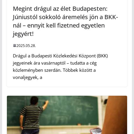
Megint drágul az élet Budapesten:
Júniustól sokkoló áremelés jön a BKK-
nál – ennyit kell fizetned egyetlen
jegyért!
2025.05.28.
Drágul a Budapesti Közlekedési Központ (BKK)
jegyeinek ára vasárnaptól – tudatta a cég
közleményben szerdán. Többek között a
vonaljegyek, a