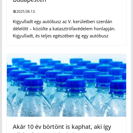
2025.08.13.
Kigyulladt egy autóbusz az V. kerületben szerdán
délelőtt – közölte a katasztrófavédelem honlapján.
Kigyulladt, és teljes egészében ég egy autóbusz
Akár 10 év börtönt is kaphat, aki így