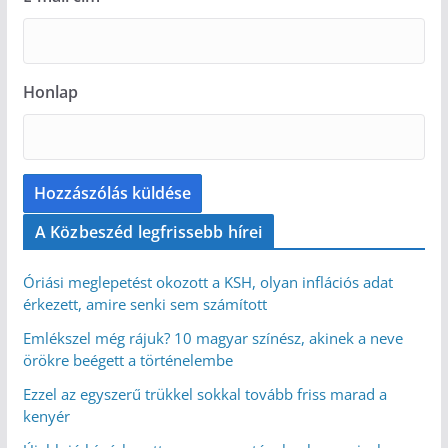
Honlap
A Közbeszéd legfrissebb hírei
Óriási meglepetést okozott a KSH, olyan inflációs adat
érkezett, amire senki sem számított
Emlékszel még rájuk? 10 magyar színész, akinek a neve
örökre beégett a történelembe
Ezzel az egyszerű trükkel sokkal tovább friss marad a
kenyér