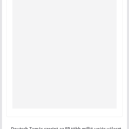
Deutsch Tamás szerint az EP több millió uniós választ