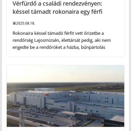
Vérfürdő a családi rendezvényen:
késsel támadt rokonaira egy férfi
2025.08.18.
Rokonaira késsel támadó férfit vett őrizetbe a
rendőrség Lajosmizsén, élettársát pedig, aki nem
engedte be a rendőröket a házba, bűnpártolás