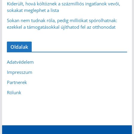
Kiderült, hová költöznek a százmilliós ingatlanok vevői,
sokakat meglephet a lista
Sokan nem tudnak róla, pedig milliókat spórolhatnak:
ezekkel a támogatásokkal újíthatod fel az otthonodat
Oldalak
Adatvédelem
Impresszum
Partnerek
Rólunk