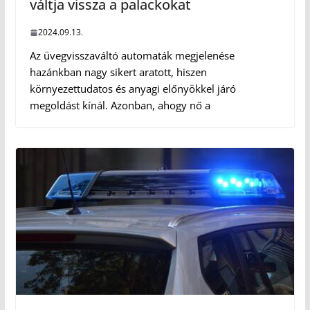
váltja vissza a palackokat
2024.09.13.
Az üvegvisszaváltó automaták megjelenése
hazánkban nagy sikert aratott, hiszen
környezettudatos és anyagi előnyökkel járó
megoldást kínál. Azonban, ahogy nő a