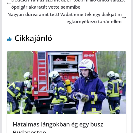
ópolgár akaratát vette semmibe
Nagyon durva amit tett! Vádat emeltek egy diákját m
egkörnyékező tanár ellen
Cikkajánló
Hatalmas lángokban ég egy busz
Budapesten