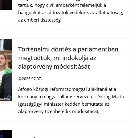
tartjuk, hogy civil emberként felemeljük a
hangunkat az áldozatok védelme, az átláthatóság,
az emberi tisztesség
Történelmi döntés a parlamentben,
megtudtuk, mi indokolja az
alaptörvény módosítását
2026.07.07.
Átfogó közjogi reformcsomaggal alakítaná át a
kormány a magyar államszervezetet: Görög Márta
igazságügyi miniszter kedden bemutatta az
Alaptörvény tizenhetedik módosítását,