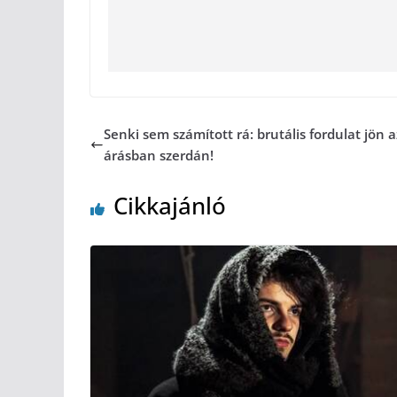
Senki sem számított rá: brutális fordulat jön a
árásban szerdán!
Cikkajánló