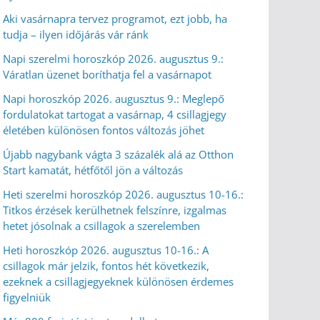
Aki vasárnapra tervez programot, ezt jobb, ha
tudja – ilyen időjárás vár ránk
Napi szerelmi horoszkóp 2026. augusztus 9.:
Váratlan üzenet boríthatja fel a vasárnapot
Napi horoszkóp 2026. augusztus 9.: Meglepő
fordulatokat tartogat a vasárnap, 4 csillagjegy
életében különösen fontos változás jöhet
Újabb nagybank vágta 3 százalék alá az Otthon
Start kamatát, hétfőtől jön a változás
Heti szerelmi horoszkóp 2026. augusztus 10-16.:
Titkos érzések kerülhetnek felszínre, izgalmas
hetet jósolnak a csillagok a szerelemben
Heti horoszkóp 2026. augusztus 10-16.: A
csillagok már jelzik, fontos hét következik,
ezeknek a csillagjegyeknek különösen érdemes
figyelniük