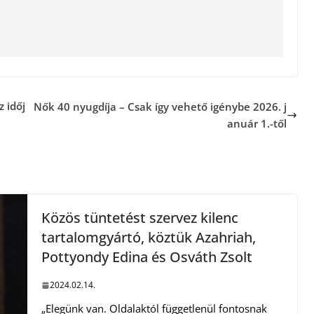
z időj
Nők 40 nyugdíja – Csak így vehető igénybe 2026. j
anuár 1.-től
Közös tüntetést szervez kilenc
tartalomgyártó, köztük Azahriah,
Pottyondy Edina és Osváth Zsolt
2024.02.14.
„Elegünk van. Oldalaktól függetlenül fontosnak