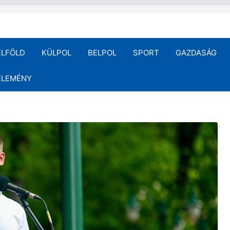
ELFÖLD
KÜLPOL
BELPOL
SPORT
GAZDASÁG
ÉLEMÉNY